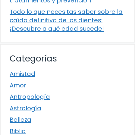
tratamientos y prevención
Todo lo que necesitas saber sobre la
caída definitiva de los dientes:
¡Descubre a qué edad sucede!
Categorías
Amistad
Amor
Antropología
Astrología
Belleza
Biblia