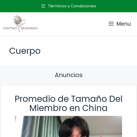
Saltar
Términos y Condiciones
al
contenido
Menu
Cuerpo
Anuncios
Promedio de Tamaño Del
Miembro en China