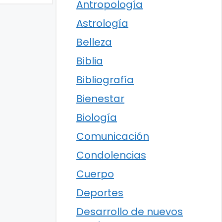
Antropología
Astrología
Belleza
Biblia
Bibliografía
Bienestar
Biología
Comunicación
Condolencias
Cuerpo
Deportes
Desarrollo de nuevos