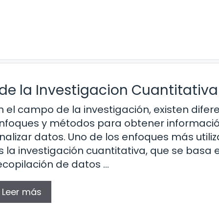
de la Investigacion Cuantitativa
n el campo de la investigación, existen difer
nfoques y métodos para obtener informació
nalizar datos. Uno de los enfoques más utili
s la investigación cuantitativa, que se basa 
ecopilación de datos …
Leer más