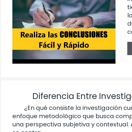
t
l
d
c
Diferencia Entre Investi
¿En qué consiste la investigación cua
enfoque metodológico que busca compr
una perspectiva subjetiva y contextual. A