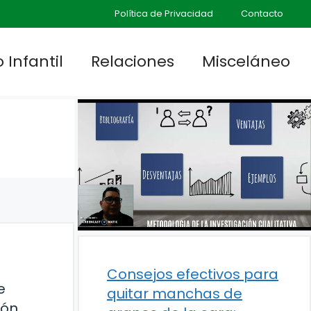
Política de Privacidad
Contacto
 Infantil
Relaciones
Misceláneo
Consejos efectivos para
e
quitar manchas de
ión