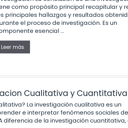
iene como propósito principal recapitular y 
os principales hallazgos y resultados obteni
urante el proceso de investigación. Es un
omponente esencial …
Leer más
gacion Cualitativa y Cuantitativa
litativa? La investigación cualitativa es un
ender e interpretar fenómenos sociales d
 diferencia de la investigación cuantitativa,