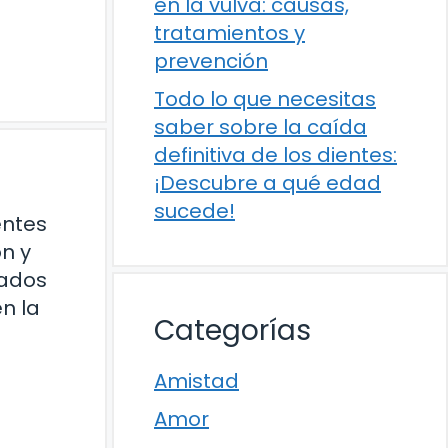
en la vulva: causas,
tratamientos y
prevención
Todo lo que necesitas
saber sobre la caída
definitiva de los dientes:
¡Descubre a qué edad
sucede!
entes
n y
zados
en la
Categorías
Amistad
Amor