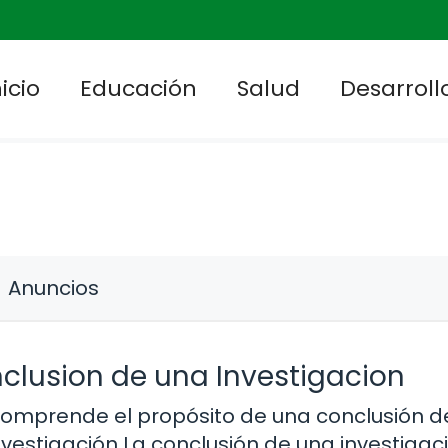
nicio
Educación
Salud
Desarrollo
Anuncios
lusion de una Investigacion
omprende el propósito de una conclusión d
nvestigación La conclusión de una investigac