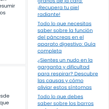
granos de la cara:
resumir
¡Recupera tu piel
dos
radiante!
Todo lo que necesitas
saber sobre la función
del páncreas en el
aparato digestivo: Guía
completa
¿Sientes un nudo en la
garganta y dificultad
para respirar? Descubre
las causas y cómo
aliviar estos síntomas
esde
Todo lo que debes
 que
saber sobre los barros