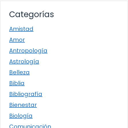
Categorías
Amistad
Amor
Antropología
Astrología
Belleza
Biblia
Bibliografía
Bienestar
Biología
Comunicación