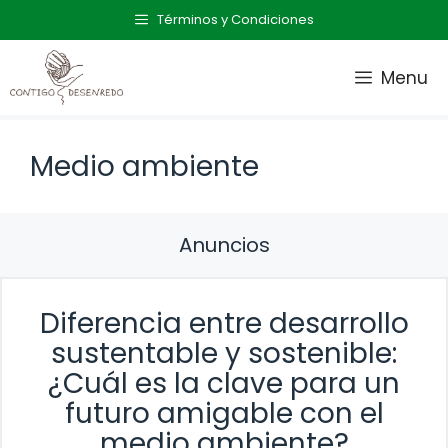
Saltar
Términos y Condiciones
al
contenido
Menu
Medio ambiente
Anuncios
Diferencia entre desarrollo
sustentable y sostenible:
¿Cuál es la clave para un
futuro amigable con el
medio ambiente?