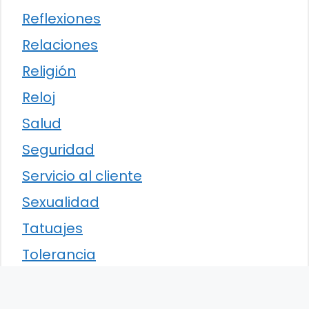
Reflexiones
Relaciones
Religión
Reloj
Salud
Seguridad
Servicio al cliente
Sexualidad
Tatuajes
Tolerancia
Traducción
Trucos y consejos