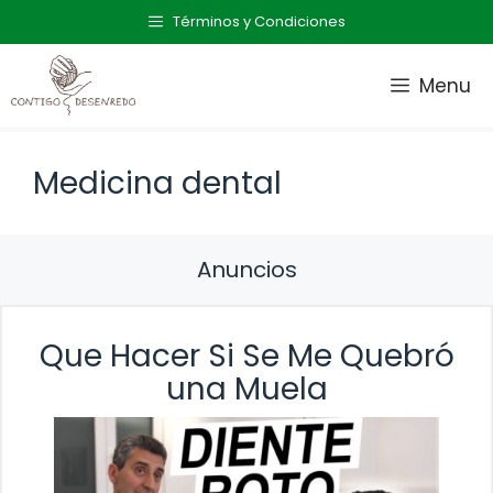
Saltar
Términos y Condiciones
al
contenido
Menu
Medicina dental
Anuncios
Que Hacer Si Se Me Quebró
una Muela