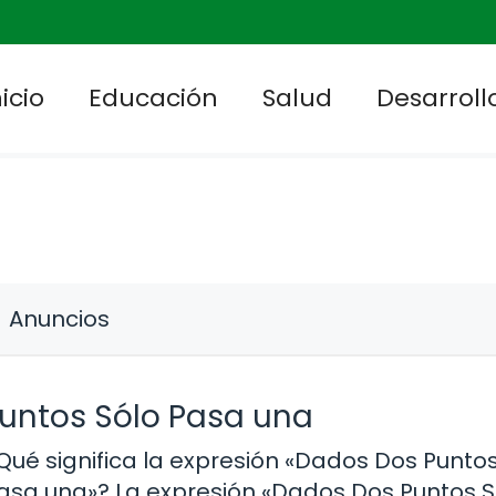
nicio
Educación
Salud
Desarrollo
Anuncios
untos Sólo Pasa una
Qué significa la expresión «Dados Dos Puntos
asa una»? La expresión «Dados Dos Puntos S