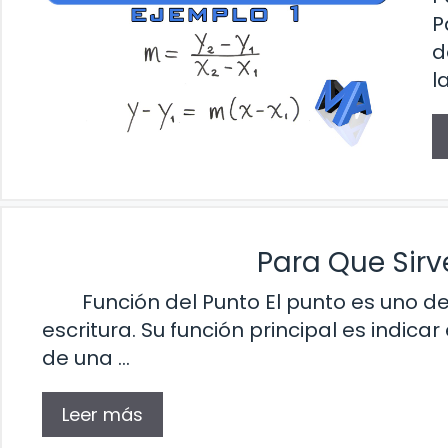
P
d
l
Para Que Sirv
Función del Punto El punto es uno de
escritura. Su función principal es indicar 
de una …
Leer más