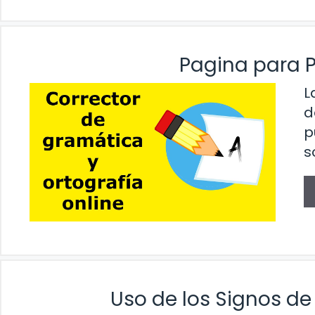
Pagina para 
L
d
p
s
Uso de los Signos de