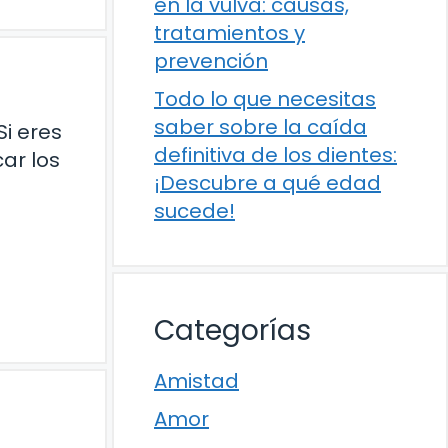
en la vulva: causas,
tratamientos y
prevención
Todo lo que necesitas
saber sobre la caída
i eres
definitiva de los dientes:
ar los
¡Descubre a qué edad
a
sucede!
Categorías
Amistad
Amor