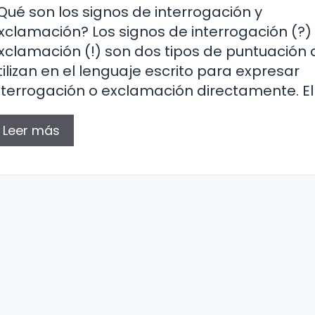
Qué son los signos de interrogación y
xclamación? Los signos de interrogación (?)
xclamación (!) son dos tipos de puntuación 
tilizan en el lenguaje escrito para expresar
nterrogación o exclamación directamente. El
Leer más