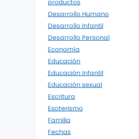
productos
Desarrollo Humano
Desarrollo Infantil
Desarrollo Personal
Economía
Educación
Educación Infantil
Educación sexual
Escritura
Esoterismo
Familia
Fechas