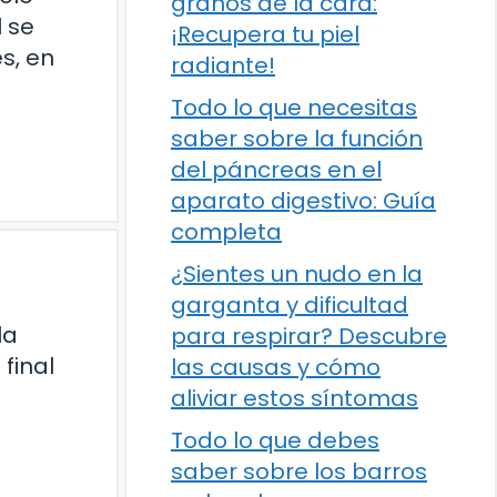
granos de la cara:
l se
¡Recupera tu piel
s, en
radiante!
Todo lo que necesitas
saber sobre la función
del páncreas en el
aparato digestivo: Guía
completa
¿Sientes un nudo en la
garganta y dificultad
la
para respirar? Descubre
 final
las causas y cómo
aliviar estos síntomas
Todo lo que debes
saber sobre los barros