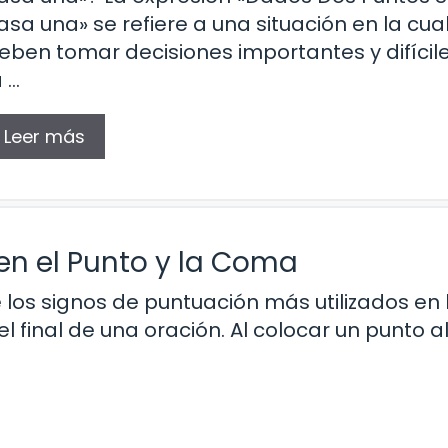
asa una» se refiere a una situación en la cua
eben tomar decisiones importantes y difícile
a …
Leer más
en el Punto y la Coma
 los signos de puntuación más utilizados en 
el final de una oración. Al colocar un punto al