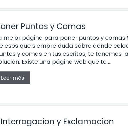
Poner Puntos y Comas
a mejor página para poner puntos y comas S
e esos que siempre duda sobre dónde coloc
untos y comas en tus escritos, te tenemos l
olución. Existe una página web que te …
Leer más
 Interrogacion y Exclamacion