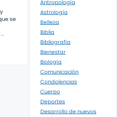
Antropología
 y
Astrología
que se
Belleza
Biblia
 …
Bibliografía
Bienestar
Biología
Comunicación
Condolencias
Cuerpo
Deportes
Desarrollo de nuevos