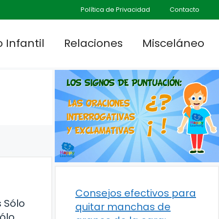
Política de Privacidad
Contacto
 Infantil
Relaciones
Misceláneo
Consejos efectivos para
 Sólo
quitar manchas de
ólo