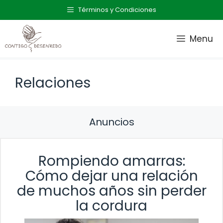
Saltar
Términos y Condiciones
al
contenido
Menu
Relaciones
Anuncios
Rompiendo amarras:
Cómo dejar una relación
de muchos años sin perder
la cordura