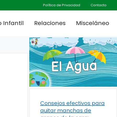
Política de Privacidad
Contacto
 Infantil
Relaciones
Misceláneo
Consejos efectivos para
quitar manchas de