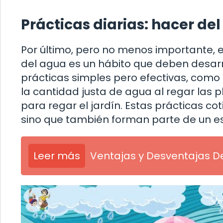
Prácticas diarias: hacer de
Por último, pero no menos importante, 
del agua es un hábito que deben desarrol
prácticas simples pero efectivas, como c
la cantidad justa de agua al regar las pl
para regar el jardín. Estas prácticas co
sino que también forman parte de un est
Leer más
Ventajas y Desventajas D