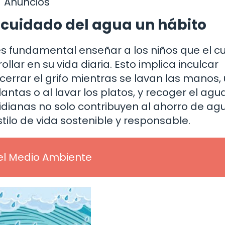
Anuncios
l cuidado del agua un hábito
es fundamental enseñar a los niños que el c
lar en su vida diaria. Esto implica inculcar
errar el grifo mientras se lavan las manos, u
antas o al lavar los platos, y recoger el agua
tidianas no solo contribuyen al ahorro de ag
ilo de vida sostenible y responsable.
el Medio Ambiente