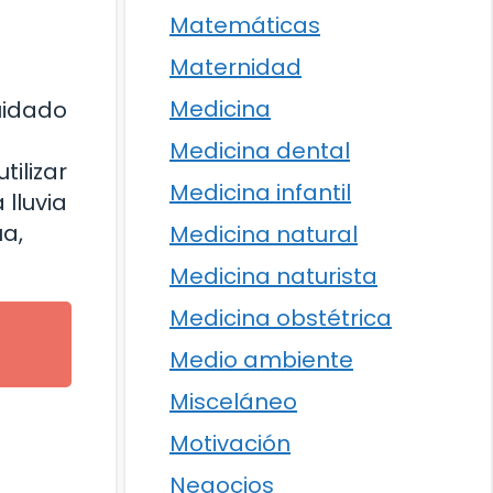
Matemáticas
Maternidad
Medicina
uidado
Medicina dental
tilizar
Medicina infantil
 lluvia
ua,
Medicina natural
Medicina naturista
Medicina obstétrica
Medio ambiente
Misceláneo
Motivación
Negocios