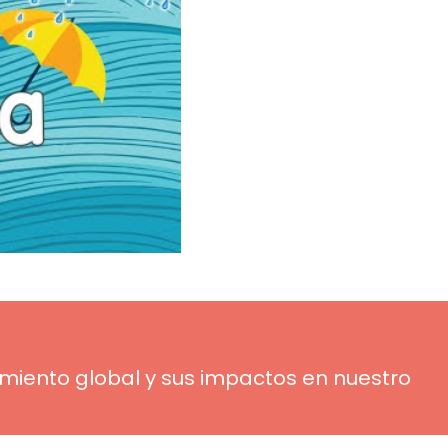
iento global y sus impactos en nuestro