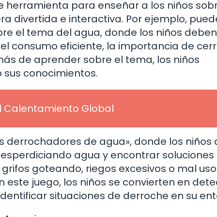
e herramienta para enseñar a los niños sobr
 divertida e interactiva. Por ejemplo, pued
bre el tema del agua, donde los niños deben
l consumo eficiente, la importancia de cerr
emás de aprender sobre el tema, los niños
 sus conocimientos.
el Calentamiento Global
 los derrochadores de agua», donde los niños
 desperdiciando agua y encontrar soluciones
 grifos goteando, riegos excesivos o mal uso
 este juego, los niños se convierten en dete
dentificar situaciones de derroche en su ent