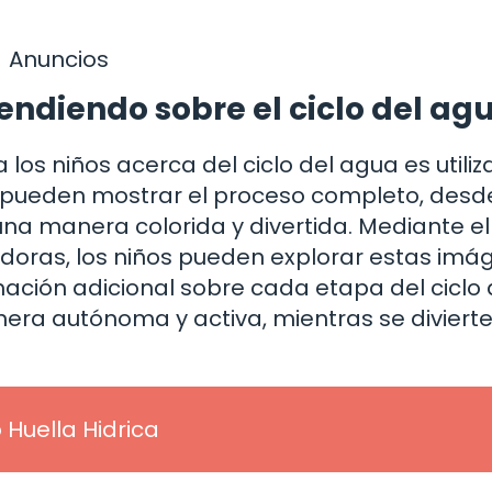
Anuncios
endiendo sobre el ciclo del ag
 los niños acerca del ciclo del agua es utili
 pueden mostrar el proceso completo, desde
una manera colorida y divertida. Mediante el
doras, los niños pueden explorar estas imá
mación adicional sobre cada etapa del ciclo 
era autónoma y activa, mientras se divierte
Huella Hidrica