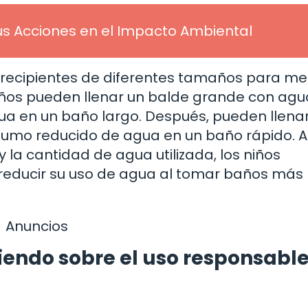
us Acciones en el Impacto Ambiental
r recipientes de diferentes tamaños para me
 niños pueden llenar un balde grande con ag
ua en un baño largo. Después, pueden llena
sumo reducido de agua en un baño rápido. A
 la cantidad de agua utilizada, los niños
educir su uso de agua al tomar baños más
Anuncios
endo sobre el uso responsable