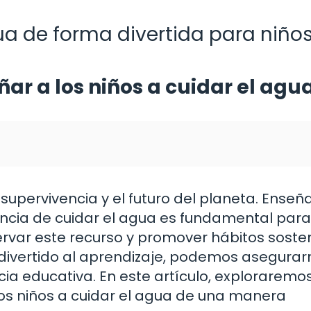
a de forma divertida para niños
ar a los niños a cuidar el agu
supervivencia y el futuro del planeta. Enseña
cia de cuidar el agua es fundamental para
rvar este recurso y promover hábitos sosten
y divertido al aprendizaje, podemos asegura
cia educativa. En este artículo, exploraremo
los niños a cuidar el agua de una manera