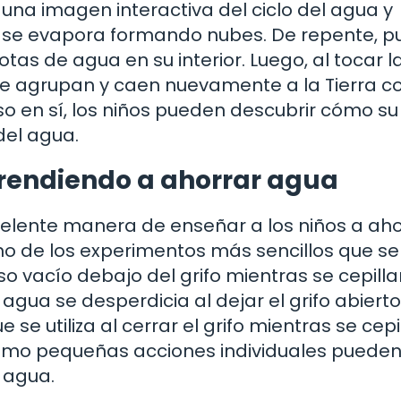
una imagen interactiva del ciclo del agua y
 se evapora formando nubes. De repente, 
as de agua en su interior. Luego, al tocar l
se agrupan y caen nuevamente a la Tierra 
o en sí, los niños pueden descubrir cómo su
del agua.
prendiendo a ahorrar agua
elente manera de enseñar a los niños a aho
no de los experimentos más sencillos que se
 vacío debajo del grifo mientras se cepilla
gua se desperdicia al dejar el grifo abierto
e utiliza al cerrar el grifo mientras se cepi
ómo pequeñas acciones individuales pueden
 agua.