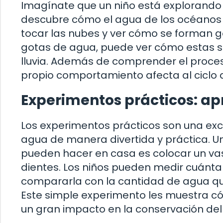
Imagínate que un niño está explorando 
descubre cómo el agua de los océanos
tocar las nubes y ver cómo se forman got
gotas de agua, puede ver cómo estas 
lluvia. Además de comprender el proces
propio comportamiento afecta al ciclo 
Experimentos prácticos: a
Los experimentos prácticos son una exc
agua de manera divertida y práctica. U
pueden hacer en casa es colocar un vaso
dientes. Los niños pueden medir cuánta a
compararla con la cantidad de agua que s
Este simple experimento les muestra c
un gran impacto en la conservación del