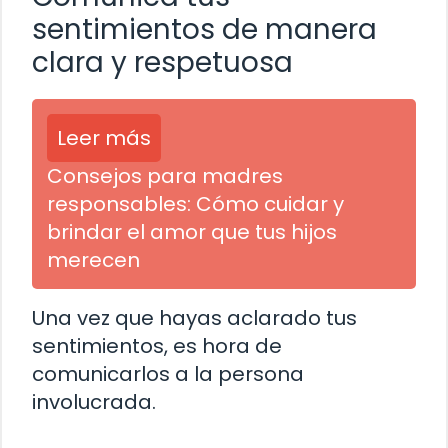
sentimientos de manera
clara y respetuosa
Leer más
Consejos para madres
responsables: Cómo cuidar y
brindar el amor que tus hijos
merecen
Una vez que hayas aclarado tus
sentimientos, es hora de
comunicarlos a la persona
involucrada.