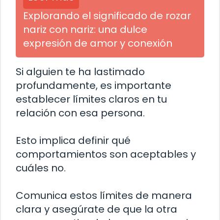
Explorando el significado de rozar
nariz con nariz: una dulce
expresión de amor y conexión
Si alguien te ha lastimado
profundamente, es importante
establecer límites claros en tu
relación con esa persona.
Esto implica definir qué
comportamientos son aceptables y
cuáles no.
Comunica estos límites de manera
clara y asegúrate de que la otra