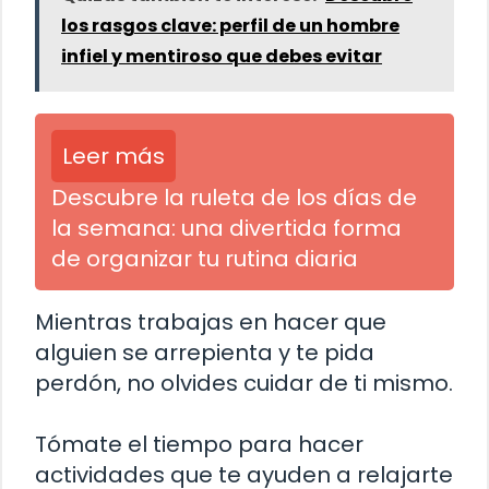
los rasgos clave: perfil de un hombre
infiel y mentiroso que debes evitar
Leer más
Descubre la ruleta de los días de
la semana: una divertida forma
de organizar tu rutina diaria
Mientras trabajas en hacer que
alguien se arrepienta y te pida
perdón, no olvides cuidar de ti mismo.
Tómate el tiempo para hacer
actividades que te ayuden a relajarte