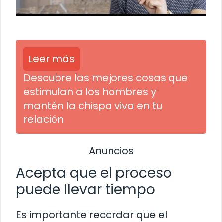
Leer más
Descubre las mejores cosas que
estimulan a los hombres y
mantén la chispa viva en tu
relación
Anuncios
Acepta que el proceso
puede llevar tiempo
Es importante recordar que el