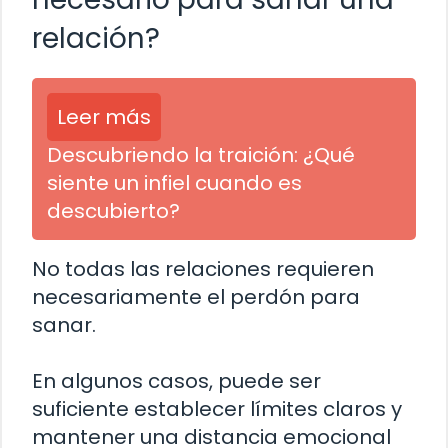
relación?
Leer más
Descubriendo la traición: ¿Qué
siente un infiel cuando es
descubierto?
No todas las relaciones requieren
necesariamente el perdón para
sanar.
En algunos casos, puede ser
suficiente establecer límites claros y
mantener una distancia emocional