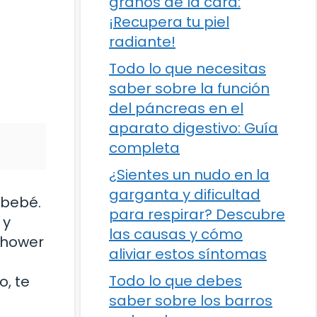
granos de la cara:
¡Recupera tu piel
radiante!
Todo lo que necesitas
saber sobre la función
del páncreas en el
aparato digestivo: Guía
completa
¿Sientes un nudo en la
garganta y dificultad
 bebé.
para respirar? Descubre
 y
las causas y cómo
shower
aliviar estos síntomas
Todo lo que debes
o, te
saber sobre los barros