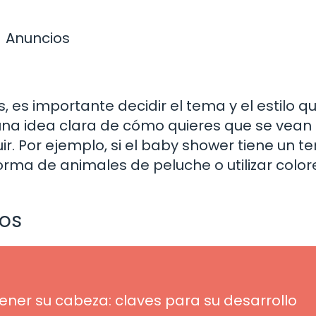
Anuncios
 es importante decidir el tema y el estilo q
 una idea clara de cómo quieres que se vean 
r. Por ejemplo, si el baby shower tiene un 
rma de animales de peluche o utilizar color
dos
er su cabeza: claves para su desarrollo