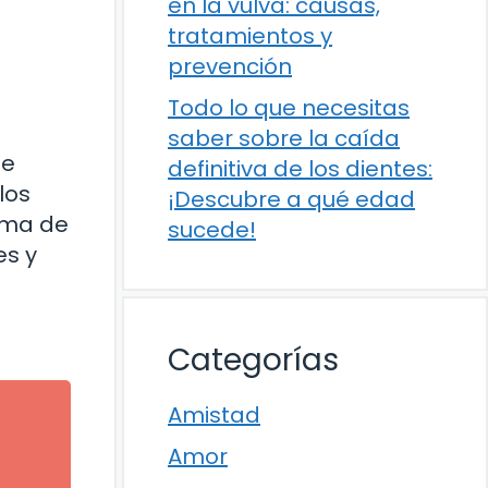
en la vulva: causas,
tratamientos y
prevención
Todo lo que necesitas
saber sobre la caída
ue
definitiva de los dientes:
los
¡Descubre a qué edad
tema de
sucede!
es y
Categorías
Amistad
Amor