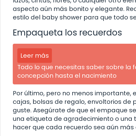
lazos, cintas, flores, o cualquier otro e
aspecto aún más bonito y elegante. Re
estilo del baby shower para que todo s
Empaqueta los recuerdos
Leer más
Todo lo que necesitas saber sobre la f
concepción hasta el nacimiento
Por último, pero no menos importante, e
cajas, bolsas de regalo, envoltorios de
guste. Asegúrate de que el empaque se
una etiqueta de agradecimiento o una 
hacer que cada recuerdo sea aún más 