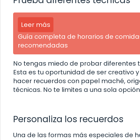
Prueba diferentes técnicas
Leer más
Guía completa de horarios de comidas
recomendadas
No tengas miedo de probar diferentes t
Esta es tu oportunidad de ser creativo 
hacer recuerdos con papel maché, orig
técnicas. No te limites a una sola opción
Personaliza los recuerdos
Una de las formas más especiales de hac