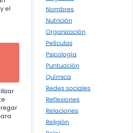
un
y el
Nombres
Nutrición
Organización
Películas
Psicología
Puntuación
Química
Redes sociales
lizar
te
Reflexiones
gregar
Relaciones
para
Religión