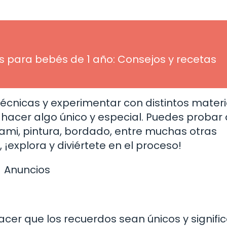
 para bebés de 1 año: Consejos y recetas
écnicas y experimentar con distintos materi
y hacer algo único y especial. Puedes probar 
ami, pintura, bordado, entre muchas otras
, ¡explora y diviértete en el proceso!
Anuncios
er que los recuerdos sean únicos y signific