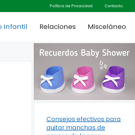
Política de Privacidad
Contacto
 Infantil
Relaciones
Misceláneo
Consejos efectivos para
quitar manchas de