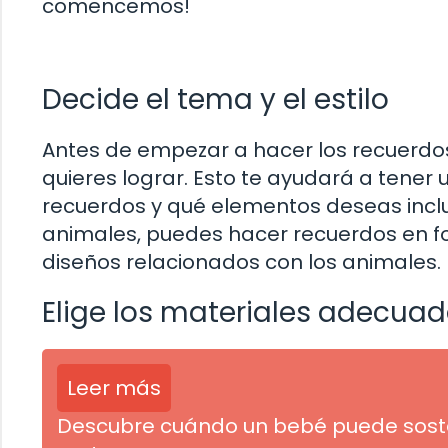
comencemos!
Decide el tema y el estilo
Antes de empezar a hacer los recuerdos,
quieres lograr. Esto te ayudará a tener
recuerdos y qué elementos deseas inclui
animales, puedes hacer recuerdos en fo
diseños relacionados con los animales.
Elige los materiales adecua
Leer más
Descubre cuándo un bebé puede sosten