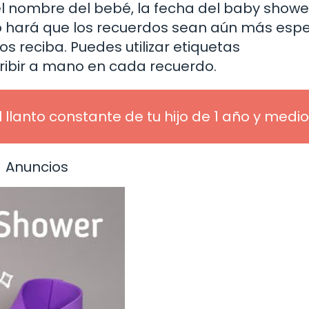
l nombre del bebé, la fecha del baby shower
to hará que los recuerdos sean aún más espe
os reciba. Puedes utilizar etiquetas
cribir a mano en cada recuerdo.
l llanto constante de tu hijo de 1 año y medio
Anuncios