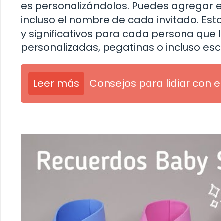
es personalizándolos. Puedes agregar e
incluso el nombre de cada invitado. Es
y significativos para cada persona que l
personalizadas, pegatinas o incluso es
Leer más
Consejos para lidiar con e