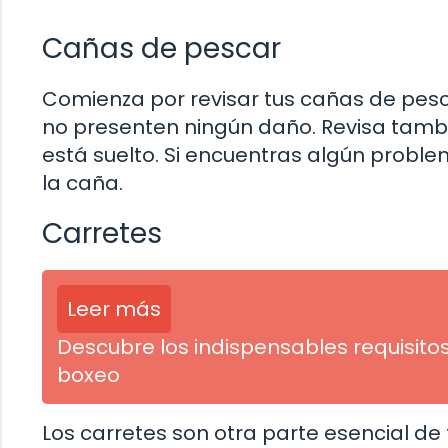
Cañas de pescar
Comienza por revisar tus cañas de pesca
no presenten ningún daño. Revisa tambi
está suelto. Si encuentras algún proble
la caña.
Carretes
Leer más
Descubre los indispensables requisito
boxeo
Los carretes son otra parte esencial de