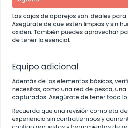
Las cajas de aparejos son ideales par
Asegúrate de que estén limpias y sin h
oxiden. También puedes aprovechar para
de tener lo esencial.
Equipo adicional
Además de los elementos básicos, verifi
necesitas, como una red de pesca, una 
capturados. Asegúrate de tener todo lo 
Recuerda que una revisión completa de 
experiencia sin contratiempos y aumentar
contigo repuestos y herramientas de rep