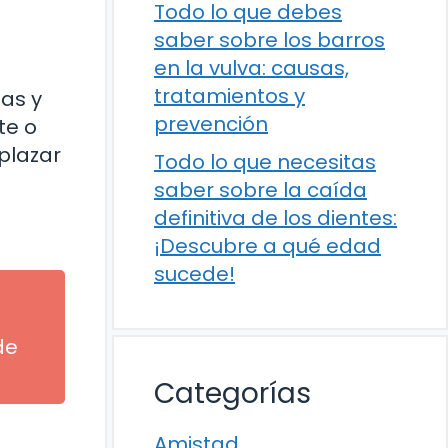
Todo lo que debes
saber sobre los barros
en la vulva: causas,
tratamientos y
tas y
prevención
te o
plazar
Todo lo que necesitas
saber sobre la caída
definitiva de los dientes:
¡Descubre a qué edad
sucede!
de
Categorías
Amistad