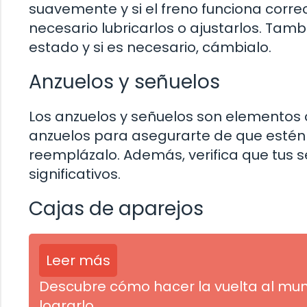
suavemente y si el freno funciona corr
necesario lubricarlos o ajustarlos. Tamb
estado y si es necesario, cámbialo.
Anzuelos y señuelos
Los anzuelos y señuelos son elementos c
anzuelos para asegurarte de que estén a
reemplázalo. Además, verifica que tus 
significativos.
Cajas de aparejos
Leer más
Descubre cómo hacer la vuelta al mun
lograrlo