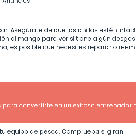
Anuncios
r. Asegúrate de que las anillas estén intac
én el mango para ver si tiene algún desgas
ma, es posible que necesites reparar o reem
s para convertirte en un exitoso entrenador 
 tu equipo de pesca. Comprueba si giran