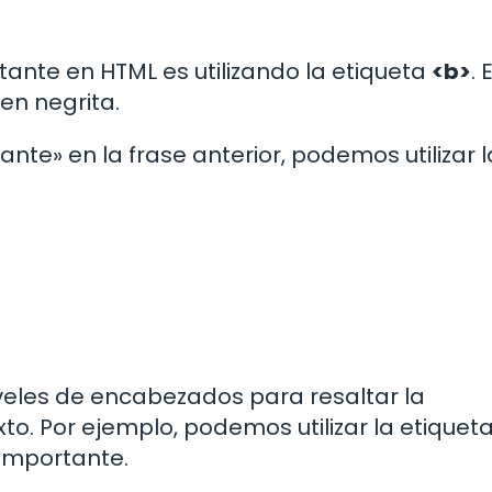
ante en HTML es utilizando la etiqueta
<b>
. 
en negrita.
nte» en la frase anterior, podemos utilizar l
niveles de encabezados para resaltar la
to. Por ejemplo, podemos utilizar la etiquet
 importante.