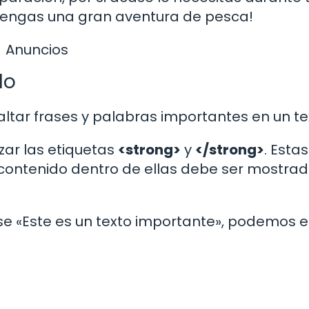
 tengas una gran aventura de pesca!
Anuncios
do
altar frases y palabras importantes en un te
zar las etiquetas
<strong>
y
</strong>
. Estas
el contenido dentro de ellas debe ser mostra
se «Este es un texto importante», podemos es