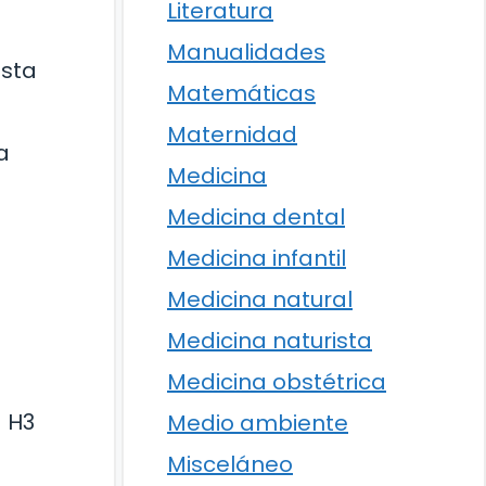
Literatura
Manualidades
Esta
Matemáticas
Maternidad
a
Medicina
Medicina dental
Medicina infantil
Medicina natural
Medicina naturista
Medicina obstétrica
a H3
Medio ambiente
Misceláneo