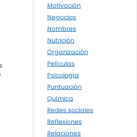
Motivación
Negocios
Nombres
Nutrición
Organización
Películas
s
s
Psicología
Puntuación
Química
Redes sociales
Reflexiones
Relaciones