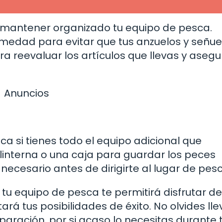
a mantener organizado tu equipo de pesca.
umedad para evitar que tus anzuelos y señue
 reevaluar los artículos que llevas y asegu
Anuncios
ca si tienes todo el equipo adicional que
linterna o una caja para guardar los peces
necesario antes de dirigirte al lugar de pesc
tu equipo de pesca te permitirá disfrutar d
á tus posibilidades de éxito. No olvides lle
aración, por si acaso lo necesitas durante 