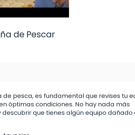
aña de Pescar
 de pesca, es fundamental que revises tu e
 en óptimas condiciones. No hay nada más
 y descubrir que tienes algún equipo dañado