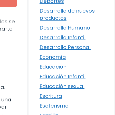
Deportes
Desarrollo de nuevos
productos
los se
Desarrollo Humano
rarte
Desarrollo Infantil
Desarrollo Personal
Economía
Educación
Educación Infantil
Educación sexual
a.
Escritura
e una
Esoterismo
var
tu