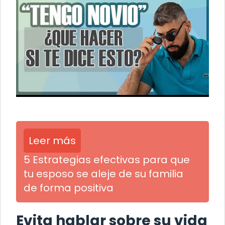
Leer más
5 Estrategias efectivas para que
tu esposo se aleje de su familia
de forma positiva
Evita hablar sobre su vida