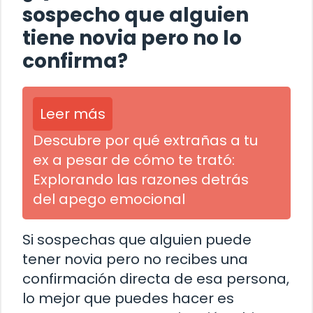
sospecho que alguien
tiene novia pero no lo
confirma?
Leer más
Descubre por qué extrañas a tu
ex a pesar de cómo te trató:
Explorando las razones detrás
del apego emocional
Si sospechas que alguien puede
tener novia pero no recibes una
confirmación directa de esa persona,
lo mejor que puedes hacer es