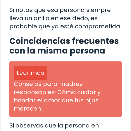
Si notas que esa persona siempre
lleva un anillo en ese dedo, es
probable que ya esté comprometida.
Coincidencias frecuentes
con la misma persona
Leer más
Consejos para madres
responsables: Cómo cuidar y
brindar el amor que tus hijos
merecen
Si observas que la persona en