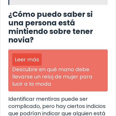
¿Cómo puedo saber si
una persona está
mintiendo sobre tener
novia?
Leer más
Descubre en qué mano debe
llevarse un reloj de mujer para
lucir a la moda
Identificar mentiras puede ser
complicado, pero hay ciertos indicios
que podrían indicar que alguien está