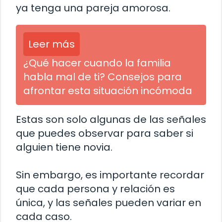
ya tenga una pareja amorosa.
Leer más
¿Qué hacer cuando la familia
habla mal de ti? Consejos para
afrontar esta situación incómoda
Estas son solo algunas de las señales
que puedes observar para saber si
alguien tiene novia.
Sin embargo, es importante recordar
que cada persona y relación es
única, y las señales pueden variar en
cada caso.