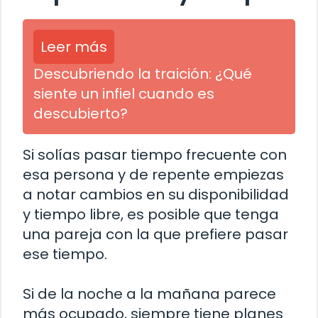
Leer más
Descubriendo la traición: ¿Qué
siente un infiel cuando es
descubierto?
Si solías pasar tiempo frecuente con
esa persona y de repente empiezas
a notar cambios en su disponibilidad
y tiempo libre, es posible que tenga
una pareja con la que prefiere pasar
ese tiempo.
Si de la noche a la mañana parece
más ocupado, siempre tiene planes