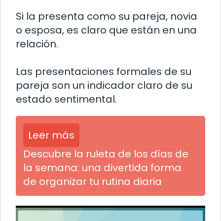
Si la presenta como su pareja, novia
o esposa, es claro que están en una
relación.
Las presentaciones formales de su
pareja son un indicador claro de su
estado sentimental.
Leer más
Descubre la ruleta de los días de
la semana: una divertida forma
de organizar tu rutina diaria