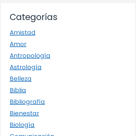
Categorías
Amistad
Amor
Antropología
Astrología
Belleza
Biblia
Bibliografía
Bienestar
Biología