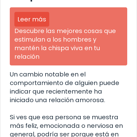
Leer más
Descubre las mejores cosas que
estimulan a los hombres y
mantén la chispa viva en tu
relación
Un cambio notable en el
comportamiento de alguien puede
indicar que recientemente ha
iniciado una relación amorosa.
Si ves que esa persona se muestra
más feliz, emocionada o nerviosa en
general, podría ser porque está en