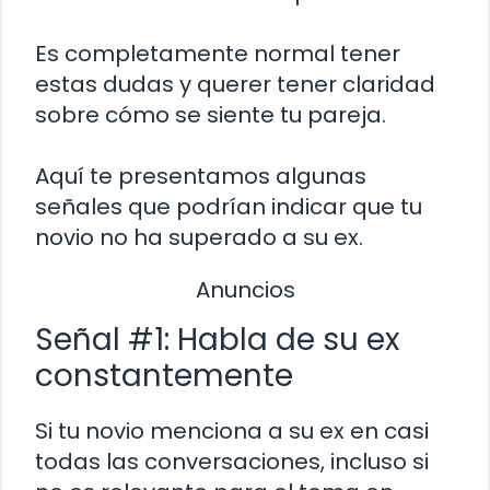
Es completamente normal tener
estas dudas y querer tener claridad
sobre cómo se siente tu pareja.
Aquí te presentamos algunas
señales que podrían indicar que tu
novio no ha superado a su ex.
Anuncios
Señal #1: Habla de su ex
constantemente
Si tu novio menciona a su ex en casi
todas las conversaciones, incluso si