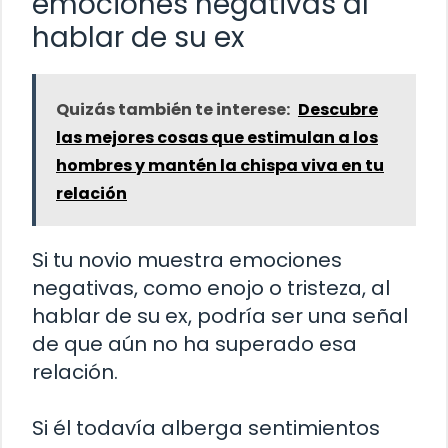
emociones negativas al
hablar de su ex
Quizás también te interese:
Descubre
las mejores cosas que estimulan a los
hombres y mantén la chispa viva en tu
relación
Si tu novio muestra emociones
negativas, como enojo o tristeza, al
hablar de su ex, podría ser una señal
de que aún no ha superado esa
relación.
Si él todavía alberga sentimientos