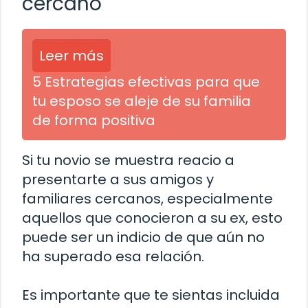
cercano
Leer más
5 Estrategias efectivas para que
tu esposo se aleje de su familia
de forma positiva
Si tu novio se muestra reacio a
presentarte a sus amigos y
familiares cercanos, especialmente
aquellos que conocieron a su ex, esto
puede ser un indicio de que aún no
ha superado esa relación.
Es importante que te sientas incluida