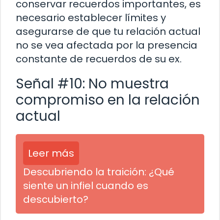
conservar recuerdos importantes, es
necesario establecer límites y
asegurarse de que tu relación actual
no se vea afectada por la presencia
constante de recuerdos de su ex.
Señal #10: No muestra
compromiso en la relación
actual
Leer más
Descubriendo la traición: ¿Qué
siente un infiel cuando es
descubierto?