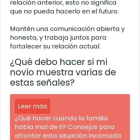
relación anterior, esto no significa
que no pueda hacerlo en el futuro.
Mantén una comunicación abierta y
honesta, y trabaja juntos para
fortalecer su relación actual.
¿Qué debo hacer si mi
novio muestra varias de
estas señales?
Leer más
¿Qué hacer cuando la familia
habla mal de ti? Consejos para
afrontar esta situación incómoda