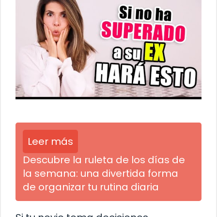
Leer más
Descubre la ruleta de los días de
la semana: una divertida forma
de organizar tu rutina diaria