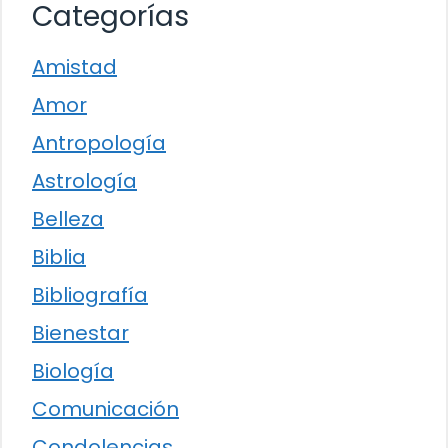
Categorías
Amistad
Amor
Antropología
Astrología
Belleza
Biblia
Bibliografía
Bienestar
Biología
Comunicación
Condolencias