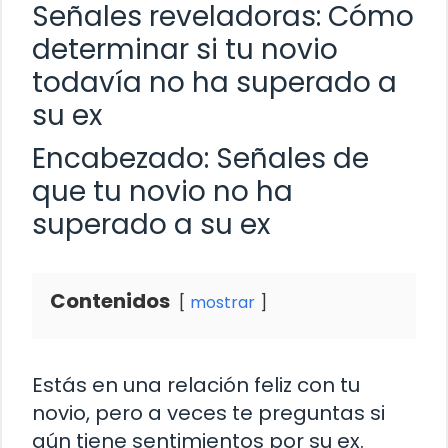
Señales reveladoras: Cómo
determinar si tu novio
todavía no ha superado a
su ex
Encabezado: Señales de
que tu novio no ha
superado a su ex
Contenidos
mostrar
Estás en una relación feliz con tu
novio, pero a veces te preguntas si
aún tiene sentimientos por su ex.