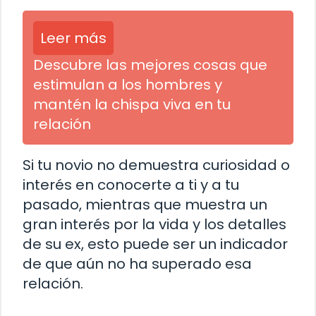
Leer más
Descubre las mejores cosas que
estimulan a los hombres y
mantén la chispa viva en tu
relación
Si tu novio no demuestra curiosidad o
interés en conocerte a ti y a tu
pasado, mientras que muestra un
gran interés por la vida y los detalles
de su ex, esto puede ser un indicador
de que aún no ha superado esa
relación.