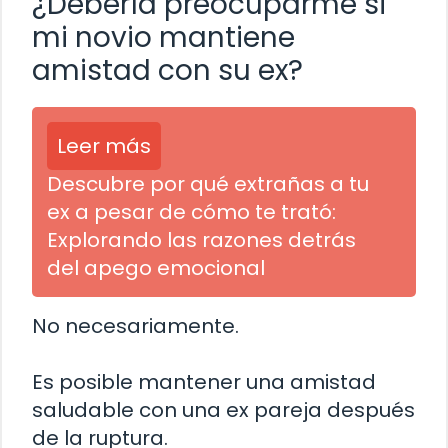
¿Debería preocuparme si
mi novio mantiene
amistad con su ex?
Leer más
Descubre por qué extrañas a tu
ex a pesar de cómo te trató:
Explorando las razones detrás
del apego emocional
No necesariamente.
Es posible mantener una amistad
saludable con una ex pareja después
de la ruptura.