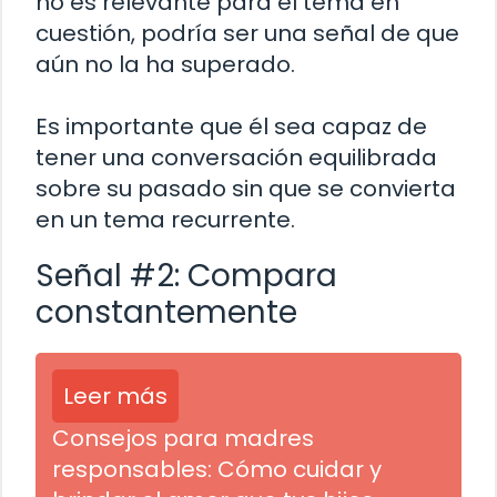
no es relevante para el tema en
cuestión, podría ser una señal de que
aún no la ha superado.
Es importante que él sea capaz de
tener una conversación equilibrada
sobre su pasado sin que se convierta
en un tema recurrente.
Señal #2: Compara
constantemente
Leer más
Consejos para madres
responsables: Cómo cuidar y