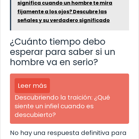
significa cuando un hombre te mira
fijamente a los ojos? Descubre las
señales y su verdadero significado
¿Cuánto tiempo debo
esperar para saber si un
hombre va en serio?
Leer más
Descubriendo la traición: ¿Qué
siente un infiel cuando es
descubierto?
No hay una respuesta definitiva para