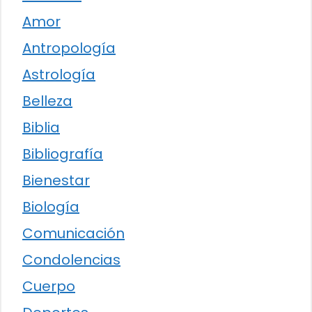
Amor
Antropología
Astrología
Belleza
Biblia
Bibliografía
Bienestar
Biología
Comunicación
Condolencias
Cuerpo