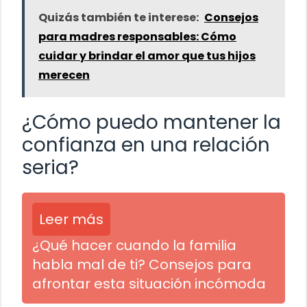
Quizás también te interese:
Consejos
para madres responsables: Cómo
cuidar y brindar el amor que tus hijos
merecen
¿Cómo puedo mantener la
confianza en una relación
seria?
Leer más
¿Qué hacer cuando la familia
habla mal de ti? Consejos para
afrontar esta situación incómoda