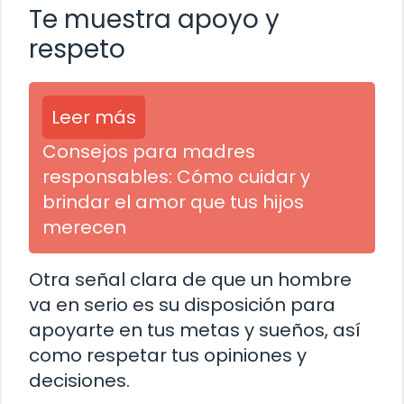
Te muestra apoyo y
respeto
Leer más
Consejos para madres
responsables: Cómo cuidar y
brindar el amor que tus hijos
merecen
Otra señal clara de que un hombre
va en serio es su disposición para
apoyarte en tus metas y sueños, así
como respetar tus opiniones y
decisiones.