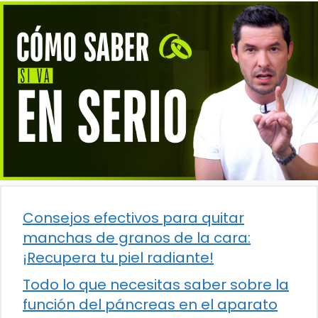
Consejos efectivos para quitar
manchas de granos de la cara:
¡Recupera tu piel radiante!
Todo lo que necesitas saber sobre la
función del páncreas en el aparato