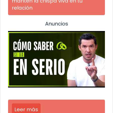
mantén la chispa viva en tu
relación
Anuncios
Leer más