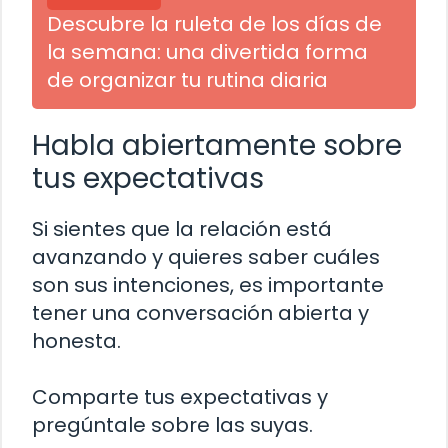
Descubre la ruleta de los días de
la semana: una divertida forma
de organizar tu rutina diaria
Habla abiertamente sobre
tus expectativas
Si sientes que la relación está
avanzando y quieres saber cuáles
son sus intenciones, es importante
tener una conversación abierta y
honesta.
Comparte tus expectativas y
pregúntale sobre las suyas.