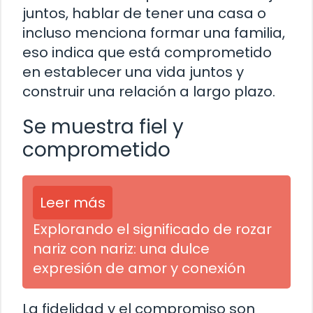
juntos, hablar de tener una casa o
incluso menciona formar una familia,
eso indica que está comprometido
en establecer una vida juntos y
construir una relación a largo plazo.
Se muestra fiel y
comprometido
Leer más
Explorando el significado de rozar
nariz con nariz: una dulce
expresión de amor y conexión
La fidelidad y el compromiso son