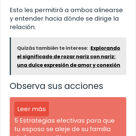
Esto les permitirá a ambos alinearse
y entender hacia dónde se dirige la
relación.
Quizás también te interese:
Explorando
el significado de rozar nariz con nariz:
una dulce expresión de amor y conexión
Observa sus acciones
Leer más
5 Estrategias efectivas para que
tu esposo se aleje de su familia