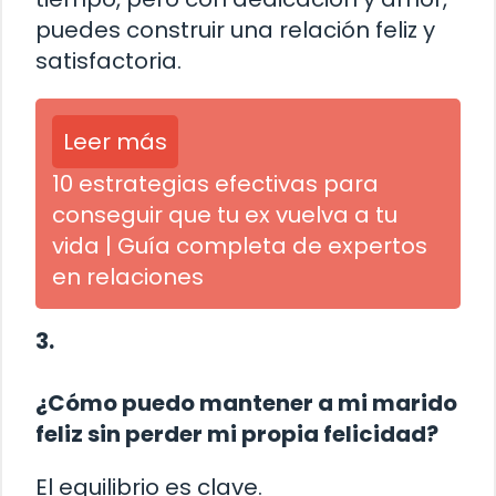
puedes construir una relación feliz y
satisfactoria.
Leer más
10 estrategias efectivas para
conseguir que tu ex vuelva a tu
vida | Guía completa de expertos
en relaciones
3.
¿Cómo puedo mantener a mi marido
feliz sin perder mi propia felicidad?
El equilibrio es clave.