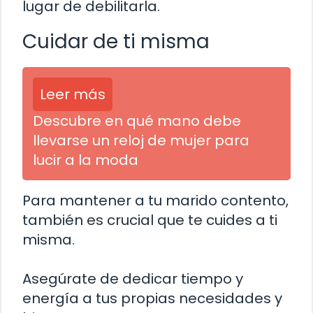
lugar de debilitarla.
Cuidar de ti misma
Leer más
Descubre en qué mano debe
llevarse un reloj de mujer para
lucir a la moda
Para mantener a tu marido contento,
también es crucial que te cuides a ti
misma.
Asegúrate de dedicar tiempo y
energía a tus propias necesidades y