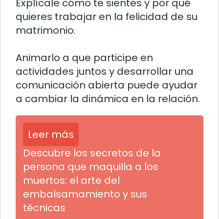
Explícale cómo te sientes y por qué
quieres trabajar en la felicidad de su
matrimonio.
Animarlo a que participe en
actividades juntos y desarrollar una
comunicación abierta puede ayudar
a cambiar la dinámica en la relación.
Leer más
Descubre los secretos de la
persona que maquilla a los
muertos: el arte del
embalsamamiento y sus
técnicas