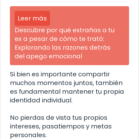
Leer más
Descubre por qué extrañas a tu
ex a pesar de cómo te trató:
Explorando las razones detrás
del apego emocional
Si bien es importante compartir
muchos momentos juntos, también
es fundamental mantener tu propia
identidad individual.
No pierdas de vista tus propios
intereses, pasatiempos y metas
personales.