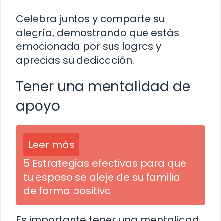
Celebra juntos y comparte su
alegría, demostrando que estás
emocionada por sus logros y
aprecias su dedicación.
Tener una mentalidad de
apoyo
Leer más
5 Estrategias efectivas para que
tu esposo se aleje de su familia
de forma positiva
Es importante tener una mentalidad