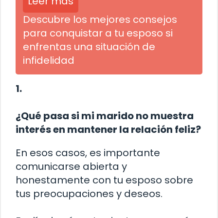
Leer más
Descubre los mejores consejos
para conquistar a tu esposo si
enfrentas una situación de
infidelidad
1.
¿Qué pasa si mi marido no muestra
interés en mantener la relación feliz?
En esos casos, es importante
comunicarse abierta y
honestamente con tu esposo sobre
tus preocupaciones y deseos.