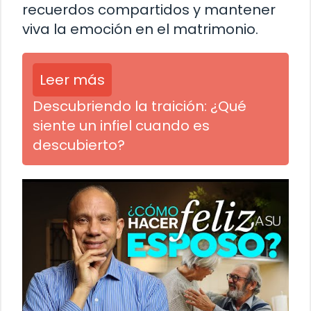
recuerdos compartidos y mantener
viva la emoción en el matrimonio.
Leer más
Descubriendo la traición: ¿Qué
siente un infiel cuando es
descubierto?