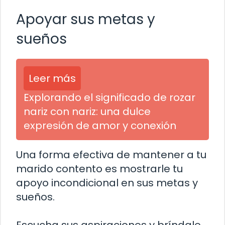
Apoyar sus metas y
sueños
Leer más
Explorando el significado de rozar
nariz con nariz: una dulce
expresión de amor y conexión
Una forma efectiva de mantener a tu
marido contento es mostrarle tu
apoyo incondicional en sus metas y
sueños.
Escucha sus aspiraciones y bríndale