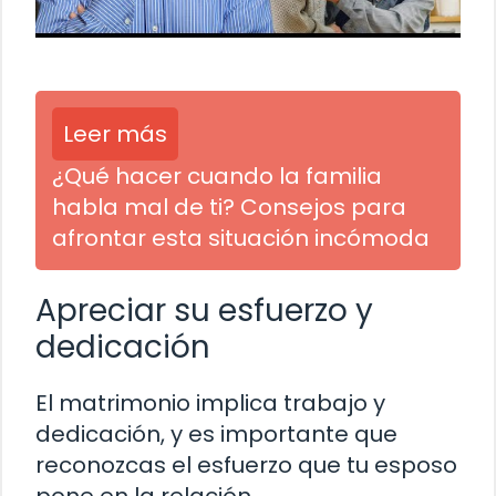
Leer más
¿Qué hacer cuando la familia
habla mal de ti? Consejos para
afrontar esta situación incómoda
Apreciar su esfuerzo y
dedicación
El matrimonio implica trabajo y
dedicación, y es importante que
reconozcas el esfuerzo que tu esposo
pone en la relación.