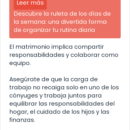
Leer más
Descubre la ruleta de los días de
la semana: una divertida forma
de organizar tu rutina diaria
El matrimonio implica compartir
responsabilidades y colaborar como
equipo.
Asegúrate de que la carga de
trabajo no recaiga solo en uno de los
cónyuges y trabaja juntos para
equilibrar las responsabilidades del
hogar, el cuidado de los hijos y las
finanzas.