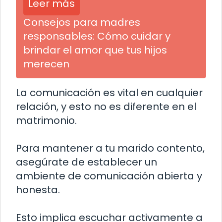
Leer más
Consejos para madres
responsables: Cómo cuidar y
brindar el amor que tus hijos
merecen
La comunicación es vital en cualquier
relación, y esto no es diferente en el
matrimonio.
Para mantener a tu marido contento,
asegúrate de establecer un
ambiente de comunicación abierta y
honesta.
Esto implica escuchar activamente a