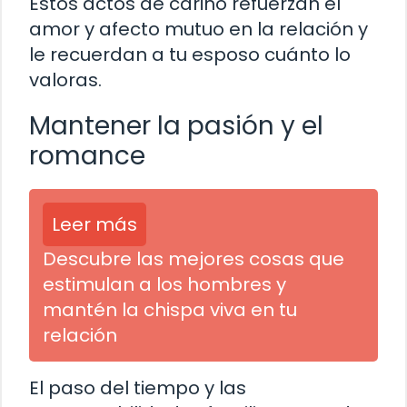
Estos actos de cariño refuerzan el
amor y afecto mutuo en la relación y
le recuerdan a tu esposo cuánto lo
valoras.
Mantener la pasión y el
romance
Leer más
Descubre las mejores cosas que
estimulan a los hombres y
mantén la chispa viva en tu
relación
El paso del tiempo y las