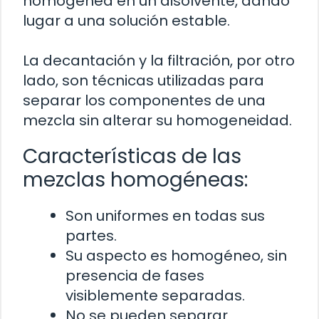
homogénea en un disolvente, dando
lugar a una solución estable.
La decantación y la filtración, por otro
lado, son técnicas utilizadas para
separar los componentes de una
mezcla sin alterar su homogeneidad.
Características de las
mezclas homogéneas:
Son uniformes en todas sus
partes.
Su aspecto es homogéneo, sin
presencia de fases
visiblemente separadas.
No se pueden separar