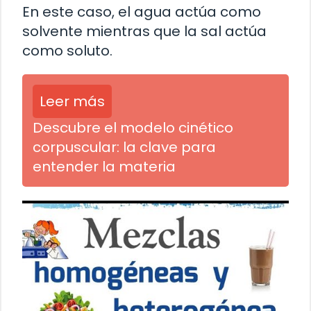
En este caso, el agua actúa como
solvente mientras que la sal actúa
como soluto.
Leer más
Descubre el modelo cinético
corpuscular: la clave para
entender la materia