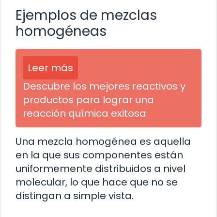
Ejemplos de mezclas
homogéneas
Leer más
Descubre los mejores reactivos y
productos para lograr una
reacción química exitosa
Una mezcla homogénea es aquella
en la que sus componentes están
uniformemente distribuidos a nivel
molecular, lo que hace que no se
distingan a simple vista.