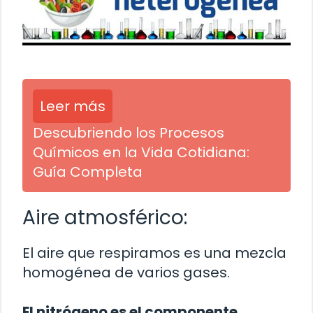
Leer más
Descubriendo los Procesos
Químicos en la Vida Cotidiana:
Guía Completa
Aire atmosférico:
El aire que respiramos es una mezcla
homogénea de varios gases.
El nitrógeno es el componente