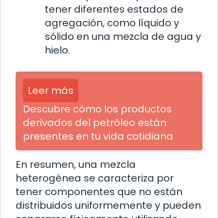
tener diferentes estados de
agregación, como líquido y
sólido en una mezcla de agua y
hielo.
Leer más
Descubre cómo los productos
derivados del petróleo están
presentes en tu vida cotidiana
En resumen, una mezcla
heterogénea se caracteriza por
tener componentes que no están
distribuidos uniformemente y pueden