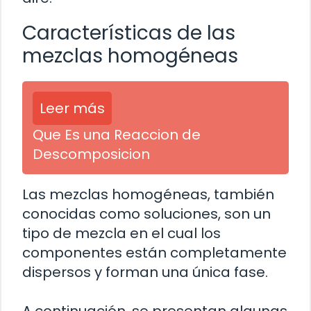
Características de las
mezclas homogéneas
Leer más
Que Es una Reaccion de
Descomposicion
Las mezclas homogéneas, también
conocidas como soluciones, son un
tipo de mezcla en el cual los
componentes están completamente
dispersos y forman una única fase.
A continuación, se presentan algunas