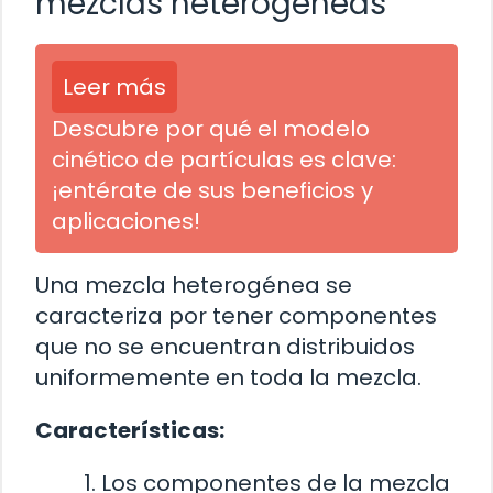
mezclas heterogéneas
Leer más
Descubre por qué el modelo
cinético de partículas es clave:
¡entérate de sus beneficios y
aplicaciones!
Una mezcla heterogénea se
caracteriza por tener componentes
que no se encuentran distribuidos
uniformemente en toda la mezcla.
Características:
Los componentes de la mezcla