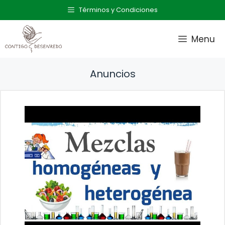
Saltar
Términos y Condiciones
al
contenido
Menu
Anuncios