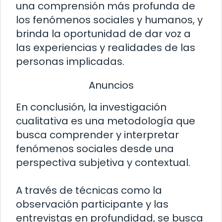
una comprensión más profunda de
los fenómenos sociales y humanos, y
brinda la oportunidad de dar voz a
las experiencias y realidades de las
personas implicadas.
Anuncios
En conclusión, la investigación
cualitativa es una metodología que
busca comprender y interpretar
fenómenos sociales desde una
perspectiva subjetiva y contextual.
A través de técnicas como la
observación participante y las
entrevistas en profundidad, se busca