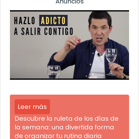
Anuncios
Leer más
Descubre la ruleta de los días de
la semana: una divertida forma
de organizar tu rutina diaria