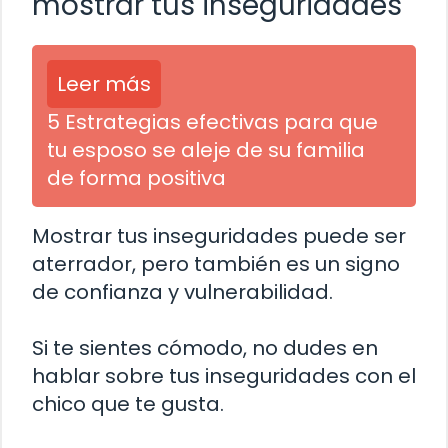
mostrar tus inseguridades
Leer más
5 Estrategias efectivas para que
tu esposo se aleje de su familia
de forma positiva
Mostrar tus inseguridades puede ser
aterrador, pero también es un signo
de confianza y vulnerabilidad.
Si te sientes cómodo, no dudes en
hablar sobre tus inseguridades con el
chico que te gusta.