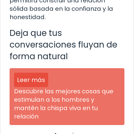
permitirá construir una relación
sólida basada en la confianza y la
honestidad.
Deja que tus
conversaciones fluyan de
forma natural
Leer más
Descubre las mejores cosas que
estimulan a los hombres y
mantén la chispa viva en tu
relación