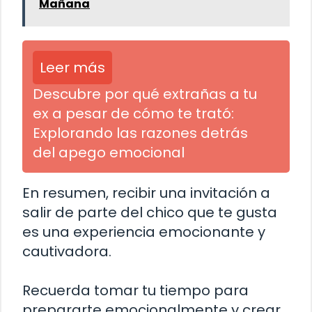
Mañana
Leer más
Descubre por qué extrañas a tu
ex a pesar de cómo te trató:
Explorando las razones detrás
del apego emocional
En resumen, recibir una invitación a
salir de parte del chico que te gusta
es una experiencia emocionante y
cautivadora.
Recuerda tomar tu tiempo para
prepararte emocionalmente y crear