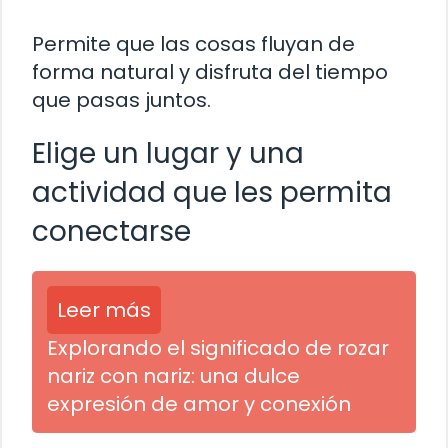
Permite que las cosas fluyan de
forma natural y disfruta del tiempo
que pasas juntos.
Elige un lugar y una
actividad que les permita
conectarse
Leer más
Explorando el significado de rozar
nariz con nariz: una dulce
expresión de amor y conexión