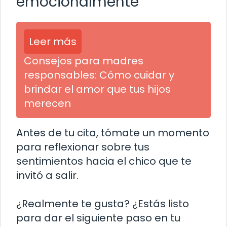
emocionalmente
Leer más
Consejos para madres
responsables: Cómo cuidar y
brindar el amor que tus hijos
merecen
Antes de tu cita, tómate un momento
para reflexionar sobre tus
sentimientos hacia el chico que te
invitó a salir.
¿Realmente te gusta? ¿Estás listo
para dar el siguiente paso en tu