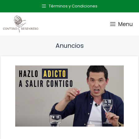
Saltar
Términos y Condiciones
al
contenido
Menu
Anuncios