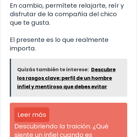
En cambio, permítete relajarte, reír y
disfrutar de la compañía del chico
que te gusta.
El presente es lo que realmente
importa.
Quizás también te interese:
Descubre
los rasgos clave: perfil de un hombre
infiel y mentiroso que debes evitar
Leer más
Descubriendo la traición: ¿Qué
siente un infiel cuando es