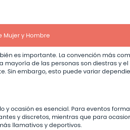
de Mujer y Hombre
ambién es importante. La convención más co
la mayoría de las personas son diestras y el
te. Sin embargo, esto puede variar dependi
ilo y ocasión es esencial. Para eventos forma
ntes y discretos, mientras que para ocasio
más llamativos y deportivos.