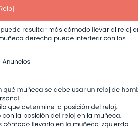
Reloj
, puede resultar más cómodo llevar el reloj e
 muñeca derecha puede interferir con los
Anuncios
en qué muñeca se debe usar un reloj de hom
rsonal.
lo que determine la posición del reloj.
con la posición del reloj en la muñeca.
ás cómodo llevarlo en la muñeca izquierda.