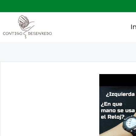
Saltar
al
contenido
I