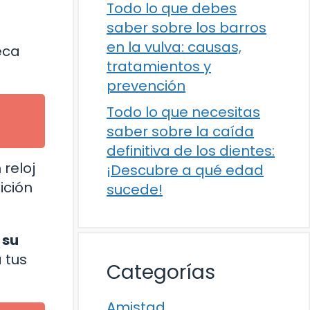
Todo lo que debes
saber sobre los barros
en la vulva: causas,
eca
tratamientos y
prevención
Todo lo que necesitas
saber sobre la caída
definitiva de los dientes:
reloj
¡Descubre a qué edad
ición
sucede!
 su
 tus
Categorías
Amistad