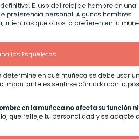
efinitiva. El uso del reloj de hombre en una
e preferencia personal. Algunos hombres
a, mientras que otros lo prefieren en la muñ
una los Esqueletos
ue determine en qué muñeca se debe usar un 
 lo importante es sentirse cómodo con la pos
e hombre en la muñeca no afecta su función ni
loj que refleje tu personalidad y se adapte a