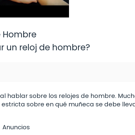
de Hombre
 un reloj de hombre?
al hablar sobre los relojes de hombre. Muc
 estricta sobre en qué muñeca se debe llev
Anuncios