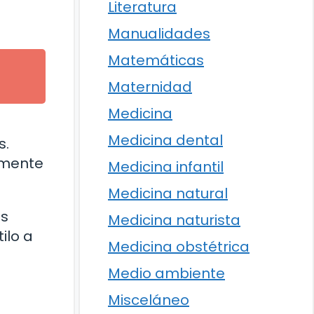
Literatura
Manualidades
Matemáticas
Maternidad
Medicina
Medicina dental
s.
amente
Medicina infantil
Medicina natural
os
Medicina naturista
ilo a
Medicina obstétrica
Medio ambiente
Misceláneo