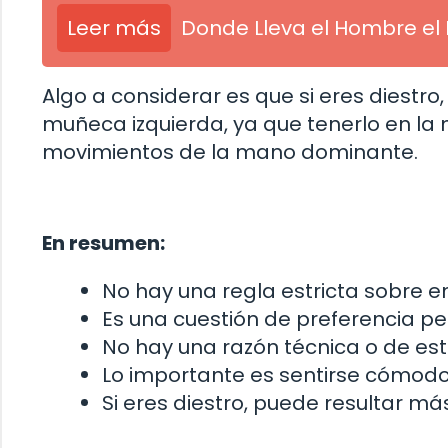
Leer más
Donde Lleva el Hombre el 
Algo a considerar es que si eres diestro
muñeca izquierda, ya que tenerlo en la
movimientos de la mano dominante.
En resumen:
No hay una regla estricta sobre 
Es una cuestión de preferencia pe
No hay una razón técnica o de esti
Lo importante es sentirse cómodo 
Si eres diestro, puede resultar m