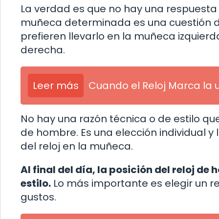
La verdad es que no hay una respuesta d
muñeca determinada es una cuestión d
prefieren llevarlo en la muñeca izquierd
derecha.
Leer más
Cuando el Reloj Marca la 
No hay una razón técnica o de estilo q
de hombre. Es una elección individual y
del reloj en la muñeca.
Al final del día, la posición del reloj d
estilo.
Lo más importante es elegir un re
gustos.