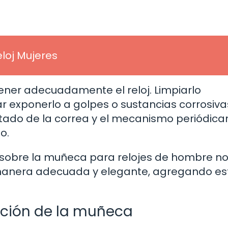
loj Mujeres
ener adecuadamente el reloj. Limpiarlo
r exponerlo a golpes o sustancias corrosiva
tado de la correa y el mecanismo periódic
o.
 sobre la muñeca para relojes de hombre n
 manera adecuada y elegante, agregando est
cción de la muñeca