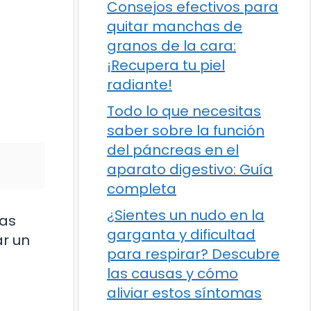
Consejos efectivos para
quitar manchas de
granos de la cara:
¡Recupera tu piel
radiante!
Todo lo que necesitas
saber sobre la función
del páncreas en el
aparato digestivo: Guía
completa
¿Sientes un nudo en la
has
garganta y dificultad
ar un
para respirar? Descubre
las causas y cómo
aliviar estos síntomas