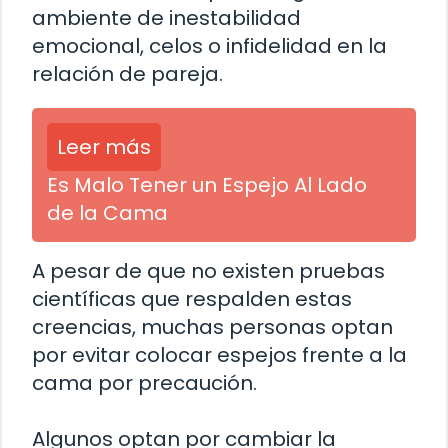
ambiente de inestabilidad
emocional, celos o infidelidad en la
relación de pareja.
Leer más
Es Malo Tener un Espejo Al Lado
de la Cama
A pesar de que no existen pruebas
científicas que respalden estas
creencias, muchas personas optan
por evitar colocar espejos frente a la
cama por precaución.
Algunos optan por cambiar la