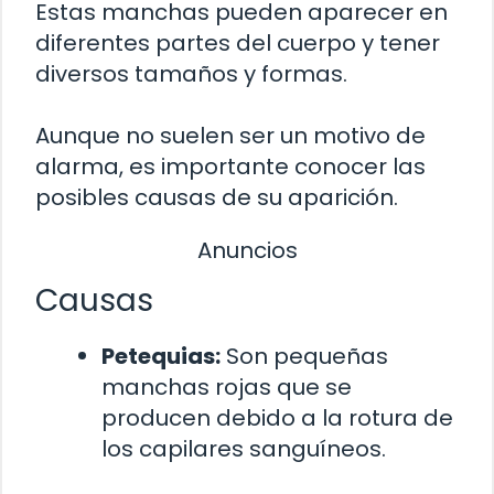
Estas manchas pueden aparecer en
diferentes partes del cuerpo y tener
diversos tamaños y formas.
Aunque no suelen ser un motivo de
alarma, es importante conocer las
posibles causas de su aparición.
Anuncios
Causas
Petequias:
Son pequeñas
manchas rojas que se
producen debido a la rotura de
los capilares sanguíneos.