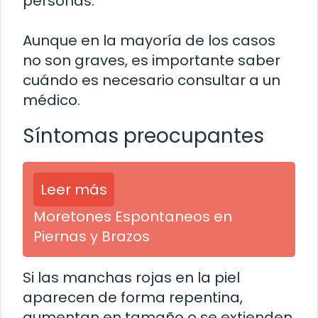
personas.
Aunque en la mayoría de los casos
no son graves, es importante saber
cuándo es necesario consultar a un
médico.
Síntomas preocupantes
Leer más
Moretones Espontaneos en
Piernas y Brazos
Si las manchas rojas en la piel
aparecen de forma repentina,
aumentan en tamaño o se extienden