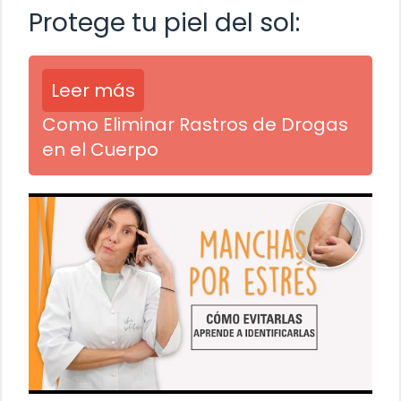
Protege tu piel del sol:
Leer más
Como Eliminar Rastros de Drogas
en el Cuerpo