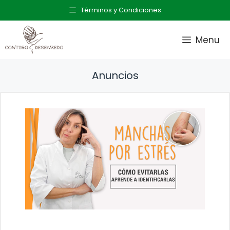
Saltar
Términos y Condiciones
al
contenido
Menu
Anuncios