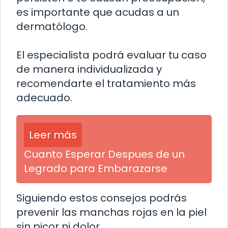
es importante que acudas a un
dermatólogo.
El especialista podrá evaluar tu caso
de manera individualizada y
recomendarte el tratamiento más
adecuado.
Leer más
Cuanto Esperar Despues de un
Legrado para Embarazarse
Siguiendo estos consejos podrás
prevenir las manchas rojas en la piel
sin picor ni dolor.