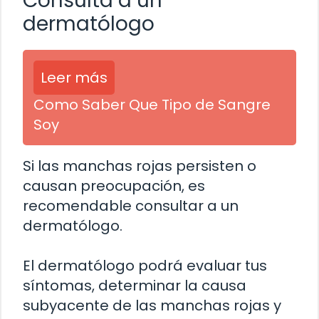
Consulta a un
dermatólogo
Leer más
Como Saber Que Tipo de Sangre
Soy
Si las manchas rojas persisten o
causan preocupación, es
recomendable consultar a un
dermatólogo.
El dermatólogo podrá evaluar tus
síntomas, determinar la causa
subyacente de las manchas rojas y