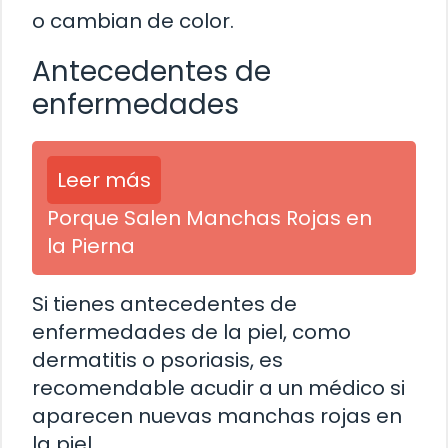
o cambian de color.
Antecedentes de
enfermedades
Leer más
Porque Salen Manchas Rojas en
la Pierna
Si tienes antecedentes de
enfermedades de la piel, como
dermatitis o psoriasis, es
recomendable acudir a un médico si
aparecen nuevas manchas rojas en
la piel.