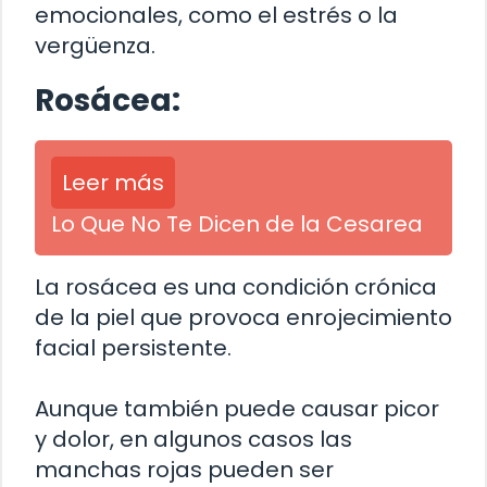
emocionales, como el estrés o la
vergüenza.
Rosácea:
Leer más
Lo Que No Te Dicen de la Cesarea
La rosácea es una condición crónica
de la piel que provoca enrojecimiento
facial persistente.
Aunque también puede causar picor
y dolor, en algunos casos las
manchas rojas pueden ser