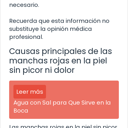
necesario.
Recuerda que esta información no
substituye la opinión médica
profesional.
Causas principales de las
manchas rojas en la piel
sin picor ni dolor
Leer más
Agua con Sal para Que Sirve en la
Boca
Las manchas rojas en la piel sin picor