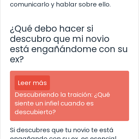
comunicarlo y hablar sobre ello.
¿Qué debo hacer si
descubro que mi novio
está engañándome con su
ex?
Leer más
Descubriendo la traición: ¿Qué
siente un infiel cuando es
descubierto?
Si descubres que tu novio te está
engañando con su ex, es esencial