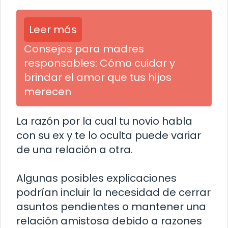
Leer más
Consejos para madres
responsables: Cómo cuidar y
brindar el amor que tus hijos
merecen
La razón por la cual tu novio habla
con su ex y te lo oculta puede variar
de una relación a otra.
Algunas posibles explicaciones
podrían incluir la necesidad de cerrar
asuntos pendientes o mantener una
relación amistosa debido a razones