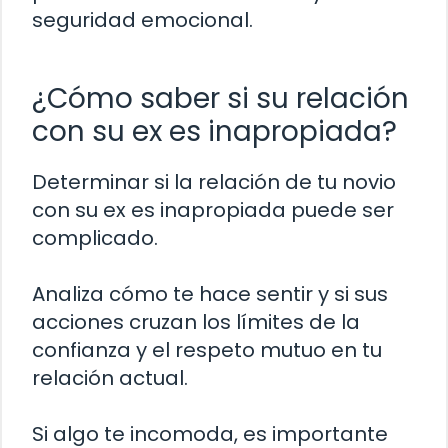
seguridad emocional.
¿Cómo saber si su relación
con su ex es inapropiada?
Determinar si la relación de tu novio
con su ex es inapropiada puede ser
complicado.
Analiza cómo te hace sentir y si sus
acciones cruzan los límites de la
confianza y el respeto mutuo en tu
relación actual.
Si algo te incomoda, es importante