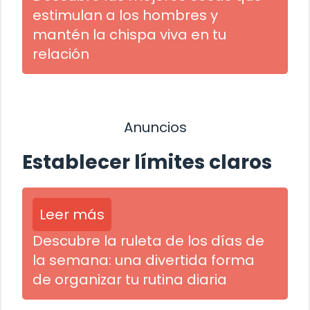
estimulan a los hombres y
mantén la chispa viva en tu
relación
Anuncios
Establecer límites claros
Leer más
Descubre la ruleta de los días de
la semana: una divertida forma
de organizar tu rutina diaria