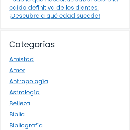
caída definitiva de los dientes:
¡Descubre a qué edad sucede!
Categorías
Amistad
Amor
Antropología
Astrología
Belleza
Biblia
Bibliografía