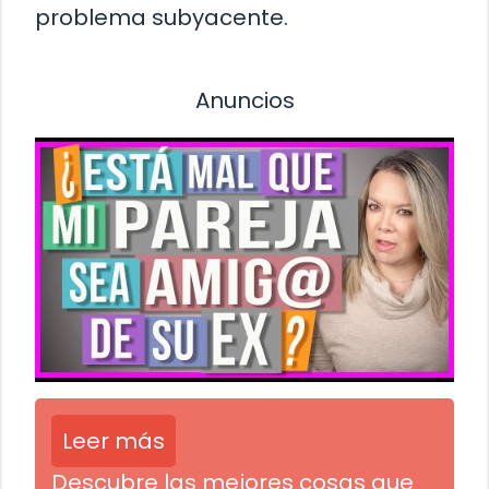
problema subyacente.
Anuncios
Leer más
Descubre las mejores cosas que