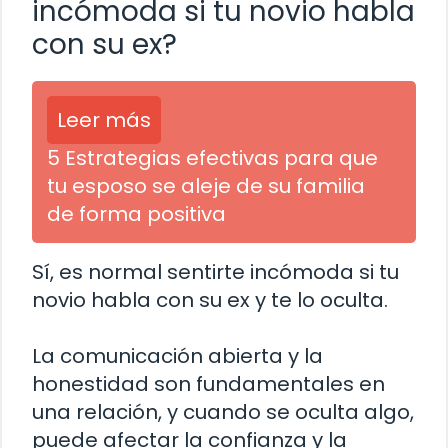
incómoda si tu novio habla
con su ex?
Leer más
5 Estrategias efectivas para que
tu esposo se aleje de su familia
de forma positiva
Sí, es normal sentirte incómoda si tu
novio habla con su ex y te lo oculta.
La comunicación abierta y la
honestidad son fundamentales en
una relación, y cuando se oculta algo,
puede afectar la confianza y la