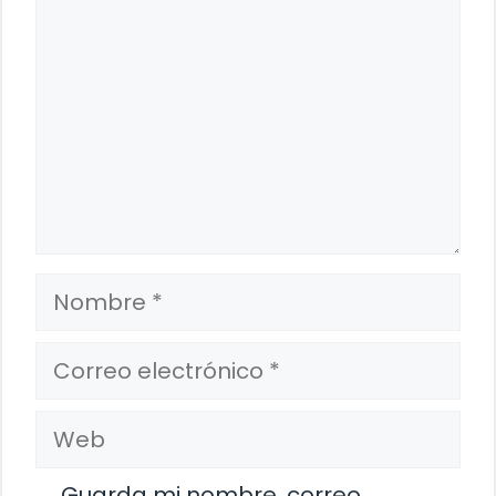
Nombre
Correo
electrónico
Web
Guarda mi nombre, correo