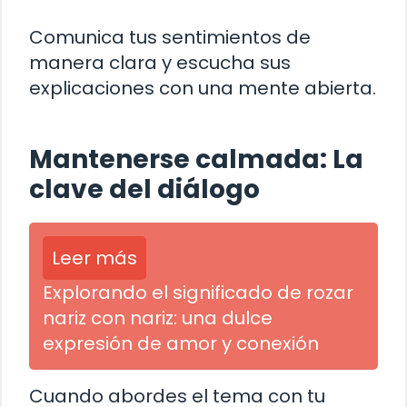
Comunica tus sentimientos de
manera clara y escucha sus
explicaciones con una mente abierta.
Mantenerse calmada: La
clave del diálogo
Leer más
Explorando el significado de rozar
nariz con nariz: una dulce
expresión de amor y conexión
Cuando abordes el tema con tu