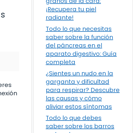
granos de la cara:
¡Recupera tu piel
ás
radiante!
Todo lo que necesitas
saber sobre la función
del páncreas en el
aparato digestivo: Guía
completa
¿Sientes un nudo en la
garganta y dificultad
eres
para respirar? Descubre
nexión
las causas y cómo
aliviar estos síntomas
Todo lo que debes
saber sobre los barros