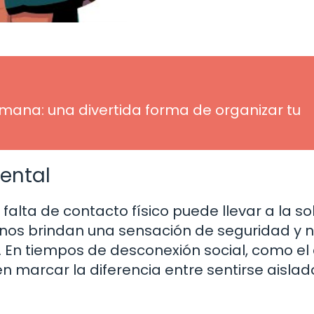
emana: una divertida forma de organizar tu
ental
alta de contacto físico puede llevar a la so
s nos brindan una sensación de seguridad y 
 En tiempos de desconexión social, como el
 marcar la diferencia entre sentirse aislad