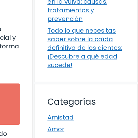
en la vulva: causas,
tratamientos y
prevención
é
Todo lo que necesitas
cial y
saber sobre la caída
 forma
definitiva de los dientes:
¡Descubre a qué edad
sucede!
Categorías
Amistad
Amor
ndo