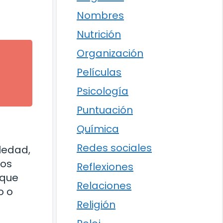
Nombres
Nutrición
Organización
Películas
Psicología
Puntuación
Química
Redes sociales
ledad,
nos
Reflexiones
 que
Relaciones
o o
Religión