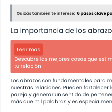
Quizás también te interese:
6 pasos clave pa
La importancia de los abrazo
Leer más
Descubre las mejores cosas que estim
tu relación
Los abrazos son fundamentales para ma
nuestras relaciones. Pueden fortalecer 
pareja y generar un sentido de pertene
más que mil palabras y es especialment