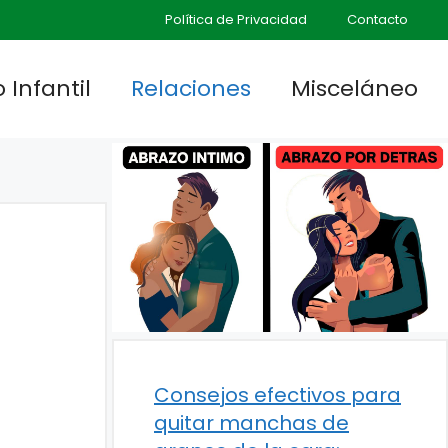
Política de Privacidad
Contacto
 Infantil
Relaciones
Misceláneo
Consejos efectivos para
quitar manchas de