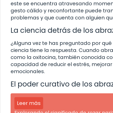
este se encuentra atravesando momento
gesto cálido y reconfortante puede tran
problemas y que cuenta con alguien que
La ciencia detrás de los abra
¿Alguna vez te has preguntado por qué 
ciencia tiene la respuesta. Cuando abr
como la oxitocina, también conocida c
capacidad de reducir el estrés, mejorar 
emocionales.
El poder curativo de los abra
Leer más
Explorando el significado de rozar nar