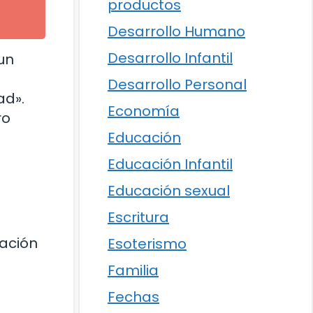
productos
Desarrollo Humano
Desarrollo Infantil
un
Desarrollo Personal
ad».
Economía
ro
Educación
Educación Infantil
Educación sexual
Escritura
ación
Esoterismo
Familia
Fechas