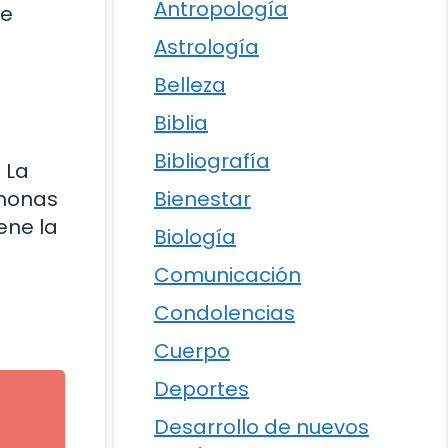
Antropología
te
Astrología
Belleza
Biblia
Bibliografía
 La
Bienestar
rmonas
ene la
Biología
Comunicación
Condolencias
Cuerpo
Deportes
Desarrollo de nuevos