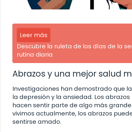
Leer más
Descubre la ruleta de los días de la s
rutina diaria
Abrazos y una mejor salud m
Investigaciones han demostrado que la f
la depresión y la ansiedad. Los abrazo
hacen sentir parte de algo más grande.
vivimos actualmente, los abrazos pueden
sentirse amado.