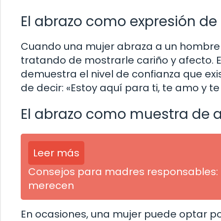
El abrazo como expresión de
Cuando una mujer abraza a un hombre p
tratando de mostrarle cariño y afecto. 
demuestra el nivel de confianza que ex
de decir: «Estoy aquí para ti, te amo y t
El abrazo como muestra de 
Leer más
Consejos para madres responsables: C
merecen
En ocasiones, una mujer puede optar p