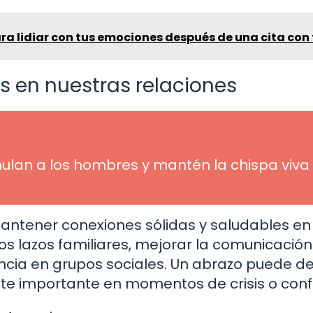
ra lidiar con tus emociones después de una cita con 
s en nuestras relaciones
ulan a los hombres y mantén la chispa viva
ntener conexiones sólidas y saludables en
los lazos familiares, mejorar la comunicació
ncia en grupos sociales. Un abrazo puede de
e importante en momentos de crisis o confl