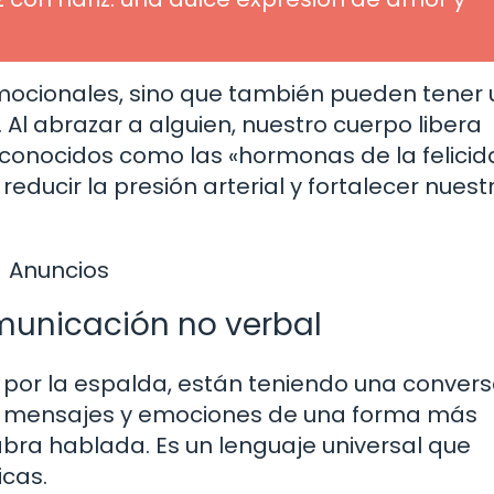
emocionales, sino que también pueden tener 
. Al abrazar a alguien, nuestro cuerpo libera
conocidos como las «hormonas de la felicid
reducir la presión arterial y fortalecer nuest
Anuncios
municación no verbal
or la espalda, están teniendo una convers
tir mensajes y emociones de una forma más
abra hablada. Es un lenguaje universal que
icas.