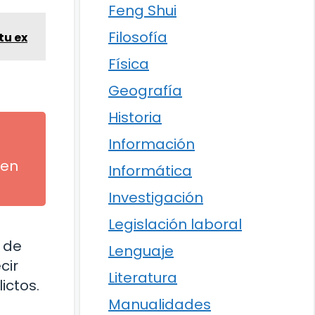
Feng Shui
Filosofía
tu ex
Física
Geografía
Historia
Información
 en
Informática
Investigación
Legislación laboral
n de
Lenguaje
cir
Literatura
ictos.
Manualidades