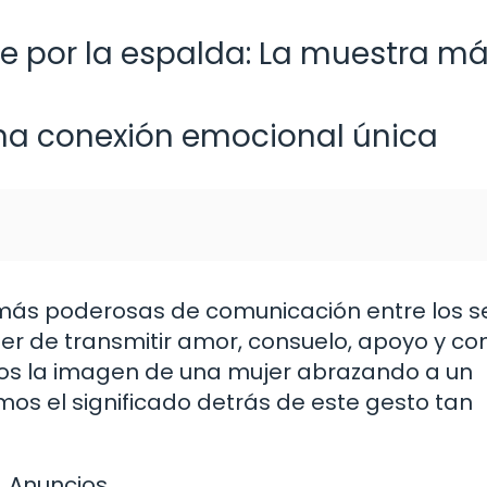
 por la espalda: La muestra m
una conexión emocional única
s más poderosas de comunicación entre los s
er de transmitir amor, consuelo, apoyo y co
mos la imagen de una mujer abrazando a un
s el significado detrás de este gesto tan
Anuncios