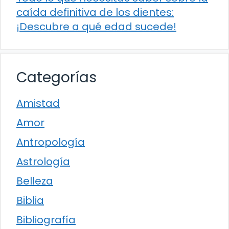
caída definitiva de los dientes:
¡Descubre a qué edad sucede!
Categorías
Amistad
Amor
Antropología
Astrología
Belleza
Biblia
Bibliografía