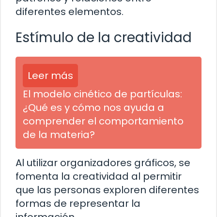
diferentes elementos.
Estímulo de la creatividad
Leer más
El modelo cinético de partículas:
¿Qué es y cómo nos ayuda a
comprender el comportamiento
de la materia?
Al utilizar organizadores gráficos, se
fomenta la creatividad al permitir
que las personas exploren diferentes
formas de representar la