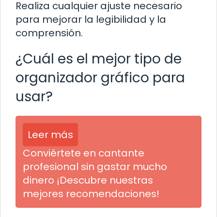
Realiza cualquier ajuste necesario
para mejorar la legibilidad y la
comprensión.
¿Cuál es el mejor tipo de
organizador gráfico para
usar?
Leer más
Conviértete en cantante
profesional sin gastar mucho
dinero ¡Descubre nuestras
mejores recomendaciones!