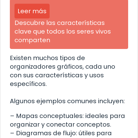
Leer más
Descubre las características
clave que todos los seres vivos
comparten
Existen muchos tipos de
organizadores gráficos, cada uno
con sus características y usos
específicos.
Algunos ejemplos comunes incluyen:
– Mapas conceptuales: ideales para
organizar y conectar conceptos.
– Diagramas de flujo: útiles para