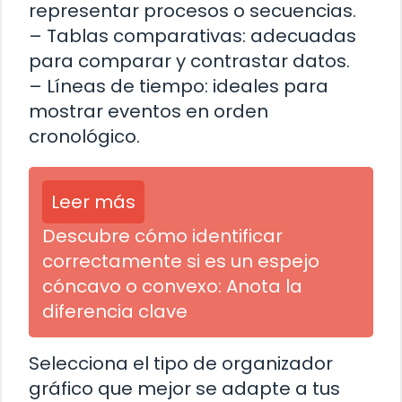
representar procesos o secuencias.
– Tablas comparativas: adecuadas
para comparar y contrastar datos.
– Líneas de tiempo: ideales para
mostrar eventos en orden
cronológico.
Leer más
Descubre cómo identificar
correctamente si es un espejo
cóncavo o convexo: Anota la
diferencia clave
Selecciona el tipo de organizador
gráfico que mejor se adapte a tus