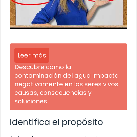
Leer más
Descubre cómo la
contaminación del agua impacta
negativamente en los seres vivos:
causas, consecuencias y
soluciones
Identifica el propósito