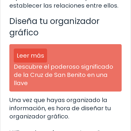
establecer las relaciones entre ellos.
Diseña tu organizador
gráfico
Leer más
Descubre el poderoso significado
de la Cruz de San Benito en una
llave
Una vez que hayas organizado la
información, es hora de diseñar tu
organizador gráfico.