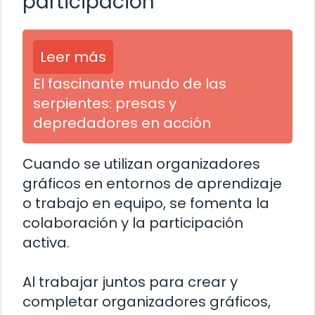
participación
Leer más
El fascinante mundo de las
serpientes: presas y
depredadores en acción
Cuando se utilizan organizadores
gráficos en entornos de aprendizaje
o trabajo en equipo, se fomenta la
colaboración y la participación
activa.
Al trabajar juntos para crear y
completar organizadores gráficos,