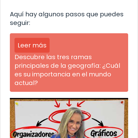
Aquí hay algunos pasos que puedes
seguir:
Leer más
Descubre las tres ramas
principales de la geografía: ¿Cuál
es su importancia en el mundo
actual?