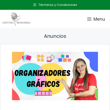
Saltar
Términos y Condiciones
al
contenido
Menu
Anuncios