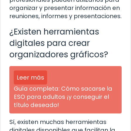
organizar y presentar información en
reuniones, informes y presentaciones.
¿Existen herramientas
digitales para crear
organizadores gráficos?
Leer más
Guía completa: Cómo sacarse la
ESO para adultos ¡y conseguir el
título deseado!
Sí, existen muchas herramientas
digitales disponibles que facilitan la