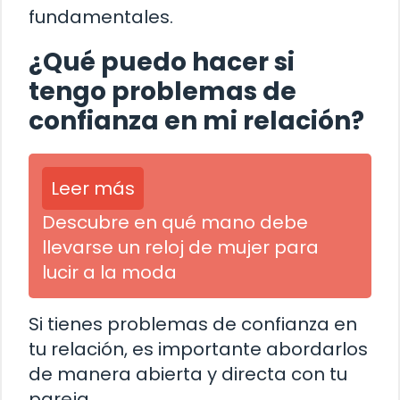
fundamentales.
¿Qué puedo hacer si
tengo problemas de
confianza en mi relación?
Leer más
Descubre en qué mano debe
llevarse un reloj de mujer para
lucir a la moda
Si tienes problemas de confianza en
tu relación, es importante abordarlos
de manera abierta y directa con tu
pareja.