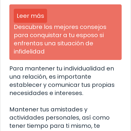
Leer más
Descubre los mejores consejos
para conquistar a tu esposo si
enfrentas una situación de
infidelidad
Para mantener tu individualidad en
una relación, es importante
establecer y comunicar tus propias
necesidades e intereses.
Mantener tus amistades y
actividades personales, así como
tener tiempo para ti mismo, te