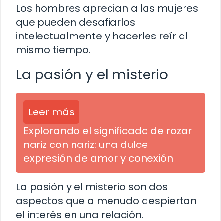
Los hombres aprecian a las mujeres
que pueden desafiarlos
intelectualmente y hacerles reír al
mismo tiempo.
La pasión y el misterio
Leer más
Explorando el significado de rozar
nariz con nariz: una dulce
expresión de amor y conexión
La pasión y el misterio son dos
aspectos que a menudo despiertan
el interés en una relación.