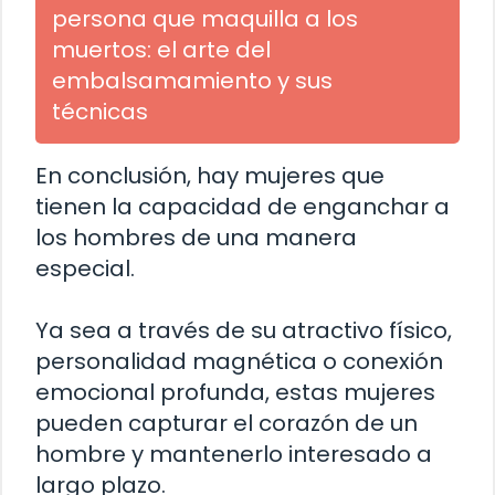
persona que maquilla a los
muertos: el arte del
embalsamamiento y sus
técnicas
En conclusión, hay mujeres que
tienen la capacidad de enganchar a
los hombres de una manera
especial.
Ya sea a través de su atractivo físico,
personalidad magnética o conexión
emocional profunda, estas mujeres
pueden capturar el corazón de un
hombre y mantenerlo interesado a
largo plazo.