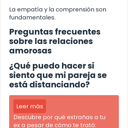
La empatía y la comprensión son
fundamentales.
Preguntas frecuentes
sobre las relaciones
amorosas
¿Qué puedo hacer si
siento que mi pareja se
está distanciando?
Leer más
Descubre por qué extrañas a tu
ex a pesar de cómo te trató: