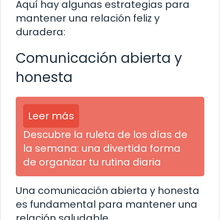
Aquí hay algunas estrategias para
mantener una relación feliz y
duradera:
Comunicación abierta y
honesta
Leer más
Descubre la ruleta de los días de
la semana: una divertida forma
de organizar tu rutina diaria
Una comunicación abierta y honesta
es fundamental para mantener una
relación saludable.