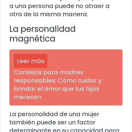
a una persona puede no atraer a
otra de la misma manera.
La personalidad
magnética
Leer más
Consejos para madres
responsables: Cómo cuidar y
brindar el amor que tus hijos
merecen
La personalidad de una mujer
también puede ser un factor
determinante en su capacidad para