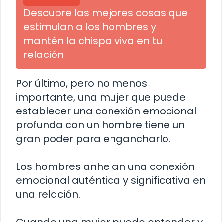
Descubre las mejores cosas que
estimulan a los hombres y
mantén la chispa viva en tu
relación
Por último, pero no menos
importante, una mujer que puede
establecer una conexión emocional
profunda con un hombre tiene un
gran poder para engancharlo.
Los hombres anhelan una conexión
emocional auténtica y significativa en
una relación.
Cuando una mujer puede entender y