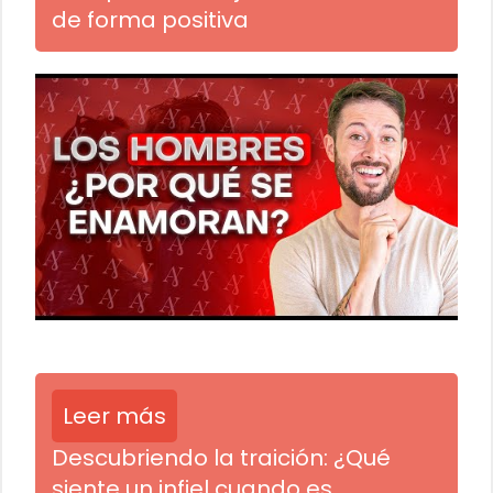
de forma positiva
Leer más
Descubriendo la traición: ¿Qué
siente un infiel cuando es