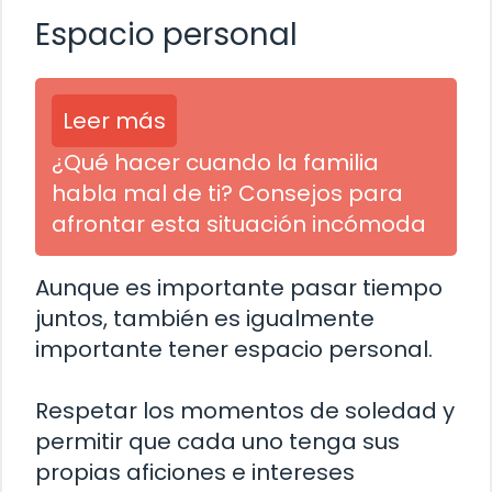
Espacio personal
Leer más
¿Qué hacer cuando la familia
habla mal de ti? Consejos para
afrontar esta situación incómoda
Aunque es importante pasar tiempo
juntos, también es igualmente
importante tener espacio personal.
Respetar los momentos de soledad y
permitir que cada uno tenga sus
propias aficiones e intereses