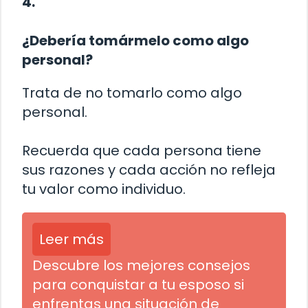
4.
¿Debería tomármelo como algo
personal?
Trata de no tomarlo como algo
personal.
Recuerda que cada persona tiene
sus razones y cada acción no refleja
tu valor como individuo.
Leer más
Descubre los mejores consejos
para conquistar a tu esposo si
enfrentas una situación de