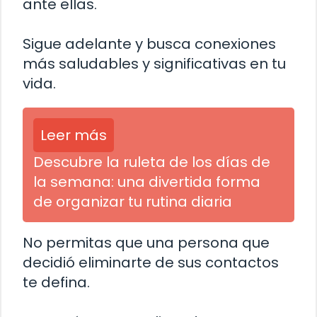
ante ellas.
Sigue adelante y busca conexiones
más saludables y significativas en tu
vida.
Leer más
Descubre la ruleta de los días de
la semana: una divertida forma
de organizar tu rutina diaria
No permitas que una persona que
decidió eliminarte de sus contactos
te defina.