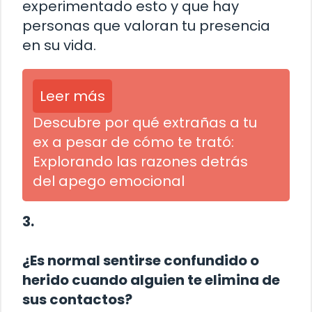
experimentado esto y que hay
personas que valoran tu presencia
en su vida.
Leer más
Descubre por qué extrañas a tu
ex a pesar de cómo te trató:
Explorando las razones detrás
del apego emocional
3.
¿Es normal sentirse confundido o
herido cuando alguien te elimina de
sus contactos?