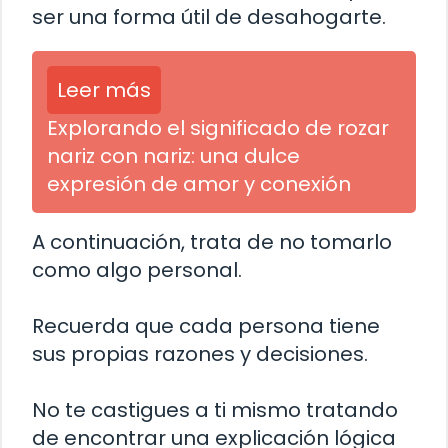
ser una forma útil de desahogarte.
Leer más
Explorando el significado de rozar
nariz con nariz: una dulce
expresión de amor y conexión
A continuación, trata de no tomarlo
como algo personal.
Recuerda que cada persona tiene
sus propias razones y decisiones.
No te castigues a ti mismo tratando
de encontrar una explicación lógica