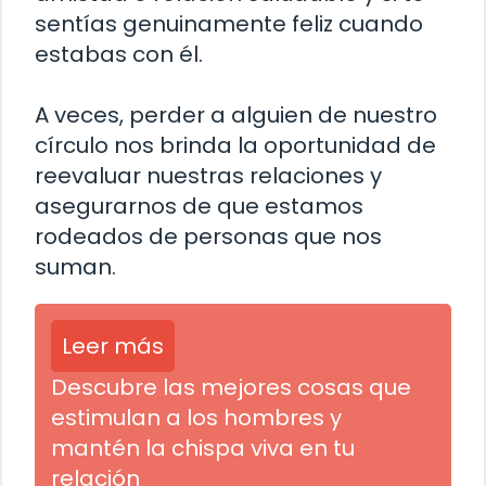
sentías genuinamente feliz cuando
estabas con él.
A veces, perder a alguien de nuestro
círculo nos brinda la oportunidad de
reevaluar nuestras relaciones y
asegurarnos de que estamos
rodeados de personas que nos
suman.
Leer más
Descubre las mejores cosas que
estimulan a los hombres y
mantén la chispa viva en tu
relación