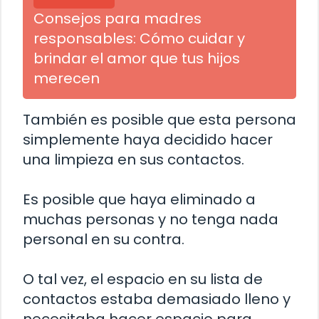
Consejos para madres
responsables: Cómo cuidar y
brindar el amor que tus hijos
merecen
También es posible que esta persona
simplemente haya decidido hacer
una limpieza en sus contactos.
Es posible que haya eliminado a
muchas personas y no tenga nada
personal en su contra.
O tal vez, el espacio en su lista de
contactos estaba demasiado lleno y
necesitaba hacer espacio para