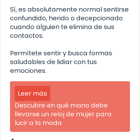
Sí, es absolutamente normal sentirse
confundido, herido o decepcionado
cuando alguien te elimina de sus
contactos.
Permítete sentir y busca formas
saludables de lidiar con tus
emociones.
Leer más
Descubre en qué mano debe
llevarse un reloj de mujer para
lucir a la moda