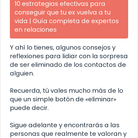
10 estrategias efectivas para
conseguir que tu ex vuelva a tu
vida | Guía completa de expertos
en relaciones
Y ahí lo tienes, algunos consejos y
reflexiones para lidiar con la sorpresa
de ser eliminado de los contactos de
alguien.
Recuerda, tú vales mucho más de lo
que un simple botón de «eliminar»
puede decir.
Sigue adelante y encontrarás a las
personas que realmente te valoran y