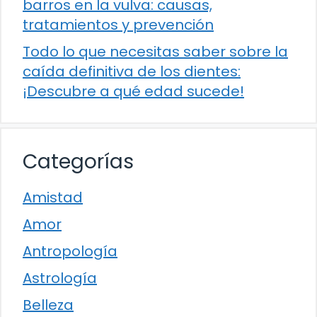
barros en la vulva: causas,
tratamientos y prevención
Todo lo que necesitas saber sobre la
caída definitiva de los dientes:
¡Descubre a qué edad sucede!
Categorías
Amistad
Amor
Antropología
Astrología
Belleza