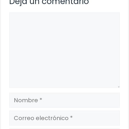
Deja un comentario
Comentario
Nombre
Correo
electrónico