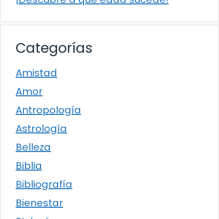
Categorías
Amistad
Amor
Antropología
Astrología
Belleza
Biblia
Bibliografía
Bienestar