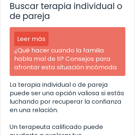
Buscar terapia individual o
de pareja
Leer más
¿Qué hacer cuando la familia
habla mal de ti? Consejos para
afrontar esta situación incómoda
La terapia individual o de pareja
puede ser una opción valiosa si estás
luchando por recuperar la confianza
en una relación.
Un terapeuta calificado puede