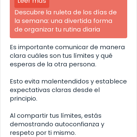
Leer más
Descubre la ruleta de los días de
la semana: una divertida forma
de organizar tu rutina diaria
Es importante comunicar de manera
clara cuáles son tus límites y qué
esperas de la otra persona.
Esto evita malentendidos y establece
expectativas claras desde el
principio.
Al compartir tus límites, estás
demostrando autoconfianza y
respeto por ti mismo.