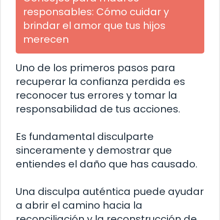
responsables: Cómo cuidar y
brindar el amor que tus hijos
merecen
Uno de los primeros pasos para
recuperar la confianza perdida es
reconocer tus errores y tomar la
responsabilidad de tus acciones.
Es fundamental disculparte
sinceramente y demostrar que
entiendes el daño que has causado.
Una disculpa auténtica puede ayudar
a abrir el camino hacia la
reconciliación y la reconstrucción de