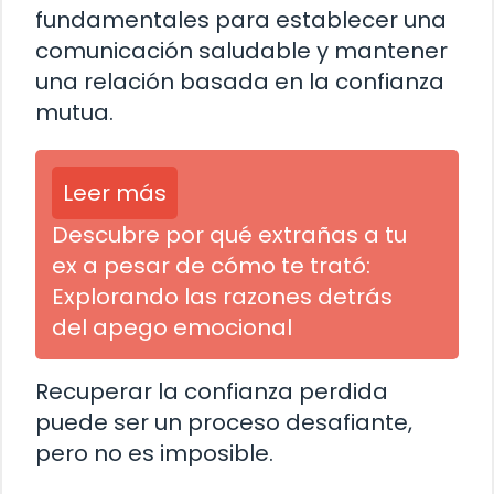
fundamentales para establecer una
comunicación saludable y mantener
una relación basada en la confianza
mutua.
Leer más
Descubre por qué extrañas a tu
ex a pesar de cómo te trató:
Explorando las razones detrás
del apego emocional
Recuperar la confianza perdida
puede ser un proceso desafiante,
pero no es imposible.