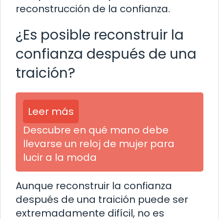
reconstrucción de la confianza.
¿Es posible reconstruir la
confianza después de una
traición?
Leer más
Descubre en qué mano debe
llevarse un reloj de mujer para
lucir a la moda
Aunque reconstruir la confianza
después de una traición puede ser
extremadamente difícil, no es