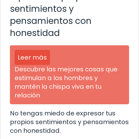
sentimientos y
pensamientos con
honestidad
Leer más
Descubre las mejores cosas que
estimulan a los hombres y
mantén la chispa viva en tu
relación
No tengas miedo de expresar tus
propios sentimientos y pensamientos
con honestidad.