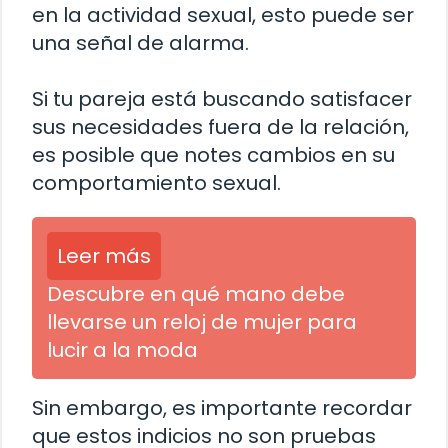
en la actividad sexual, esto puede ser
una señal de alarma.
Si tu pareja está buscando satisfacer
sus necesidades fuera de la relación,
es posible que notes cambios en su
comportamiento sexual.
Leer más
Descubre en qué mano debe
llevarse un reloj de mujer para
lucir a la moda
Sin embargo, es importante recordar
que estos indicios no son pruebas