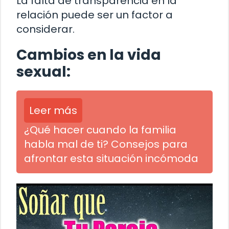
La falta de transparencia en la
relación puede ser un factor a
considerar.
Cambios en la vida
sexual:
Leer más
¿Qué hacer cuando la familia
habla mal de ti? Consejos para
afrontar esta situación incómoda