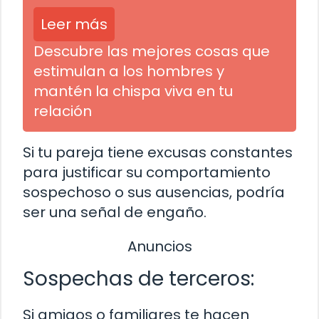
Leer más
Descubre las mejores cosas que
estimulan a los hombres y
mantén la chispa viva en tu
relación
Si tu pareja tiene excusas constantes
para justificar su comportamiento
sospechoso o sus ausencias, podría
ser una señal de engaño.
Anuncios
Sospechas de terceros:
Si amigos o familiares te hacen