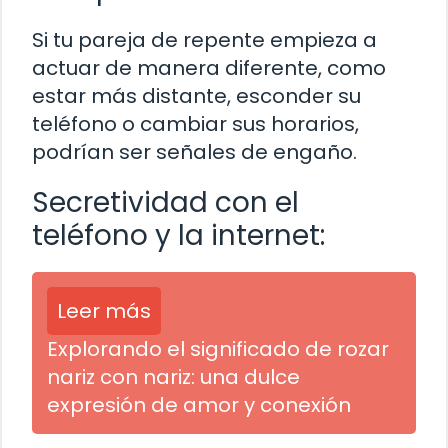
Si tu pareja de repente empieza a
actuar de manera diferente, como
estar más distante, esconder su
teléfono o cambiar sus horarios,
podrían ser señales de engaño.
Secretividad con el
teléfono y la internet:
Leer más
Explorando el significado de rozar
nariz con nariz: una dulce
expresión de amor y conexión