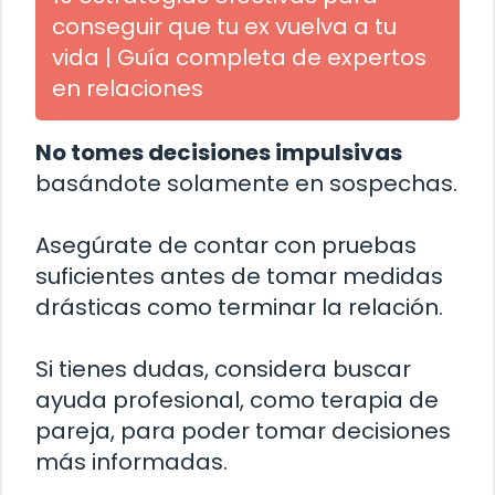
conseguir que tu ex vuelva a tu
vida | Guía completa de expertos
en relaciones
No tomes decisiones impulsivas
basándote solamente en sospechas.
Asegúrate de contar con pruebas
suficientes antes de tomar medidas
drásticas como terminar la relación.
Si tienes dudas, considera buscar
ayuda profesional, como terapia de
pareja, para poder tomar decisiones
más informadas.