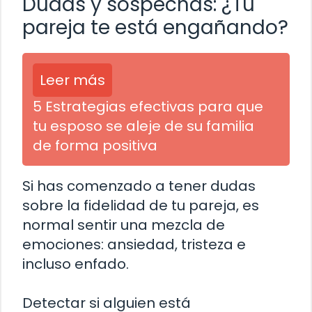
Dudas y sospechas: ¿Tu
pareja te está engañando?
Leer más
5 Estrategias efectivas para que
tu esposo se aleje de su familia
de forma positiva
Si has comenzado a tener dudas
sobre la fidelidad de tu pareja, es
normal sentir una mezcla de
emociones: ansiedad, tristeza e
incluso enfado.
Detectar si alguien está