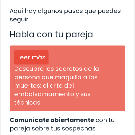
Aquí hay algunos pasos que puedes
seguir:
Habla con tu pareja
Leer más
Descubre los secretos de la
persona que maquilla a los
muertos: el arte del
embalsamamiento y sus
técnicas
Comunícate abiertamente
con tu
pareja sobre tus sospechas.