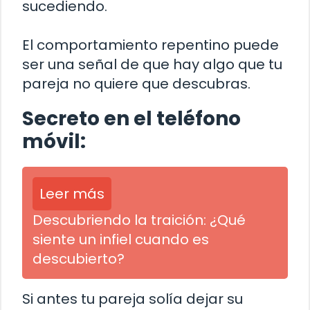
sucediendo.
El comportamiento repentino puede
ser una señal de que hay algo que tu
pareja no quiere que descubras.
Secreto en el teléfono
móvil:
Leer más
Descubriendo la traición: ¿Qué
siente un infiel cuando es
descubierto?
Si antes tu pareja solía dejar su