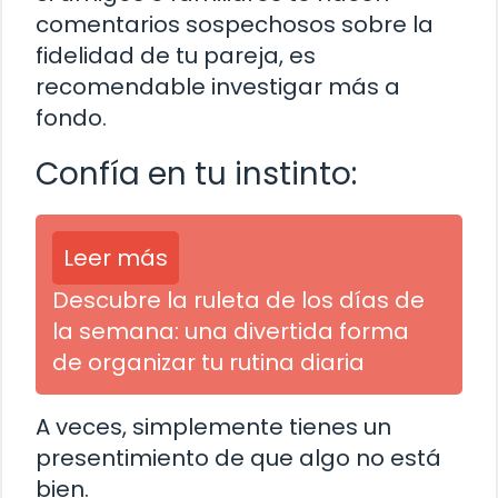
comentarios sospechosos sobre la
fidelidad de tu pareja, es
recomendable investigar más a
fondo.
Confía en tu instinto:
Leer más
Descubre la ruleta de los días de
la semana: una divertida forma
de organizar tu rutina diaria
A veces, simplemente tienes un
presentimiento de que algo no está
bien.