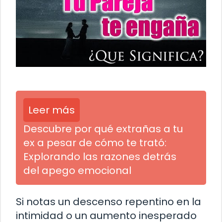
Leer más
Descubre por qué extrañas a tu
ex a pesar de cómo te trató:
Explorando las razones detrás
del apego emocional
Si notas un descenso repentino en la
intimidad o un aumento inesperado