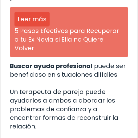
Leer más
5 Pasos Efectivos para Recuperar
a tu Ex Novia si Ella no Quiere
Volver
Buscar ayuda profesional
puede ser
beneficioso en situaciones difíciles.
Un terapeuta de pareja puede
ayudarlos a ambos a abordar los
problemas de confianza y a
encontrar formas de reconstruir la
relación.