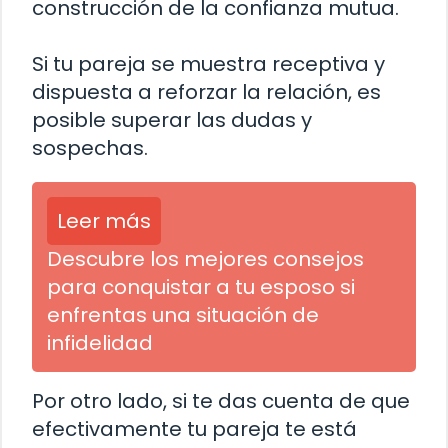
construcción de la confianza mutua.
Si tu pareja se muestra receptiva y
dispuesta a reforzar la relación, es
posible superar las dudas y
sospechas.
Leer más
Descubre los mejores consejos
para conquistar a tu esposo si
enfrentas una situación de
infidelidad
Por otro lado, si te das cuenta de que
efectivamente tu pareja te está