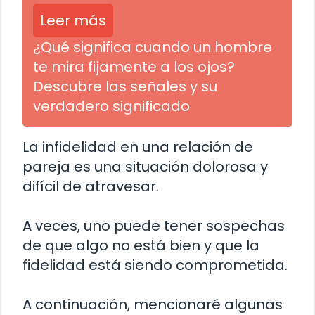
Leer más
¿Qué significa cuando un hombre
te mira fijamente a los ojos?
Descubre las señales y su
verdadero significado
La infidelidad en una relación de
pareja es una situación dolorosa y
difícil de atravesar.
A veces, uno puede tener sospechas
de que algo no está bien y que la
fidelidad está siendo comprometida.
A continuación, mencionaré algunas