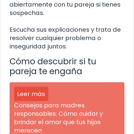
abiertamente con tu pareja si tienes
sospechas.
Escucha sus explicaciones y trata de
resolver cualquier problema o
inseguridad juntos.
Cómo descubrir si tu
pareja te engaña
Leer más
Consejos para madres
responsables: Cómo cuidar y
brindar el amor que tus hijos
merecen