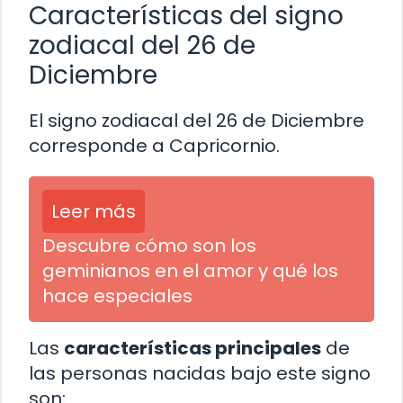
Características del signo
zodiacal del 26 de
Diciembre
El signo zodiacal del 26 de Diciembre
corresponde a Capricornio.
Leer más
Descubre cómo son los
geminianos en el amor y qué los
hace especiales
Las
características principales
de
las personas nacidas bajo este signo
son: