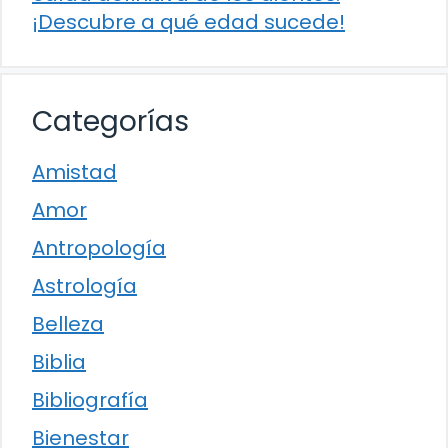
¡Descubre a qué edad sucede!
Categorías
Amistad
Amor
Antropología
Astrología
Belleza
Biblia
Bibliografía
Bienestar