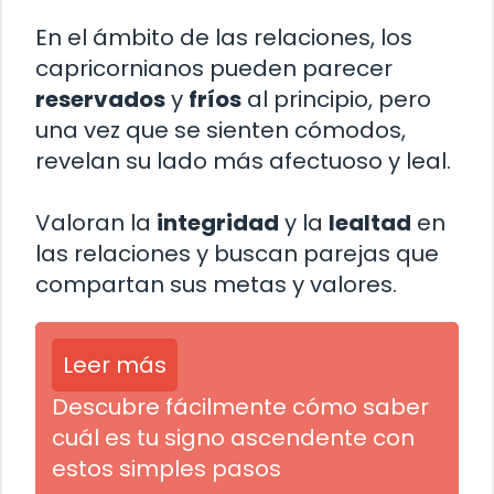
En el ámbito de las relaciones, los
capricornianos pueden parecer
reservados
y
fríos
al principio, pero
una vez que se sienten cómodos,
revelan su lado más afectuoso y leal.
Valoran la
integridad
y la
lealtad
en
las relaciones y buscan parejas que
compartan sus metas y valores.
Leer más
Descubre fácilmente cómo saber
cuál es tu signo ascendente con
estos simples pasos