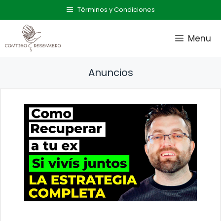
Saltar
Términos y Condiciones
al
contenido
Menu
Anuncios