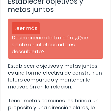
Establecer objetivos y
metas juntos
Leer más
Descubriendo la traición: ¿Qué
siente un infiel cuando es
descubierto?
Establecer objetivos y metas juntos
es una forma efectiva de construir un
futuro compartido y mantener la
motivación en la relación.
Tener metas comunes les brinda un
propósito y una dirección claros, lo