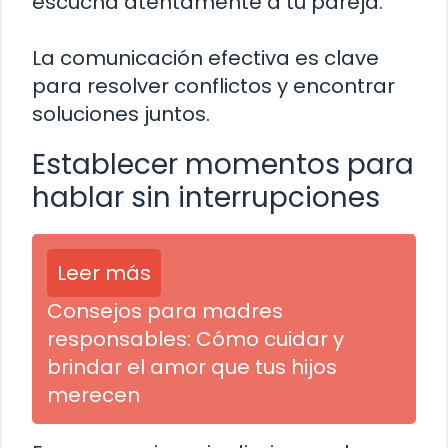
escucha atentamente a tu pareja.
La comunicación efectiva es clave
para resolver conflictos y encontrar
soluciones juntos.
Establecer momentos para
hablar sin interrupciones
Leer más
Consejos para madres
responsables: Cómo cuidar y
brindar el amor que tus hijos
merecen