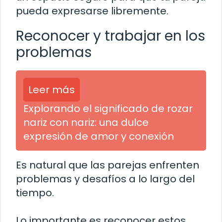
pueda expresarse libremente.
Reconocer y trabajar en los
problemas
Leer más
Explorando el significado de rozar
nariz con nariz: una dulce
expresión de amor y conexión
Es natural que las parejas enfrenten
problemas y desafíos a lo largo del
tiempo.
Lo importante es reconocer estos