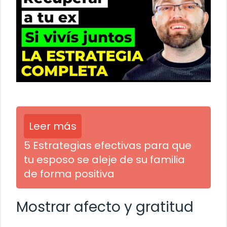
Leer más
5 Estrategias efectivas para que
tu esposo se aleje de su familia
de forma positiva
Mostrar afecto y gratitud