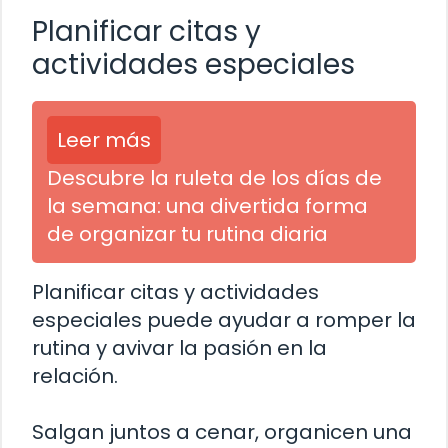
Planificar citas y
actividades especiales
Leer más
Descubre la ruleta de los días de
la semana: una divertida forma
de organizar tu rutina diaria
Planificar citas y actividades
especiales puede ayudar a romper la
rutina y avivar la pasión en la
relación.
Salgan juntos a cenar, organicen una