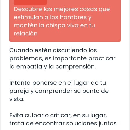
Descubre las mejores cosas que
estimulan a los hombres y
mantén la chispa viva en tu
relación
Cuando estén discutiendo los
problemas, es importante practicar
la empatía y la comprensión.
Intenta ponerse en el lugar de tu
pareja y comprender su punto de
vista.
Evita culpar o criticar, en su lugar,
trata de encontrar soluciones juntos.