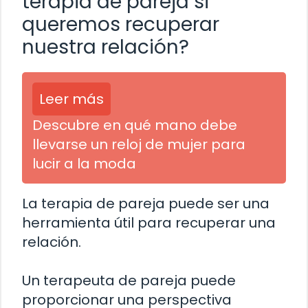
terapia de pareja si
queremos recuperar
nuestra relación?
Leer más
Descubre en qué mano debe
llevarse un reloj de mujer para
lucir a la moda
La terapia de pareja puede ser una
herramienta útil para recuperar una
relación.
Un terapeuta de pareja puede
proporcionar una perspectiva