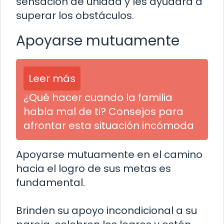
sensación de unidad y les ayudará a
superar los obstáculos.
Apoyarse mutuamente
Leer más
¿Qué hacer cuando la familia
habla mal de ti? Consejos para
afrontar esta situación incómoda
Apoyarse mutuamente en el camino
hacia el logro de sus metas es
fundamental.
Brinden su apoyo incondicional a su