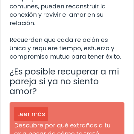
comunes, pueden reconstruir la
conexión y revivir el amor en su
relación.
Recuerden que cada relación es
única y requiere tiempo, esfuerzo y
compromiso mutuo para tener éxito.
¿Es posible recuperar a mi
pareja si ya no siento
amor?
Leer más
Descubre por qué extrañas a tu
ex a pesar de cómo te trató: