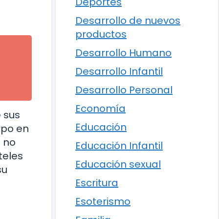
Deportes
Desarrollo de nuevos
productos
Desarrollo Humano
Desarrollo Infantil
Desarrollo Personal
Economía
e sus
Educación
rpo en
i no
Educación Infantil
teles
Educación sexual
su
Escritura
Esoterismo