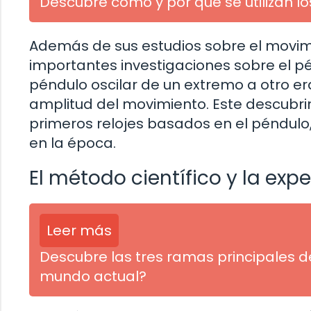
Descubre cómo y por qué se utilizan l
Además de sus estudios sobre el movimi
importantes investigaciones sobre el pé
péndulo oscilar de un extremo a otro e
amplitud del movimiento. Este descubri
primeros relojes basados en el péndulo,
en la época.
El método científico y la ex
Leer más
Descubre las tres ramas principales de
mundo actual?