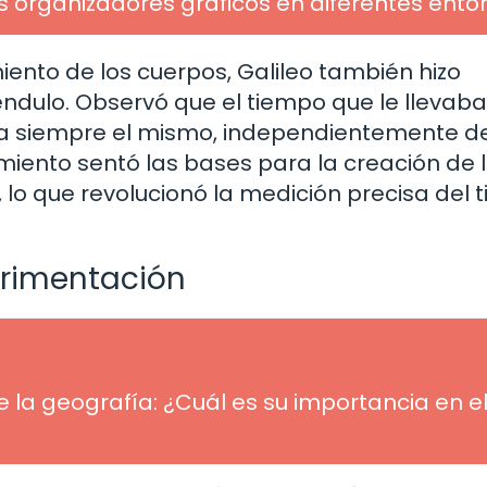
os organizadores gráficos en diferentes ento
ento de los cuerpos, Galileo también hizo
ndulo. Observó que el tiempo que le llevaba
ra siempre el mismo, independientemente de
miento sentó las bases para la creación de 
 lo que revolucionó la medición precisa del
perimentación
 la geografía: ¿Cuál es su importancia en e