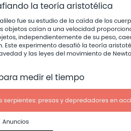
fiando la teoría aristotélica
ileo fue su estudio de la caída de los cuerp
os objetos caían a una velocidad proporciona
bjetos, independientemente de su peso, cae
. Este experimento desafió la teoría aristoté
gravedad y las leyes del movimiento de Newt
para medir el tiempo
s serpientes: presas y depredadores en acc
Anuncios