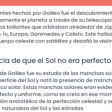
tes hechas por Galileo fue el descubrimien
damente el planeta a través de su telescopio
os brillantes que orbitaban alrededor de Júp
: Ío, Europa, Ganimedes y Calisto. Este halla
erpo celeste con satélites y desafió la visió
ia de que el Sol no era perfecto
de Galileo fue su estudio de las manchas so
perficie del Sol y notó la presencia de manc
sco solar. Estas manchas solares eran evide
erfecto y uniforme, como se creía en ese mo
n aristotélica de la perfección celestial y 
naturaleza del Sol y las estrellas.