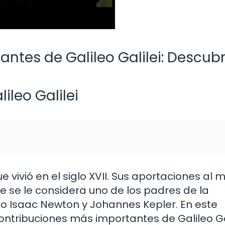
ntes de Galileo Galilei: Descub
ileo Galilei
 que vivió en el siglo XVII. Sus aportaciones al
que se le considera uno de los padres de la
omo Isaac Newton y Johannes Kepler. En este
ontribuciones más importantes de Galileo Gal