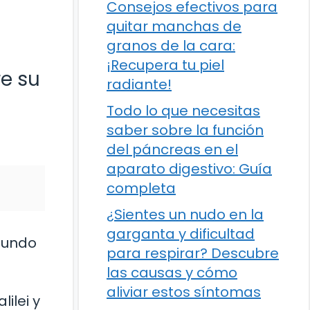
Consejos efectivos para
quitar manchas de
granos de la cara:
¡Recupera tu piel
re su
radiante!
Todo lo que necesitas
saber sobre la función
del páncreas en el
aparato digestivo: Guía
completa
¿Sientes un nudo en la
garganta y dificultad
 mundo
para respirar? Descubre
las causas y cómo
aliviar estos síntomas
ilei y