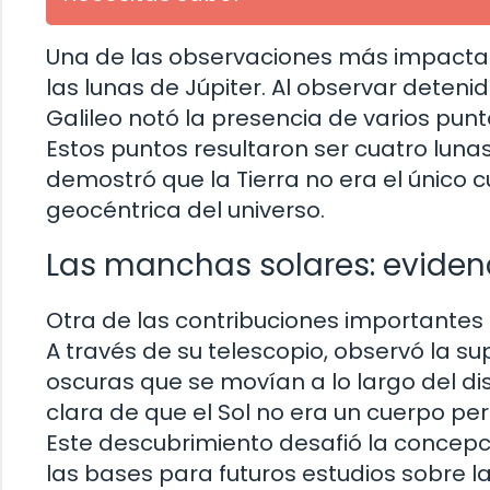
Una de las observaciones más impactan
las lunas de Júpiter. Al observar deteni
Galileo notó la presencia de varios punt
Estos puntos resultaron ser cuatro lunas
demostró que la Tierra no era el único cu
geocéntrica del universo.
Las manchas solares: evidenc
Otra de las contribuciones importantes 
A través de su telescopio, observó la su
oscuras que se movían a lo largo del di
clara de que el Sol no era un cuerpo p
Este descubrimiento desafió la concepció
las bases para futuros estudios sobre la 