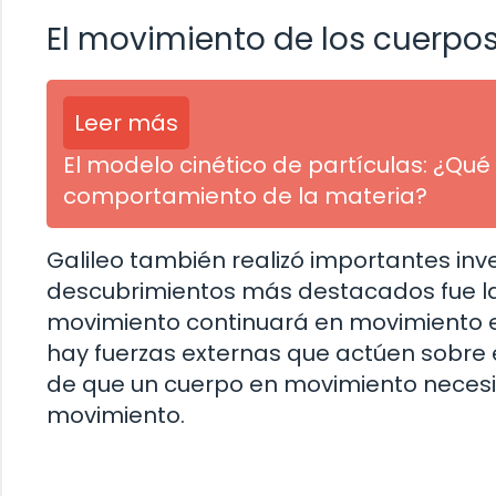
El movimiento de los cuerpos: 
Leer más
El modelo cinético de partículas: ¿Q
comportamiento de la materia?
Galileo también realizó importantes inv
descubrimientos más destacados fue la 
movimiento continuará en movimiento en
hay fuerzas externas que actúen sobre él
de que un cuerpo en movimiento neces
movimiento.