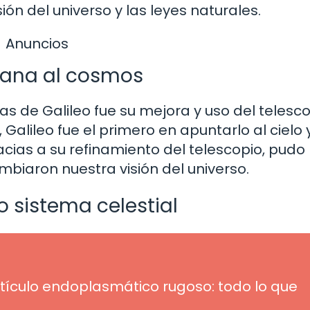
 del universo y las leyes naturales.
Anuncios
ntana al cosmos
 de Galileo fue su mejora y uso del telesco
 Galileo fue el primero en apuntarlo al cielo 
acias a su refinamiento del telescopio, pudo
iaron nuestra visión del universo.
o sistema celestial
etículo endoplasmático rugoso: todo lo que