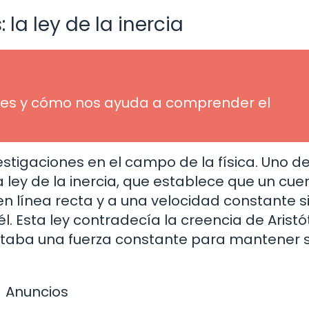
la ley de la inercia
ué es y cómo nos ayuda a comprender el
estigaciones en el campo de la física. Uno d
ley de la inercia, que establece que un cue
 línea recta y a una velocidad constante s
. Esta ley contradecía la creencia de Aristó
itaba una fuerza constante para mantener 
Anuncios