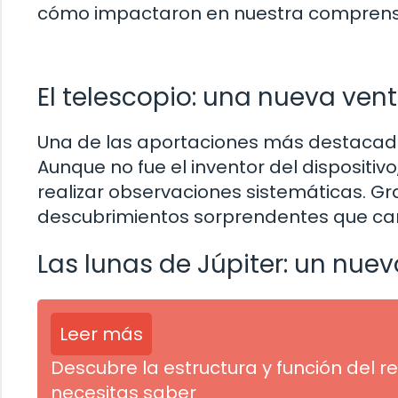
cómo impactaron en nuestra comprensión
El telescopio: una nueva ve
Una de las aportaciones más destacadas
Aunque no fue el inventor del dispositivo,
realizar observaciones sistemáticas. Gr
descubrimientos sorprendentes que camb
Las lunas de Júpiter: un nuev
Leer más
Descubre la estructura y función del r
necesitas saber