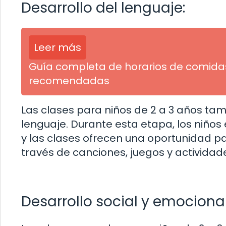
Desarrollo del lenguaje:
Leer más
Guía completa de horarios de comidas
recomendadas
Las clases para niños de 2 a 3 años tam
lenguaje. Durante esta etapa, los niños
y las clases ofrecen una oportunidad pa
través de canciones, juegos y actividad
Desarrollo social y emocional