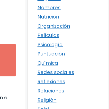
Nombres
Nutrición
Organización
Películas
Psicología
Puntuación
Química
Redes sociales
Reflexiones
Relaciones
n el
Religión