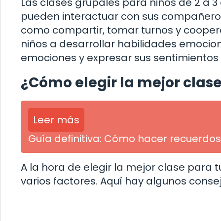
Las clases grupales para niños de 2 a 3 
pueden interactuar con sus compañeros
como compartir, tomar turnos y cooper
niños a desarrollar habilidades emocion
emociones y expresar sus sentimientos
¿Cómo elegir la mejor clase
Leer más
Guía definitiva: Cómo hacer recuerdos
A la hora de elegir la mejor clase para 
varios factores. Aquí hay algunos consejo