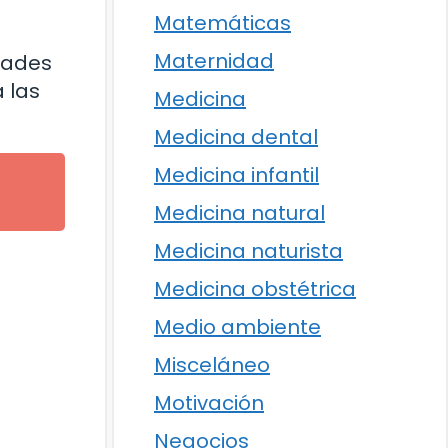
Matemáticas
Maternidad
idades
 las
Medicina
Medicina dental
Medicina infantil
Medicina natural
Medicina naturista
Medicina obstétrica
Medio ambiente
Misceláneo
Motivación
Negocios