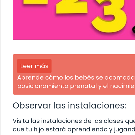
Leer más
Aprende cómo los bebés se acomodan e
posicionamiento prenatal y el nacimie
Observar las instalaciones:
Visita las instalaciones de las clases q
que tu hijo estará aprendiendo y jugand