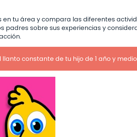
s en tu área y compara las diferentes activ
s padres sobre sus experiencias y considera
acción.
l llanto constante de tu hijo de 1 año y medio