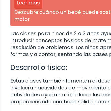
Leer más
Descubre cuándo un bebé puede sosten
motor
Las clases para niños de 2 a 3 años ayu
introducir conceptos básicos de matemá
resolución de problemas. Los niños apre
formas y a contar, sentando las bases 
Desarrollo físico:
Estas clases también fomentan el desarro
involucran actividades de movimiento co
actividades ayudan a fortalecer los mú
proporcionando una base sólida para su