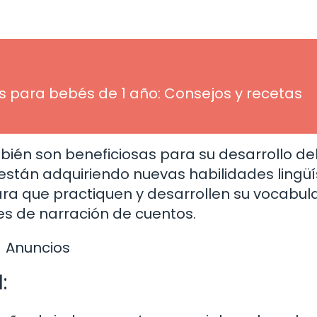
 para bebés de 1 año: Consejos y recetas
bién son beneficiosas para su desarrollo de
 están adquiriendo nuevas habilidades lingüí
ra que practiquen y desarrollen su vocabula
es de narración de cuentos.
Anuncios
: