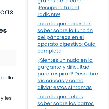
granos de la cara:
¡Recupera tu piel
idas
radiante!
Todo lo que necesitas
es
saber sobre la función
del páncreas en el
aparato digestivo: Guía
completa
¿Sientes un nudo en la
garganta y dificultad
para respirar? Descubre
rrollo
las causas y cómo
aliviar estos síntomas
Todo lo que debes
y les
saber sobre los barros