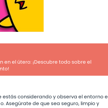
n el útero: ¡Descubre todo sobre el
nto!
ue estás considerando y observa el entorno e
o. Asegúrate de que sea seguro, limpio y