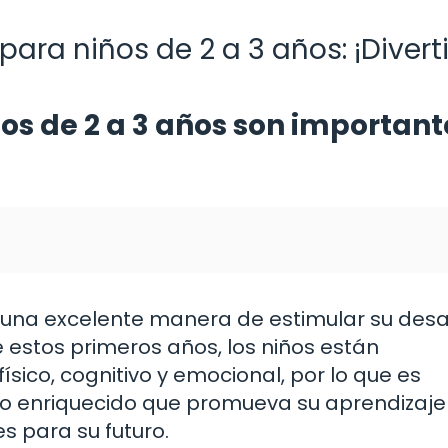
ara niños de 2 a 3 años: ¡Divert
ños de 2 a 3 años son important
n una excelente manera de estimular su desa
e estos primeros años, los niños están
sico, cognitivo y emocional, por lo que es
o enriquecido que promueva su aprendizaje 
s para su futuro.