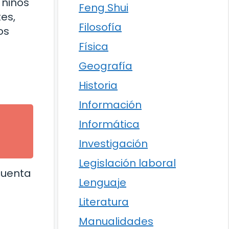
 niños
Feng Shui
es,
Filosofía
os
Física
Geografía
Historia
Información
Informática
Investigación
Legislación laboral
 cuenta
Lenguaje
Literatura
Manualidades