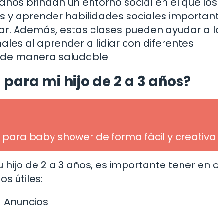
años brindan un entorno social en el que los
 y aprender habilidades sociales important
ar. Además, estas clases pueden ayudar a l
ales al aprender a lidiar con diferentes
 de manera saludable.
 para mi hijo de 2 a 3 años?
 para baby shower de forma fácil y creativa
tu hijo de 2 a 3 años, es importante tener en
s útiles:
Anuncios