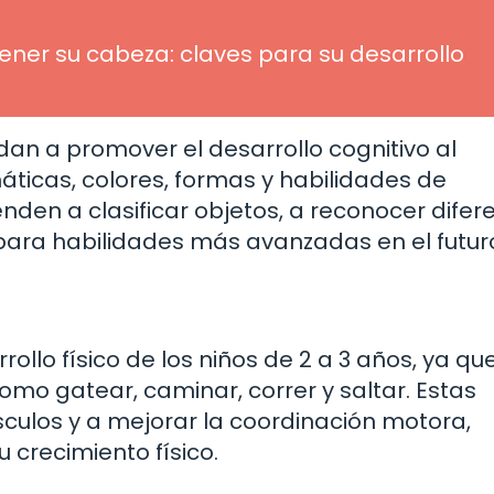
er su cabeza: claves para su desarrollo
dan a promover el desarrollo cognitivo al
ticas, colores, formas y habilidades de
nden a clasificar objetos, a reconocer difer
para habilidades más avanzadas en el futur
llo físico de los niños de 2 a 3 años, ya qu
mo gatear, caminar, correr y saltar. Estas
sculos y a mejorar la coordinación motora,
 crecimiento físico.