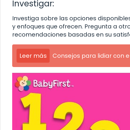
Investigar:
Investiga sobre las opciones disponible
y enfoques que ofrecen. Pregunta a otro
recomendaciones basadas en su satisf
Leer más
Consejos para lidiar con e