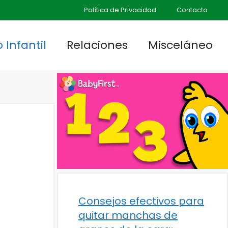
Política de Privacidad
Contacto
 Infantil
Relaciones
Misceláneo
Consejos efectivos para
quitar manchas de