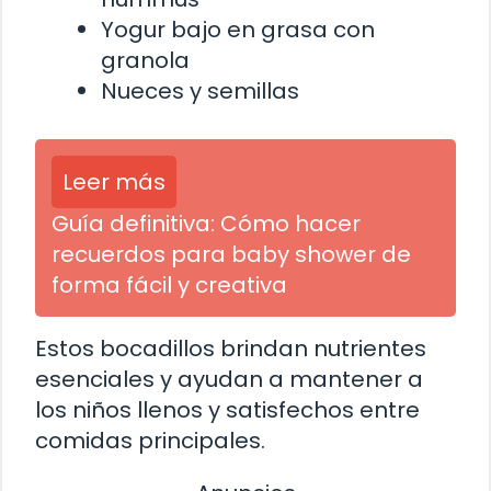
Yogur bajo en grasa con
granola
Nueces y semillas
Leer más
Guía definitiva: Cómo hacer
recuerdos para baby shower de
forma fácil y creativa
Estos bocadillos brindan nutrientes
esenciales y ayudan a mantener a
los niños llenos y satisfechos entre
comidas principales.