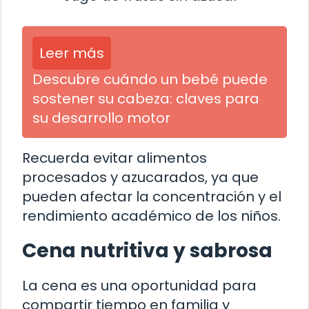
Leer más
Descubre cuándo un bebé puede
sostener su cabeza: claves para
su desarrollo motor
Recuerda evitar alimentos
procesados y azucarados, ya que
pueden afectar la concentración y el
rendimiento académico de los niños.
Cena nutritiva y sabrosa
La cena es una oportunidad para
compartir tiempo en familia y