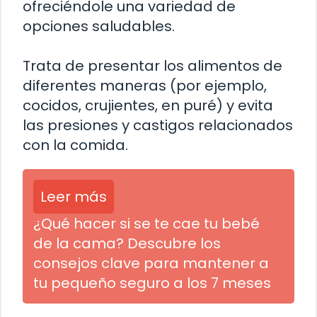
ofreciéndole una variedad de
opciones saludables.
Trata de presentar los alimentos de
diferentes maneras (por ejemplo,
cocidos, crujientes, en puré) y evita
las presiones y castigos relacionados
con la comida.
Leer más
¿Qué hacer si se te cae tu bebé
de la cama? Descubre los
consejos clave para mantener a
tu pequeño seguro a los 7 meses