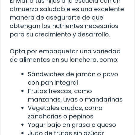
Enviar a tus hijos a la escuela con un
almuerzo saludable es una excelente
manera de asegurarte de que
obtengan los nutrientes necesarios
para su crecimiento y desarrollo.
Opta por empaquetar una variedad
de alimentos en su lonchera, como:
Sándwiches de jamón o pavo
con pan integral
Frutas frescas, como
manzanas, uvas o mandarinas
Vegetales crudos, como
zanahorias o pepinos
Yogur bajo en grasa o queso
Jugo de frutas sin azúcar