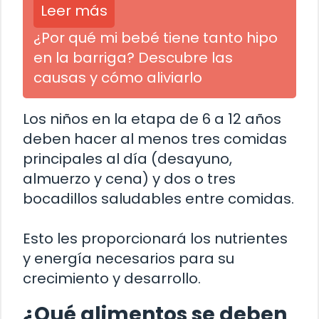
Leer más
¿Por qué mi bebé tiene tanto hipo
en la barriga? Descubre las
causas y cómo aliviarlo
Los niños en la etapa de 6 a 12 años
deben hacer al menos tres comidas
principales al día (desayuno,
almuerzo y cena) y dos o tres
bocadillos saludables entre comidas.
Esto les proporcionará los nutrientes
y energía necesarios para su
crecimiento y desarrollo.
¿Qué alimentos se deben