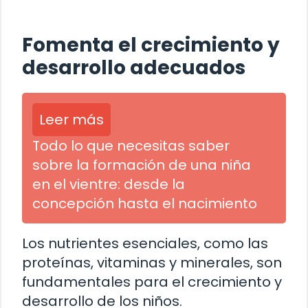
Fomenta el crecimiento y
desarrollo adecuados
Leer más
Todo lo que necesitas saber
sobre la formación de una niña
en el vientre: desde la
concepción hasta el nacimiento
Los nutrientes esenciales, como las
proteínas, vitaminas y minerales, son
fundamentales para el crecimiento y
desarrollo de los niños.