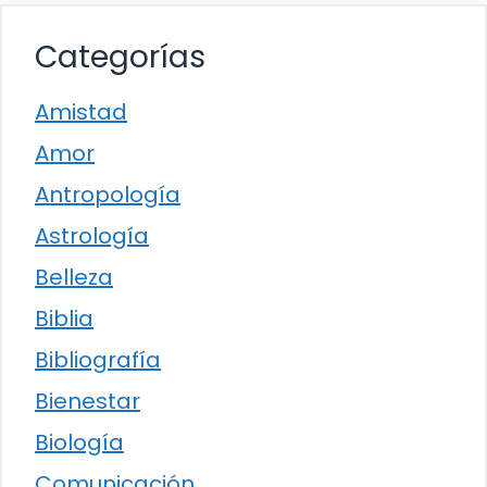
Categorías
Amistad
Amor
Antropología
Astrología
Belleza
Biblia
Bibliografía
Bienestar
Biología
Comunicación