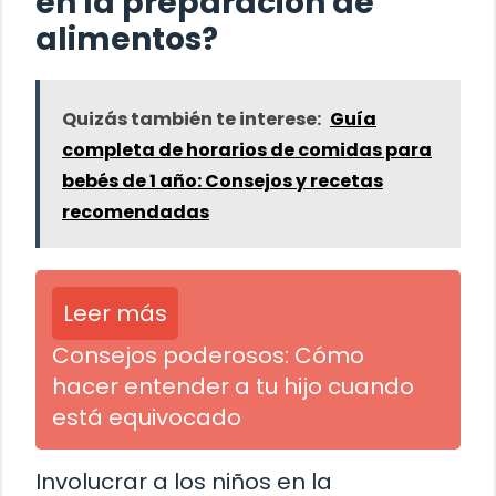
en la preparación de
alimentos?
Quizás también te interese:
Guía
completa de horarios de comidas para
bebés de 1 año: Consejos y recetas
recomendadas
Leer más
Consejos poderosos: Cómo
hacer entender a tu hijo cuando
está equivocado
Involucrar a los niños en la