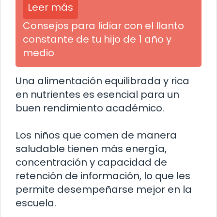
Leer más
Consejos para lidiar con el llanto
constante de tu hijo de 1 año y
medio
Una alimentación equilibrada y rica
en nutrientes es esencial para un
buen rendimiento académico.
Los niños que comen de manera
saludable tienen más energía,
concentración y capacidad de
retención de información, lo que les
permite desempeñarse mejor en la
escuela.