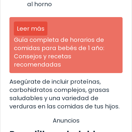
al horno
Leer más
Guía completa de horarios de
comidas para bebés de 1 año:
Consejos y recetas
recomendadas
Asegúrate de incluir proteínas,
carbohidratos complejos, grasas
saludables y una variedad de
verduras en las comidas de tus hijos.
Anuncios