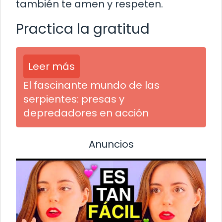
también te amen y respeten.
Practica la gratitud
Leer más
El fascinante mundo de las
serpientes: presas y
depredadores en acción
Anuncios