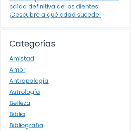
caída definitiva de los dientes:
¡Descubre a qué edad sucede!
Categorías
Amistad
Amor
Antropología
Astrología
Belleza
Biblia
Bibliografía