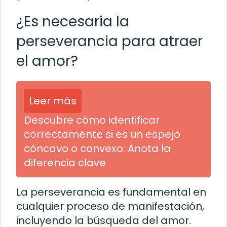
¿Es necesaria la
perseverancia para atraer
el amor?
Leer más
Descubre cómo identificar
correctamente si es un espejo
cóncavo o convexo: Anota la
diferencia clave
La perseverancia es fundamental en
cualquier proceso de manifestación,
incluyendo la búsqueda del amor.