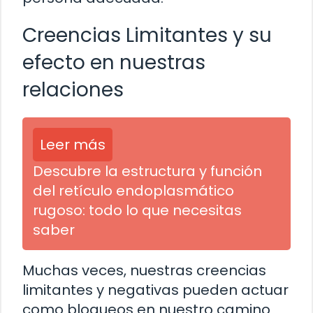
Creencias Limitantes y su
efecto en nuestras
relaciones
Leer más
Descubre la estructura y función
del retículo endoplasmático
rugoso: todo lo que necesitas
saber
Muchas veces, nuestras creencias
limitantes y negativas pueden actuar
como bloqueos en nuestro camino