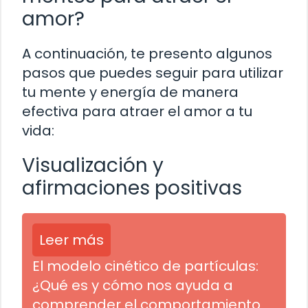
amor?
A continuación, te presento algunos
pasos que puedes seguir para utilizar
tu mente y energía de manera
efectiva para atraer el amor a tu
vida:
Visualización y
afirmaciones positivas
Leer más
El modelo cinético de partículas:
¿Qué es y cómo nos ayuda a
comprender el comportamiento