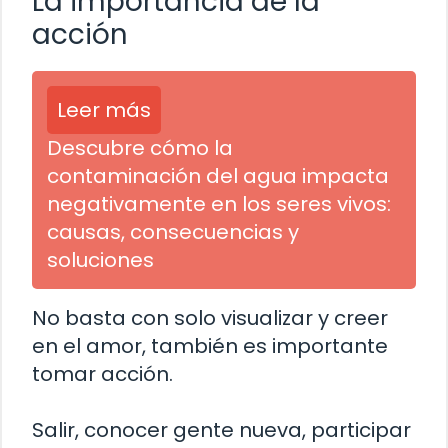
La importancia de la
acción
Leer más
Descubre cómo la
contaminación del agua impacta
negativamente en los seres vivos:
causas, consecuencias y
soluciones
No basta con solo visualizar y creer
en el amor, también es importante
tomar acción.
Salir, conocer gente nueva, participar