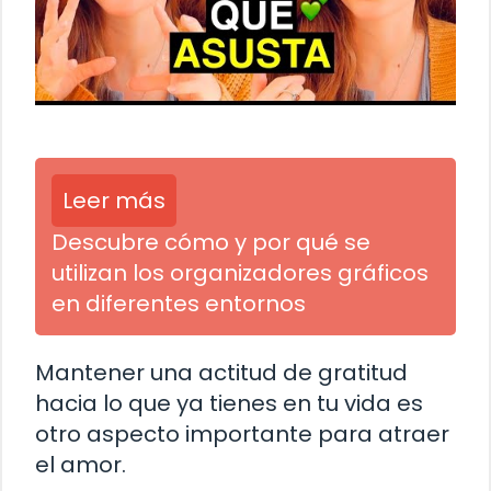
Leer más
Descubre cómo y por qué se
utilizan los organizadores gráficos
en diferentes entornos
Mantener una actitud de gratitud
hacia lo que ya tienes en tu vida es
otro aspecto importante para atraer
el amor.