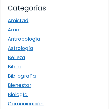
Categorías
Amistad
Amor
Antropología
Astrología
Belleza
Biblia
Bibliografía
Bienestar
Biología
Comunicación