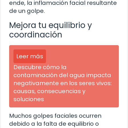
ende, la inflamación facial resultante
de un golpe.
Mejora tu equilibrio y
coordinación
Leer más
Descubre cómo la
contaminación del agua impacta
negativamente en los seres vivos:
causas, consecuencias y
soluciones
Muchos golpes faciales ocurren
debido a la falta de equilibrio o