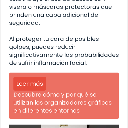
visera o máscaras protectoras que
brinden una capa adicional de
seguridad.
Al proteger tu cara de posibles
golpes, puedes reducir
significativamente las probabilidades
de sufrir inflamación facial.
Leer más
Descubre cómo y por qué se
utilizan los organizadores gráficos
en diferentes entornos