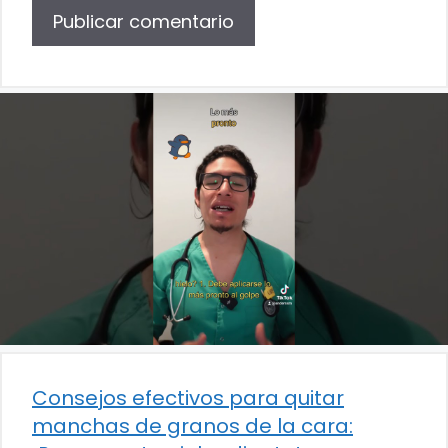
Consejos efectivos para quitar
manchas de granos de la cara: