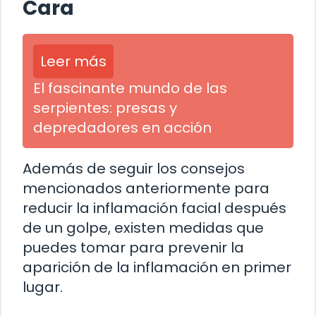
Cara
Leer más
El fascinante mundo de las
serpientes: presas y
depredadores en acción
Además de seguir los consejos
mencionados anteriormente para
reducir la inflamación facial después
de un golpe, existen medidas que
puedes tomar para prevenir la
aparición de la inflamación en primer
lugar.