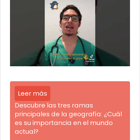
Leer más
Descubre las tres ramas
principales de la geografía: ¿Cuál
es su importancia en el mundo
actual?