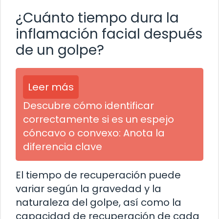
¿Cuánto tiempo dura la
inflamación facial después
de un golpe?
Leer más
Descubre cómo identificar
correctamente si es un espejo
cóncavo o convexo: Anota la
diferencia clave
El tiempo de recuperación puede
variar según la gravedad y la
naturaleza del golpe, así como la
capacidad de recuperación de cada