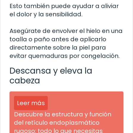
Esto también puede ayudar a aliviar
el dolor y la sensibilidad.
Asegúrate de envolver el hielo en una
toalla o paño antes de aplicarlo
directamente sobre la piel para
evitar quemaduras por congelación.
Descansa y eleva la
cabeza
Leer más
Descubre la estructura y función
del retículo endoplasmático
rugoso: todo lo que necesitas