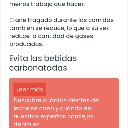
menos trabajo que hacer.
El aire tragado durante las comidas
también se reduce, lo que a su vez
reduce la cantidad de gases
producidos.
Evita las bebidas
carbonatadas
Leer más
Descubre cuántos dientes de
leche se caen y cuándo en
nuestros expertos consejos
dentales