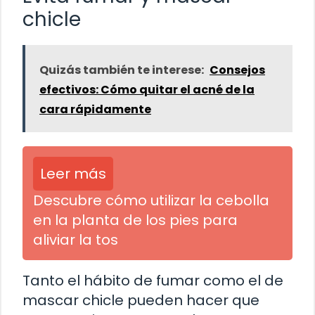
chicle
Quizás también te interese:
Consejos
efectivos: Cómo quitar el acné de la
cara rápidamente
Leer más
Descubre cómo utilizar la cebolla
en la planta de los pies para
aliviar la tos
Tanto el hábito de fumar como el de
mascar chicle pueden hacer que