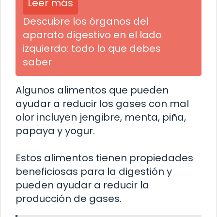
Leer más
Descubre los órganos del
aparato digestivo en el lado
izquierdo: todo lo que debes
saber
Algunos alimentos que pueden
ayudar a reducir los gases con mal
olor incluyen jengibre, menta, piña,
papaya y yogur.
Estos alimentos tienen propiedades
beneficiosas para la digestión y
pueden ayudar a reducir la
producción de gases.