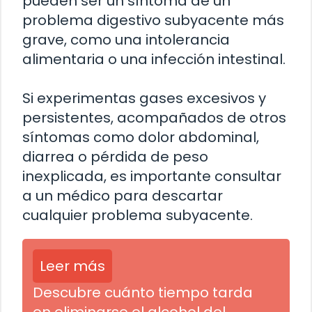
pueden ser un síntoma de un
problema digestivo subyacente más
grave, como una intolerancia
alimentaria o una infección intestinal.
Si experimentas gases excesivos y
persistentes, acompañados de otros
síntomas como dolor abdominal,
diarrea o pérdida de peso
inexplicada, es importante consultar
a un médico para descartar
cualquier problema subyacente.
Leer más
Descubre cuánto tiempo tarda