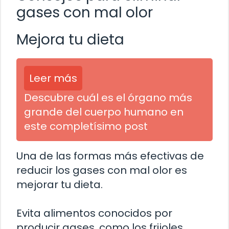
gases con mal olor
Mejora tu dieta
Leer más
Descubre cuál es el órgano más
grande del cuerpo humano en
este completísimo post
Una de las formas más efectivas de
reducir los gases con mal olor es
mejorar tu dieta.
Evita alimentos conocidos por
producir gases, como los frijoles,