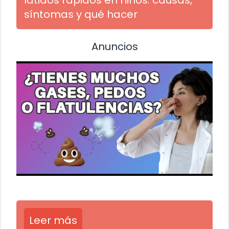
síntomas y qué hacer
Anuncios
Leer más