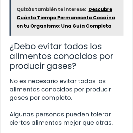
Quizás también te interese:
Descubre
Cuánto Tiempo Permanece la Cocaína
en tu Organismo: Una Guía Completa
¿Debo evitar todos los
alimentos conocidos por
producir gases?
No es necesario evitar todos los
alimentos conocidos por producir
gases por completo.
Algunas personas pueden tolerar
ciertos alimentos mejor que otras.