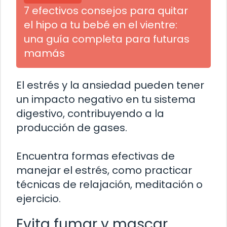
7 efectivos consejos para quitar
el hipo a tu bebé en el vientre:
una guía completa para futuras
mamás
El estrés y la ansiedad pueden tener
un impacto negativo en tu sistema
digestivo, contribuyendo a la
producción de gases.
Encuentra formas efectivas de
manejar el estrés, como practicar
técnicas de relajación, meditación o
ejercicio.
Evita fumar y mascar