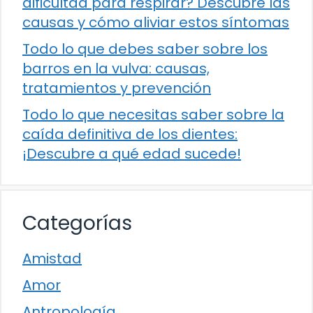
dificultad para respirar? Descubre las
causas y cómo aliviar estos síntomas
Todo lo que debes saber sobre los
barros en la vulva: causas,
tratamientos y prevención
Todo lo que necesitas saber sobre la
caída definitiva de los dientes:
¡Descubre a qué edad sucede!
Categorías
Amistad
Amor
Antropología