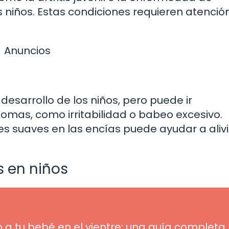
 niños. Estas condiciones requieren atenció
Anuncios
desarrollo de los niños, pero puede ir
omas, como irritabilidad o babeo excesivo.
s suaves en las encías puede ayudar a alivi
s en niños
o a tu bebé en el vientre: una guía completa