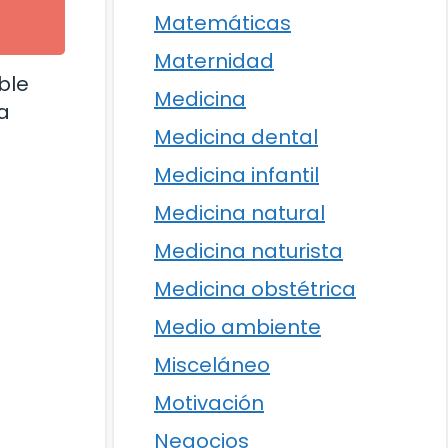
Matemáticas
Maternidad
ble
Medicina
a
Medicina dental
Medicina infantil
Medicina natural
Medicina naturista
Medicina obstétrica
Medio ambiente
Misceláneo
Motivación
Negocios