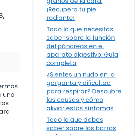
granos de la cara:
¡Recupera tu piel
s,
radiante!
Todo lo que necesitas
saber sobre la función
del páncreas en el
aparato digestivo: Guía
completa
¿Sientes un nudo en la
garganta y dificultad
fermos.
para respirar? Descubre
o una
las causas y cómo
los
aliviar estos síntomas
para
Todo lo que debes
saber sobre los barros