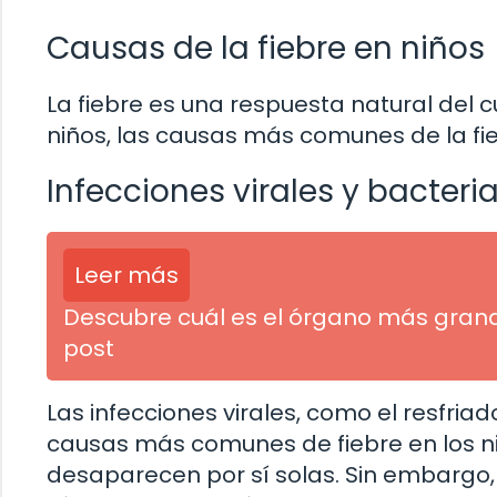
Causas de la fiebre en niños
La fiebre es una respuesta natural del cu
niños, las causas más comunes de la fie
Infecciones virales y bacteri
Leer más
Descubre cuál es el órgano más gran
post
Las infecciones virales, como el resfriad
causas más comunes de fiebre en los niñ
desaparecen por sí solas. Sin embargo, 