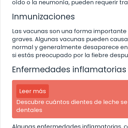
oído o la neumonía, pueden requerir tr
Inmunizaciones
Las vacunas son una forma importante 
graves. Algunas vacunas pueden causar 
normal y generalmente desaparece en u
si estás preocupado por la fiebre desp
Enfermedades inflamatorias
Leer más
Descubre cuántos dientes de leche se
dentales
Algunas enfermedades inflamatorias, com