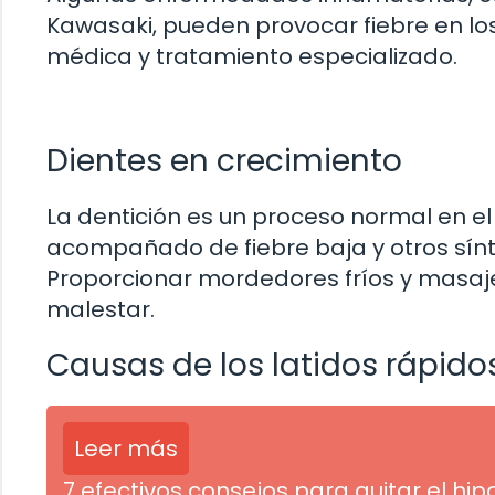
Kawasaki, pueden provocar fiebre en los
médica y tratamiento especializado.
Dientes en crecimiento
La dentición es un proceso normal en el 
acompañado de fiebre baja y otros sínt
Proporcionar mordedores fríos y masaje
malestar.
Causas de los latidos rápido
Leer más
7 efectivos consejos para quitar el hip