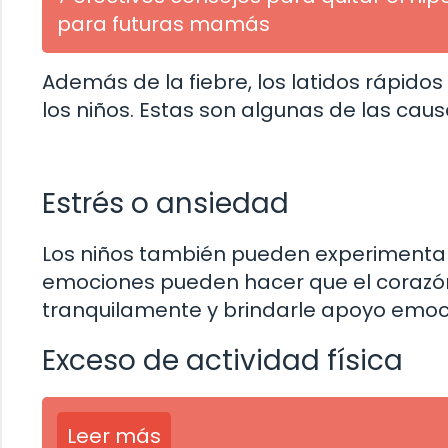
para futuras mamás
Además de la fiebre, los latidos rápid
los niños. Estas son algunas de las cau
Estrés o ansiedad
Los niños también pueden experimentar e
emociones pueden hacer que el corazón 
tranquilamente y brindarle apoyo emoci
Exceso de actividad física
Leer más