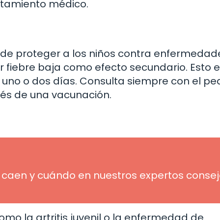
atamiento médico.
de proteger a los niños contra enfermedad
fiebre baja como efecto secundario. Esto 
no o dos días. Consulta siempre con el pe
ués de una vacunación.
 caen y cuándo en nuestros expertos conse
o la artritis juvenil o la enfermedad de