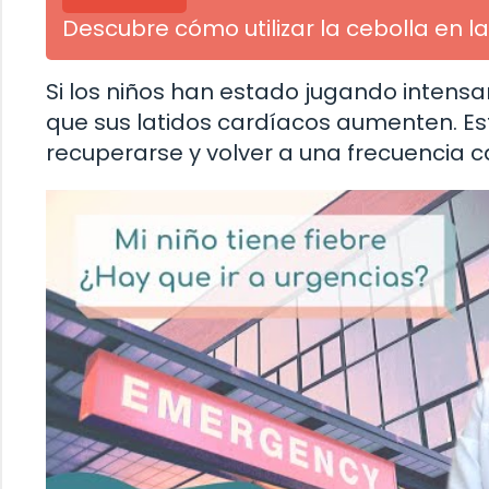
Descubre cómo utilizar la cebolla en la 
Si los niños han estado jugando intensa
que sus latidos cardíacos aumenten. Es
recuperarse y volver a una frecuencia