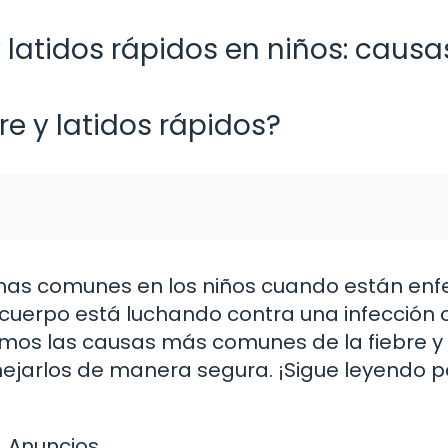
 latidos rápidos en niños: causa
re y latidos rápidos?
ntomas comunes en los niños cuando están en
 cuerpo está luchando contra una infección 
emos las causas más comunes de la fiebre y 
nejarlos de manera segura. ¡Sigue leyendo 
Anuncios