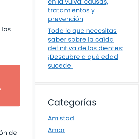
en la vulva: causas,
tratamientos y
prevención
 los
Todo lo que necesitas
saber sobre la caída
definitiva de los dientes:
¡Descubre a qué edad
sucede!
o
Categorías
Amistad
Amor
ión de