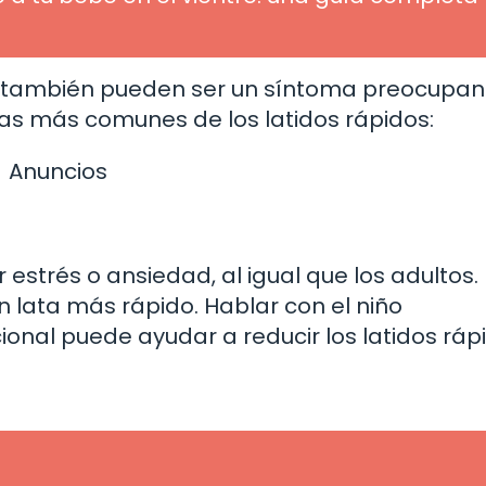
os también pueden ser un síntoma preocupan
sas más comunes de los latidos rápidos:
Anuncios
strés o ansiedad, al igual que los adultos.
lata más rápido. Hablar con el niño
onal puede ayudar a reducir los latidos ráp