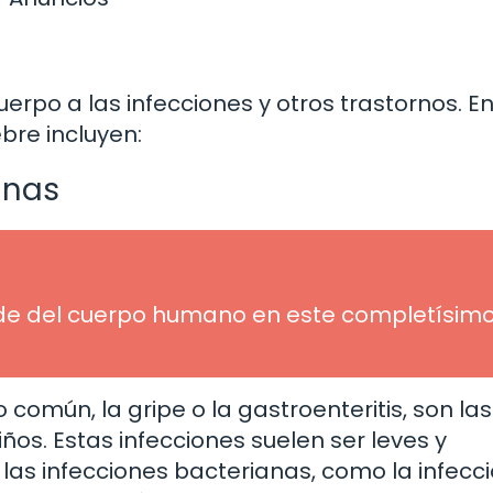
erpo a las infecciones y otros trastornos. En
bre incluyen:
anas
de del cuerpo humano en este completísim
o común, la gripe o la gastroenteritis, son las
os. Estas infecciones suelen ser leves y
las infecciones bacterianas, como la infecc