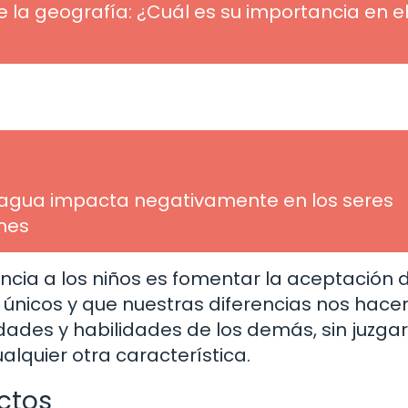
 la geografía: ¿Cuál es su importancia en e
agua impacta negativamente en los seres
ones
cia a los niños es fomentar la aceptación d
 únicos y que nuestras diferencias nos hace
idades y habilidades de los demás, sin juzgar
ualquier otra característica.
ictos