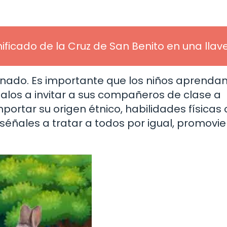
ificado de la Cruz de San Benito en una llav
inado. Es importante que los niños aprendan
ímalos a invitar a sus compañeros de clase a
mportar su origen étnico, habilidades físicas 
nséñales a tratar a todos por igual, promovi