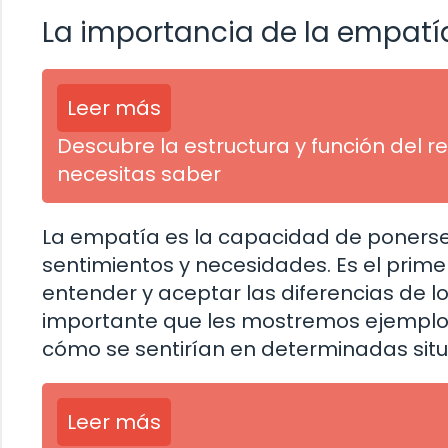
La importancia de la empatí
Leer más
Descubre la estructura y función del r
necesitas saber
La empatía es la capacidad de ponerse 
sentimientos y necesidades. Es el prime
entender y aceptar las diferencias de l
importante que les mostremos ejemplos 
cómo se sentirían en determinadas situ
Leer más