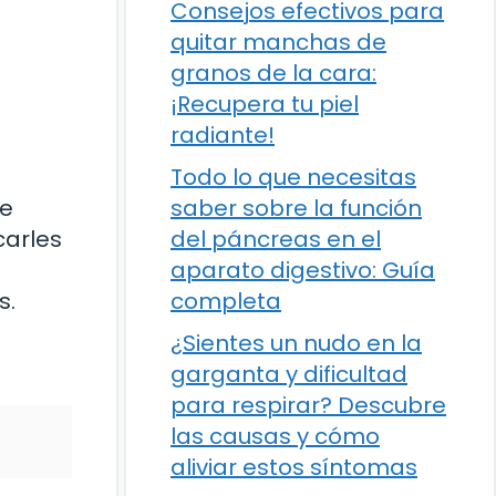
Consejos efectivos para
quitar manchas de
granos de la cara:
¡Recupera tu piel
radiante!
Todo lo que necesitas
saber sobre la función
de
del páncreas en el
carles
aparato digestivo: Guía
completa
s.
¿Sientes un nudo en la
garganta y dificultad
para respirar? Descubre
las causas y cómo
aliviar estos síntomas