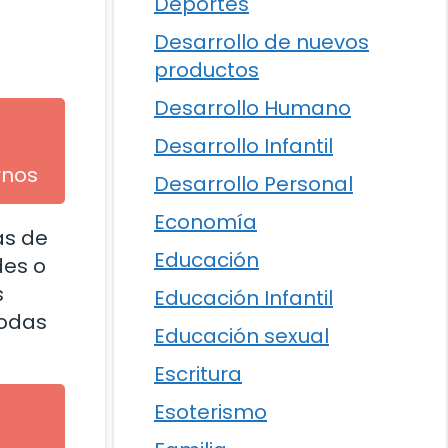
Deportes
Desarrollo de nuevos
productos
Desarrollo Humano
Desarrollo Infantil
rnos
Desarrollo Personal
Economía
as de
Educación
des o
s
Educación Infantil
todas
Educación sexual
Escritura
Esoterismo