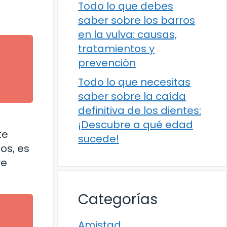
Todo lo que debes
saber sobre los barros
en la vulva: causas,
tratamientos y
prevención
Todo lo que necesitas
saber sobre la caída
definitiva de los dientes:
¡Descubre a qué edad
te
sucede!
os, es
re
Categorías
Amistad