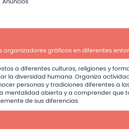
Anuncios
os organizadores gráficos en diferentes ento
tos a diferentes culturas, religiones y form
ar la diversidad humana. Organiza activida
ocer personas y tradiciones diferentes a la
una mentalidad abierta y a comprender que 
temente de sus diferencias.