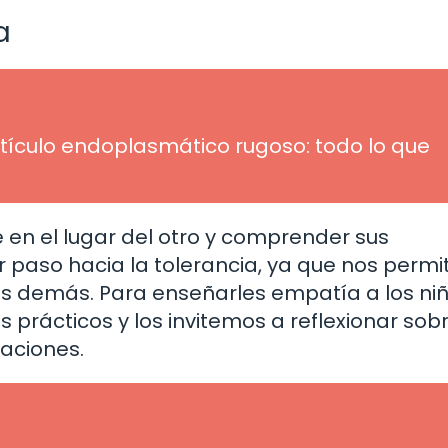
a
etículo endoplasmático rugoso: todo lo que
en el lugar del otro y comprender sus
r paso hacia la tolerancia, ya que nos permi
os demás. Para enseñarles empatía a los niñ
prácticos y los invitemos a reflexionar sob
aciones.