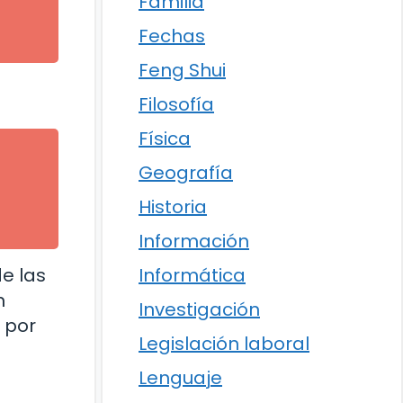
Familia
l
Fechas
Feng Shui
Filosofía
Física
Geografía
Historia
Información
e las
Informática
n
Investigación
 por
Legislación laboral
Lenguaje