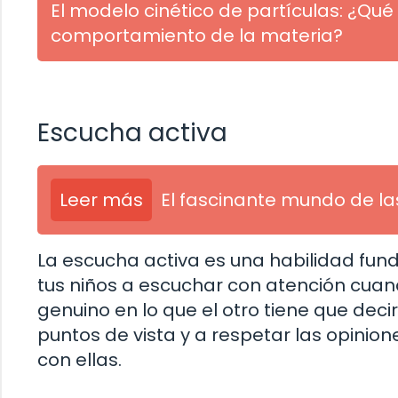
El modelo cinético de partículas: ¿Q
comportamiento de la materia?
Escucha activa
Leer más
El fascinante mundo de la
La escucha activa es una habilidad fun
tus niños a escuchar con atención cuan
genuino en lo que el otro tiene que dec
puntos de vista y a respetar las opinio
con ellas.