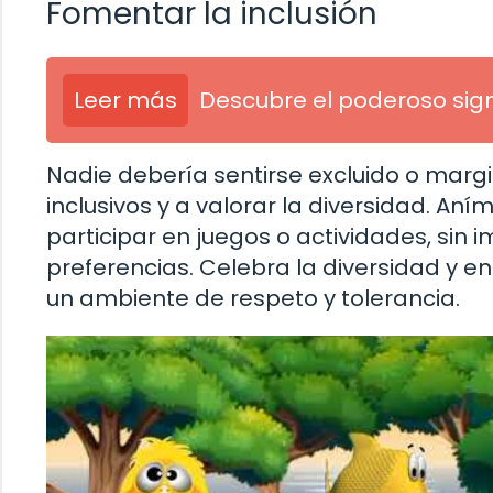
Fomentar la inclusión
Leer más
Descubre el poderoso sign
Nadie debería sentirse excluido o marg
inclusivos y a valorar la diversidad. An
participar en juegos o actividades, sin i
preferencias. Celebra la diversidad y e
un ambiente de respeto y tolerancia.