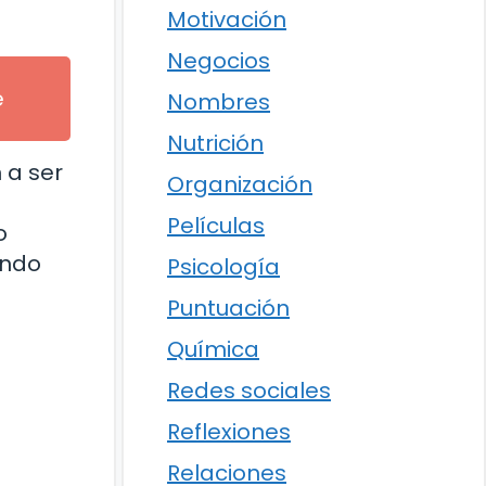
Motivación
Negocios
e
Nombres
Nutrición
 a ser
Organización
Películas
o
endo
Psicología
Puntuación
Química
Redes sociales
Reflexiones
Relaciones