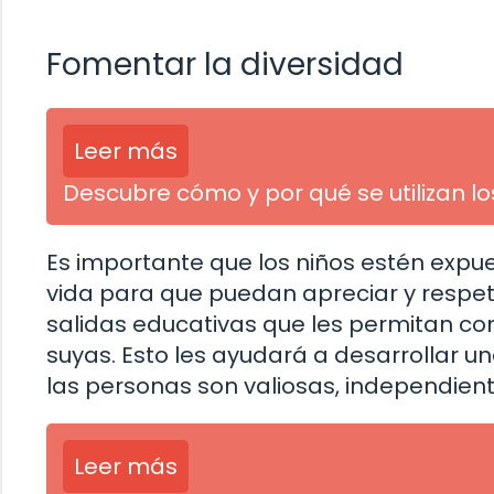
Fomentar la diversidad
Leer más
Descubre cómo y por qué se utilizan l
Es importante que los niños estén expues
vida para que puedan apreciar y respet
salidas educativas que les permitan con
suyas. Esto les ayudará a desarrollar 
las personas son valiosas, independien
Leer más