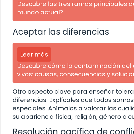
Descubre las tres ramas principales de
mundo actual?
Aceptar las diferencias
Leer más
Descubre cómo la contaminación del 
vivos: causas, consecuencias y soluci
Otro aspecto clave para enseñar toleran
diferencias. Explícales que todos somos
especiales. Anímalos a valorar las cual
su apariencia física, religión, género o c
Resolución pacífica de confl