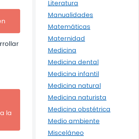
Literatura
Manualidades
en
Matemáticas
Maternidad
rollar
Medicina
Medicina dental
Medicina infantil
Medicina natural
Medicina naturista
Medicina obstétrica
a la
Medio ambiente
Misceláneo