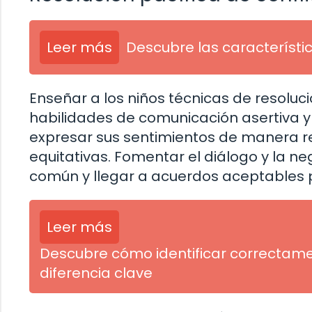
Leer más
Descubre las característi
Enseñar a los niños técnicas de resoluci
habilidades de comunicación asertiva y 
expresar sus sentimientos de manera re
equitativas. Fomentar el diálogo y la n
común y llegar a acuerdos aceptables p
Leer más
Descubre cómo identificar correctamen
diferencia clave