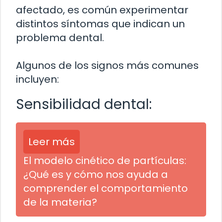
afectado, es común experimentar
distintos síntomas que indican un
problema dental.
Algunos de los signos más comunes
incluyen:
Sensibilidad dental:
Leer más
El modelo cinético de partículas:
¿Qué es y cómo nos ayuda a
comprender el comportamiento
de la materia?