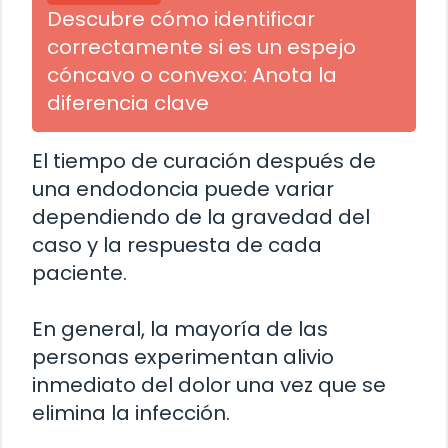
Descubre cómo identificar
correctamente si es un espejo
cóncavo o convexo: Anota la
diferencia clave
El tiempo de curación después de
una endodoncia puede variar
dependiendo de la gravedad del
caso y la respuesta de cada
paciente.
En general, la mayoría de las
personas experimentan alivio
inmediato del dolor una vez que se
elimina la infección.