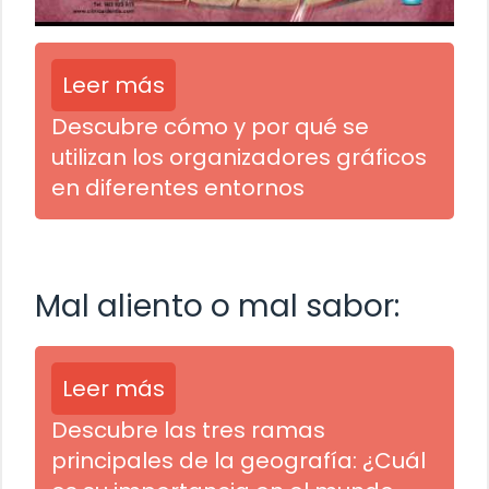
Leer más
Descubre cómo y por qué se
utilizan los organizadores gráficos
en diferentes entornos
Mal aliento o mal sabor:
Leer más
Descubre las tres ramas
principales de la geografía: ¿Cuál