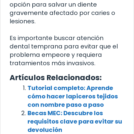
opción para salvar un diente
gravemente afectado por caries o
lesiones.
Es importante buscar atención
dental temprana para evitar que el
problema empeore y requiera
tratamientos más invasivos.
Artículos Relacionados:
Tutorial completo: Aprende
cómo hacer lapiceros tejidos
con nombre paso a paso
Becas MEC: Descubre los
requisitos clave para evitar su
devolución