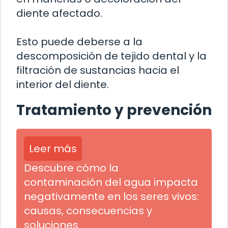
diente afectado.
Esto puede deberse a la
descomposición de tejido dental y la
filtración de sustancias hacia el
interior del diente.
Tratamiento y prevención
Leer más
Descubre cómo la
contaminación del agua impacta
negativamente en los seres vivos:
causas, consecuencias y
soluciones