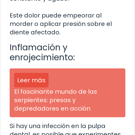
Este dolor puede empeorar al
morder o aplicar presión sobre el
diente afectado.
Inflamación y
enrojecimiento:
Leer más
El fascinante mundo de las
serpientes: presas y
depredadores en acción
Si hay una infección en la pulpa
dental, es posible que experimentes