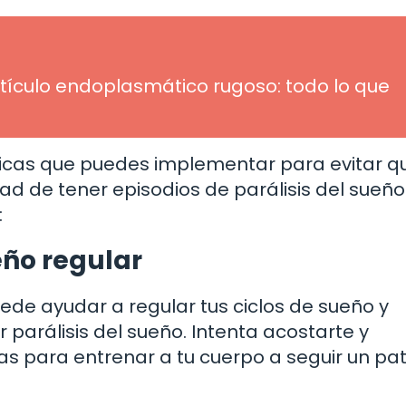
etículo endoplasmático rugoso: todo lo que
icas que puedes implementar para evitar q
dad de tener episodios de parálisis del sueño
:
eño regular
ede ayudar a regular tus ciclos de sueño y
 parálisis del sueño. Intenta acostarte y
as para entrenar a tu cuerpo a seguir un pa