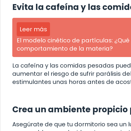
Evita la cafeína y las comi
Leer más
El modelo cinético de partículas: ¿Q
comportamiento de la materia?
La cafeína y las comidas pesadas pueden
aumentar el riesgo de sufrir parálisis d
estimulantes unas horas antes de acos
Crea un ambiente propicio
Asegúrate de que tu dormitorio sea un lug