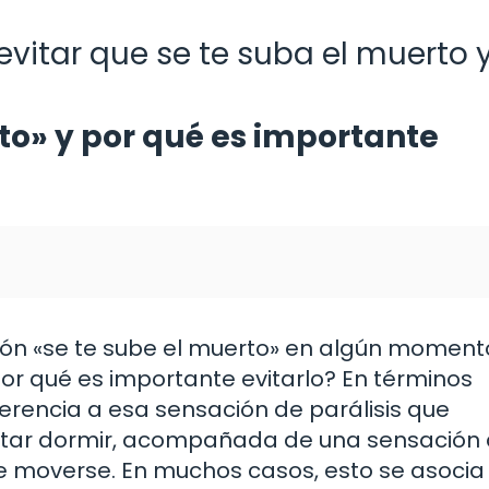
evitar que se te suba el muerto 
to» y por qué es importante
ón «se te sube el muerto» en algún moment
or qué es importante evitarlo? En términos
ferencia a esa sensación de parálisis que
entar dormir, acompañada de una sensación
de moverse. En muchos casos, esto se asocia