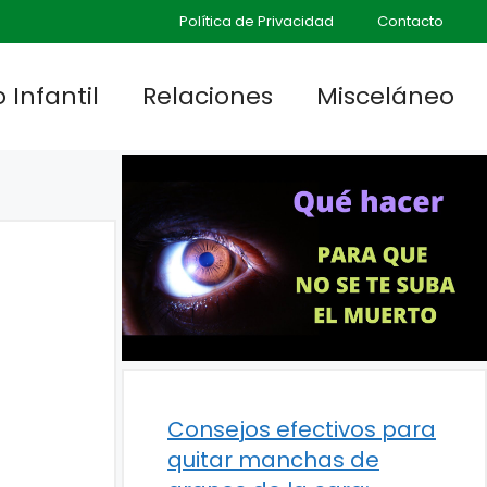
Política de Privacidad
Contacto
 Infantil
Relaciones
Misceláneo
Consejos efectivos para
quitar manchas de