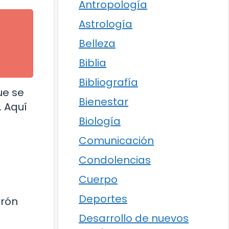
Antropología
Astrología
Belleza
Biblia
Bibliografía
ue se
Bienestar
. Aquí
Biología
Comunicación
Condolencias
Cuerpo
Deportes
trón
Desarrollo de nuevos