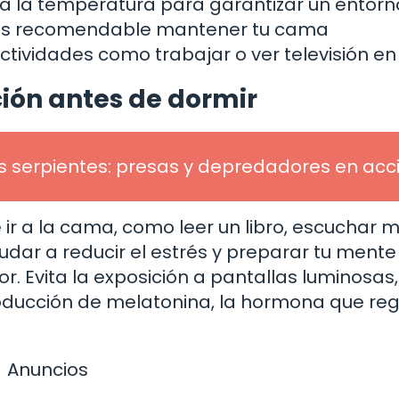
ta la temperatura para garantizar un entorn
es recomendable mantener tu cama
tividades como trabajar o ver televisión en 
ción antes de dormir
s serpientes: presas y depredadores en acc
 ir a la cama, como leer un libro, escuchar 
dar a reducir el estrés y preparar tu mente
. Evita la exposición a pantallas luminosas,
producción de melatonina, la hormona que reg
Anuncios