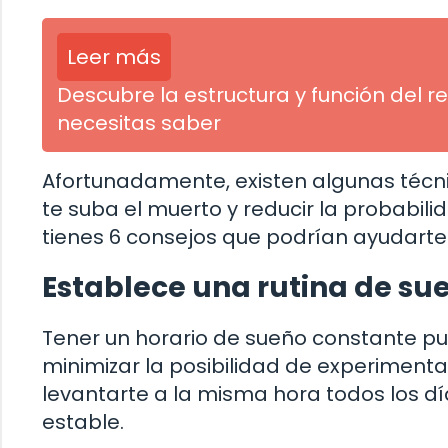
Leer más
Descubre la estructura y función del r
necesitas saber
Afortunadamente, existen algunas técn
te suba el muerto y reducir la probabili
tienes 6 consejos que podrían ayudarte
Establece una rutina de su
Tener un horario de sueño constante pu
minimizar la posibilidad de experimentar
levantarte a la misma hora todos los dí
estable.