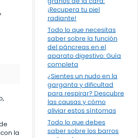
granos de la cara:
¡Recupera tu piel
y
radiante!
Todo lo que necesitas
saber sobre la función
del páncreas en el
aparato digestivo: Guía
completa
¿Sientes un nudo en la
garganta y dificultad
para respirar? Descubre
o,
las causas y cómo
aliviar estos síntomas
Todo lo que debes
 de
saber sobre los barros
 con la