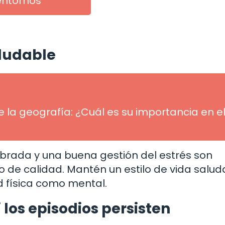
entornos
aludable
 la geografía: ¿Cuál es su importancia en e
uilibrada y una buena gestión del estrés son
de calidad. Mantén un estilo de vida salud
d física como mental.
 los episodios persisten