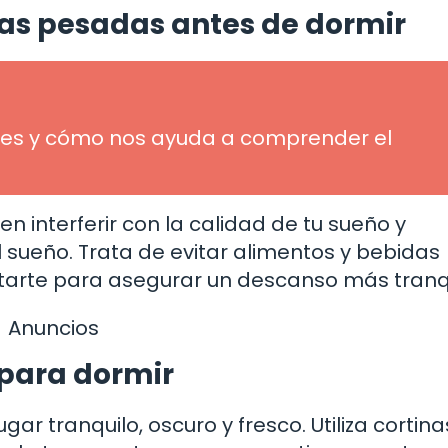
das pesadas antes de dormir
ué es y cómo nos ayuda a comprender el
 interferir con la calidad de tu sueño y
el sueño. Trata de evitar alimentos y bebidas
tarte para asegurar un descanso más tranqu
Anuncios
 para dormir
ar tranquilo, oscuro y fresco. Utiliza cortina