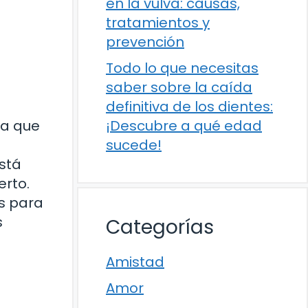
en la vulva: causas,
tratamientos y
prevención
Todo lo que necesitas
saber sobre la caída
definitiva de los dientes:
¡Descubre a qué edad
ña que
sucede!
stá
erto.
s para
s
Categorías
Amistad
Amor