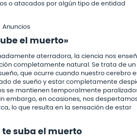
os o atacados por algún tipo de entidad
Anuncios
 sube el muerto»
madamente aterradora, la ciencia nos ense
ación completamente natural. Se trata de un
sueño, que ocurre cuando nuestro cerebro e
tado de sueño y estar completamente despi
los se mantienen temporalmente paralizado
Sin embargo, en ocasiones, nos despertamo
ca, lo que resulta en la sensación de estar
 te suba el muerto