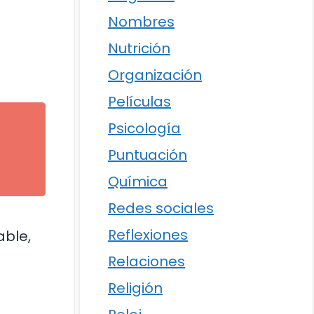
Nombres
Nutrición
Organización
Películas
Psicología
Puntuación
l
Química
Redes sociales
Reflexiones
able,
Relaciones
Religión