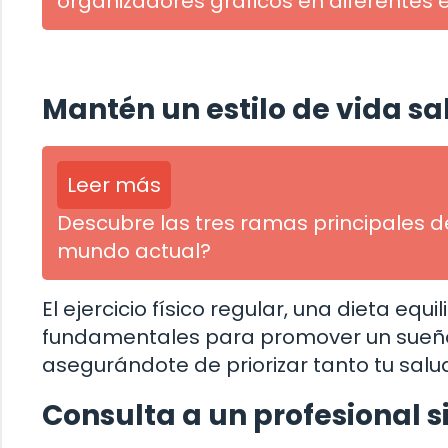
organizadores gráficos en diferentes 
Mantén un estilo de vida s
Leer más
Descubre las tres ramas principales de
mundo actual?
El ejercicio físico regular, una dieta eq
fundamentales para promover un sueño 
asegurándote de priorizar tanto tu salu
Consulta a un profesional si