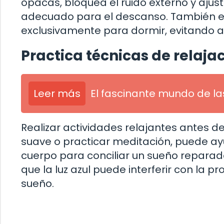
opacas, bloquea el ruido externo y ajus
adecuado para el descanso. También 
exclusivamente para dormir, evitando ac
Practica técnicas de relaja
Leer más
El fascinante mundo de la
Realizar actividades relajantes antes de
suave o practicar meditación, puede ayu
cuerpo para conciliar un sueño reparador
que la luz azul puede interferir con la 
sueño.