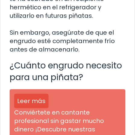
hermético en el refrigerador y
utilizarlo en futuras piñatas.
Sin embargo, asegúrate de que el
engrudo esté completamente frío
antes de almacenarlo.
¿Cuánto engrudo necesito
para una piñata?
Leer más
Conviértete en cantante
profesional sin gastar mucho
dinero ¡Descubre nuestras