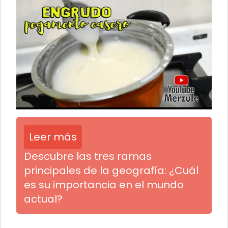
Leer más
Descubre las tres ramas
principales de la geografía: ¿Cuál
es su importancia en el mundo
actual?