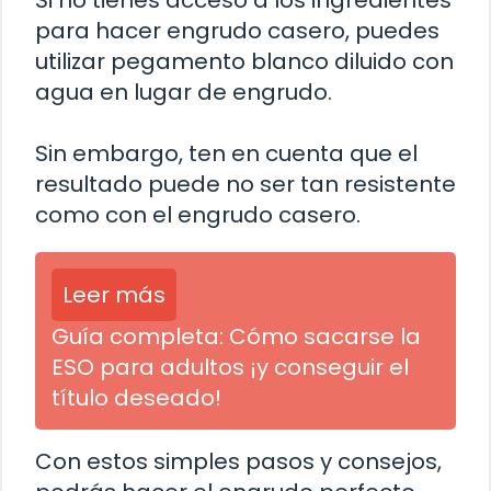
Si no tienes acceso a los ingredientes
para hacer engrudo casero, puedes
utilizar pegamento blanco diluido con
agua en lugar de engrudo.
Sin embargo, ten en cuenta que el
resultado puede no ser tan resistente
como con el engrudo casero.
Leer más
Guía completa: Cómo sacarse la
ESO para adultos ¡y conseguir el
título deseado!
Con estos simples pasos y consejos,