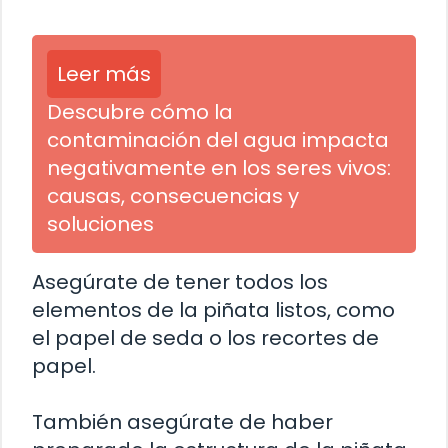
Leer más
Descubre cómo la
contaminación del agua impacta
negativamente en los seres vivos:
causas, consecuencias y
soluciones
Asegúrate de tener todos los
elementos de la piñata listos, como
el papel de seda o los recortes de
papel.
También asegúrate de haber