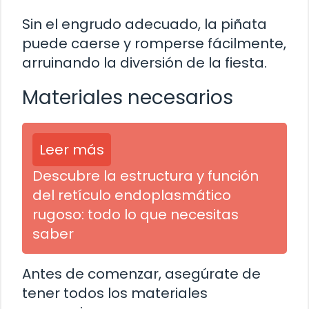
Sin el engrudo adecuado, la piñata
puede caerse y romperse fácilmente,
arruinando la diversión de la fiesta.
Materiales necesarios
Leer más
Descubre la estructura y función
del retículo endoplasmático
rugoso: todo lo que necesitas
saber
Antes de comenzar, asegúrate de
tener todos los materiales