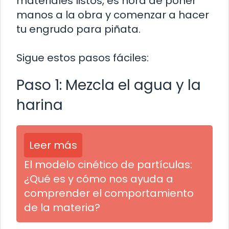
materiales listos, es hora de poner
manos a la obra y comenzar a hacer
tu engrudo para piñata.
Sigue estos pasos fáciles:
Paso 1: Mezcla el agua y la
harina
Leer más
El modelo cinético de partículas:
¿Qué es y cómo nos ayuda a
comprender el comportamiento
de la materia?