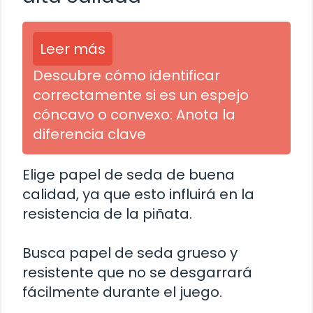
Leer más
Descubre cómo identificar
correctamente si es un espejo
cóncavo o convexo: Anota la
diferencia clave
Elige papel de seda de buena
calidad, ya que esto influirá en la
resistencia de la piñata.
Busca papel de seda grueso y
resistente que no se desgarrará
fácilmente durante el juego.