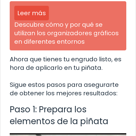
Leer más
Descubre cómo y por qué se
utilizan los organizadores gráficos
en diferentes entornos
Ahora que tienes tu engrudo listo, es
hora de aplicarlo en tu piñata.
Sigue estos pasos para asegurarte
de obtener los mejores resultados:
Paso 1: Prepara los
elementos de la piñata