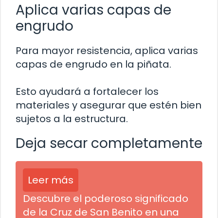
Aplica varias capas de
engrudo
Para mayor resistencia, aplica varias
capas de engrudo en la piñata.
Esto ayudará a fortalecer los
materiales y asegurar que estén bien
sujetos a la estructura.
Deja secar completamente
Leer más
Descubre el poderoso significado
de la Cruz de San Benito en una