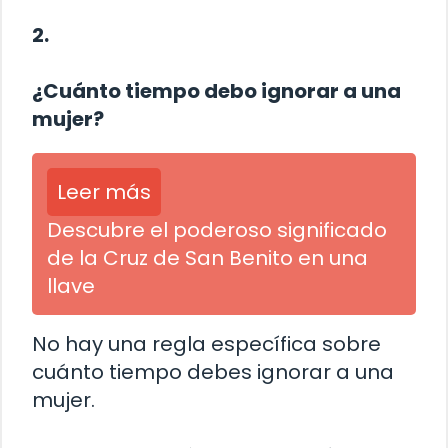
2.
¿Cuánto tiempo debo ignorar a una
mujer?
Leer más
Descubre el poderoso significado
de la Cruz de San Benito en una
llave
No hay una regla específica sobre
cuánto tiempo debes ignorar a una
mujer.