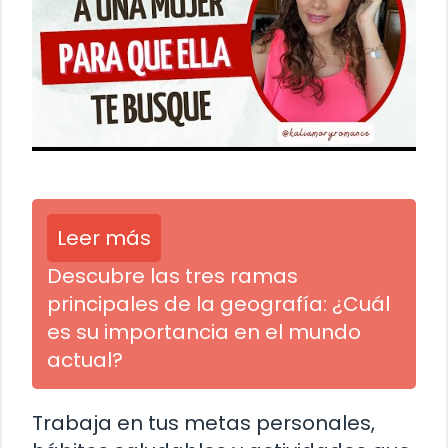
Leer más
Descubre las tres ramas
principales de la geografía: ¿Cuál
es su importancia en el mundo
actual?
Trabaja en tus metas personales,