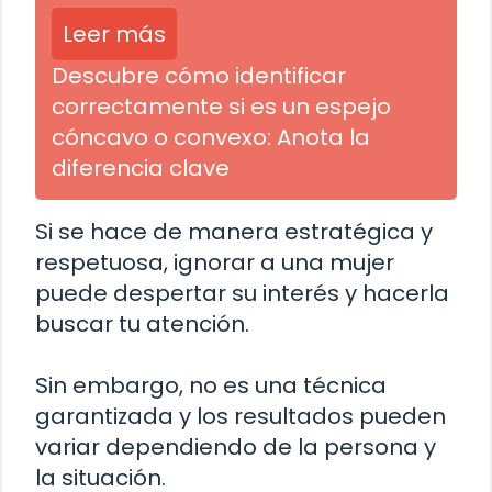
Leer más
Descubre cómo identificar
correctamente si es un espejo
cóncavo o convexo: Anota la
diferencia clave
Si se hace de manera estratégica y
respetuosa, ignorar a una mujer
puede despertar su interés y hacerla
buscar tu atención.
Sin embargo, no es una técnica
garantizada y los resultados pueden
variar dependiendo de la persona y
la situación.