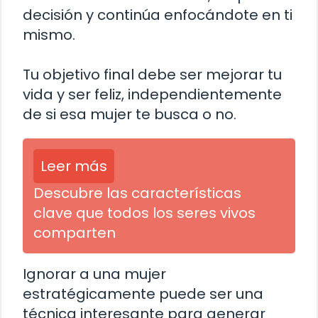
decisión y continúa enfocándote en ti
mismo.
Tu objetivo final debe ser mejorar tu
vida y ser feliz, independientemente
de si esa mujer te busca o no.
Leer más
Descubre las características
clave que todos los seres vivos
comparten
Ignorar a una mujer
estratégicamente puede ser una
técnica interesante para generar