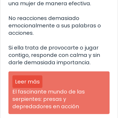
una mujer de manera efectiva.
No reacciones demasiado
emocionalmente a sus palabras o
acciones.
Si ella trata de provocarte o jugar
contigo, responde con calma y sin
darle demasiada importancia.
Leer más
El fascinante mundo de las
serpientes: presas y
depredadores en acción