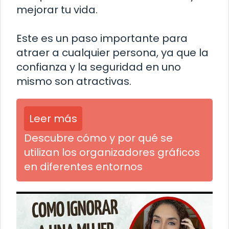
mejorar tu vida.
Este es un paso importante para
atraer a cualquier persona, ya que la
confianza y la seguridad en uno
mismo son atractivas.
Leer más
Descubre cómo y por qué se
utilizan los organizadores gráficos
en diferentes entornos