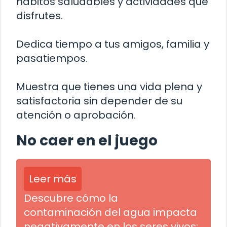
hábitos saludables y actividades que
disfrutes.
Dedica tiempo a tus amigos, familia y
pasatiempos.
Muestra que tienes una vida plena y
satisfactoria sin depender de su
atención o aprobación.
No caer en el juego
Leer más
Descubre cómo la
contaminación del agua impacta
negativamente en los seres vivos: