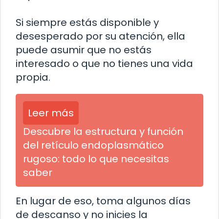
Si siempre estás disponible y
desesperado por su atención, ella
puede asumir que no estás
interesado o que no tienes una vida
propia.
Leer más
Descubre la estructura y función
del retículo endoplasmático
rugoso: todo lo que necesitas
saber
En lugar de eso, toma algunos días
de descanso y no inicies la