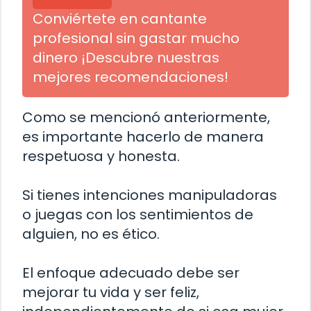
Conviértete en cantante
profesional sin gastar mucho
dinero ¡Descubre nuestras
mejores recomendaciones!
Como se mencionó anteriormente,
es importante hacerlo de manera
respetuosa y honesta.
Si tienes intenciones manipuladoras
o juegas con los sentimientos de
alguien, no es ético.
El enfoque adecuado debe ser
mejorar tu vida y ser feliz,