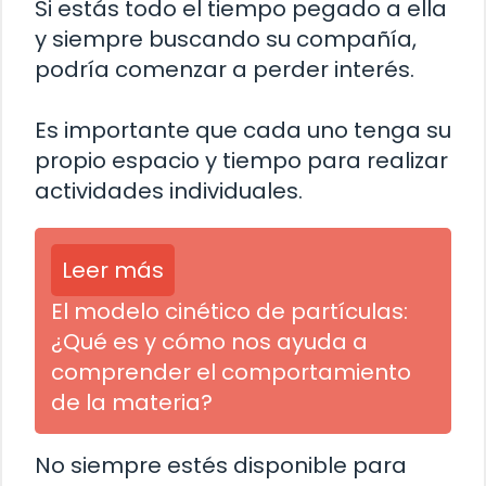
Si estás todo el tiempo pegado a ella
y siempre buscando su compañía,
podría comenzar a perder interés.
Es importante que cada uno tenga su
propio espacio y tiempo para realizar
actividades individuales.
Leer más
El modelo cinético de partículas:
¿Qué es y cómo nos ayuda a
comprender el comportamiento
de la materia?
No siempre estés disponible para