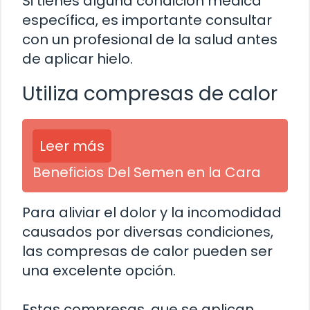
Si tienes alguna condición médica
específica, es importante consultar
con un profesional de la salud antes
de aplicar hielo.
Utiliza compresas de calor
Leer más
Beneficios Del Semen en la Cara
Para aliviar el dolor y la incomodidad
causados por diversas condiciones,
las compresas de calor pueden ser
una excelente opción.
Estas compresas, que se aplican