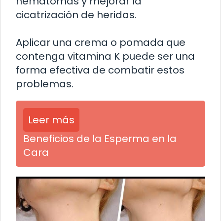
hematomas y mejorar la
cicatrización de heridas.
Aplicar una crema o pomada que
contenga vitamina K puede ser una
forma efectiva de combatir estos
problemas.
Leer más
Beneficios de la Esperma en la
Cara