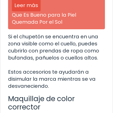
Leer más
Que Es Bueno para la Piel
Quemada Por el Sol
Si el chupetón se encuentra en una
zona visible como el cuello, puedes
cubrirlo con prendas de ropa como
bufandas, pañuelos o cuellos altos.
Estos accesorios te ayudarán a
disimular la marca mientras se va
desvaneciendo.
Maquillaje de color
corrector