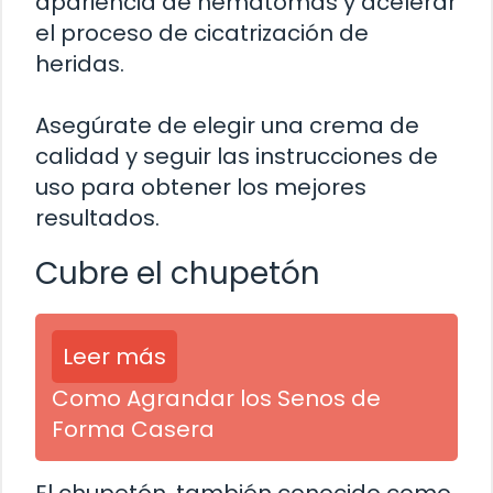
apariencia de hematomas y acelerar
el proceso de cicatrización de
heridas.
Asegúrate de elegir una crema de
calidad y seguir las instrucciones de
uso para obtener los mejores
resultados.
Cubre el chupetón
Leer más
Como Agrandar los Senos de
Forma Casera
El chupetón, también conocido como