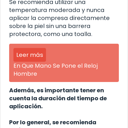
Se recomienda utilizar una
temperatura moderada y nunca
aplicar la compresa directamente
sobre la piel sin una barrera
protectora, como una toalla.
Leer más
En Que Mano Se Pone el Reloj
Hombre
Además, es importante tener en
cuenta la duración del tiempo de
aplicación.
Por lo general, se recomienda