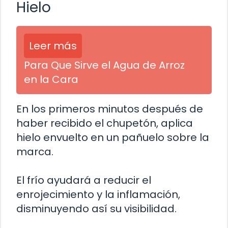
Hielo
Leer más
Para Que Sirve el Agua de Arroz
en la Cara
En los primeros minutos después de
haber recibido el chupetón, aplica
hielo envuelto en un pañuelo sobre la
marca.
El frío ayudará a reducir el
enrojecimiento y la inflamación,
disminuyendo así su visibilidad.