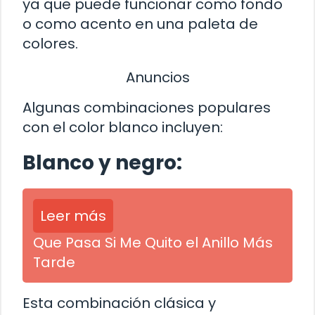
ya que puede funcionar como fondo
o como acento en una paleta de
colores.
Anuncios
Algunas combinaciones populares
con el color blanco incluyen:
Blanco y negro:
Leer más
Que Pasa Si Me Quito el Anillo Más
Tarde
Esta combinación clásica y