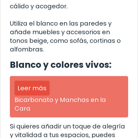
cálido y acogedor.
Utiliza el blanco en las paredes y
añade muebles y accesorios en
tonos beige, como sofás, cortinas o
alfombras.
Blanco y colores vivos:
Leer más
Bicarbonato y Manchas en la
Cara
Si quieres añadir un toque de alegría
y vitalidad a tus espacios, puedes