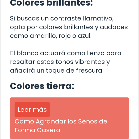
Colores brillantes:
Si buscas un contraste llamativo,
opta por colores brillantes y audaces
como amarillo, rojo o azul.
El blanco actuará como lienzo para
resaltar estos tonos vibrantes y
añadirá un toque de frescura.
Colores tierra:
Leer más
Como Agrandar los Senos de
Forma Casera