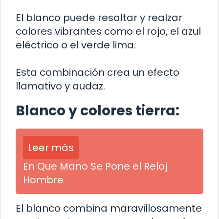
El blanco puede resaltar y realzar
colores vibrantes como el rojo, el azul
eléctrico o el verde lima.
Esta combinación crea un efecto
llamativo y audaz.
Blanco y colores tierra:
Leer más
En Que Mano Se Pone el Reloj
Hombre
El blanco combina maravillosamente