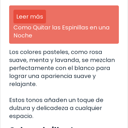
Leer más
Como Quitar las Espinillas en una
Noche
Los colores pasteles, como rosa
suave, menta y lavanda, se mezclan
perfectamente con el blanco para
lograr una apariencia suave y
relajante.
Estos tonos añaden un toque de
dulzura y delicadeza a cualquier
espacio.