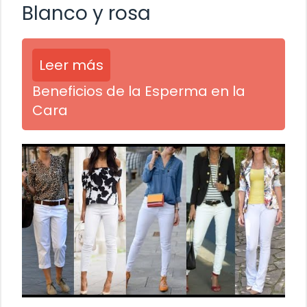
Blanco y rosa
Leer más
Beneficios de la Esperma en la
Cara