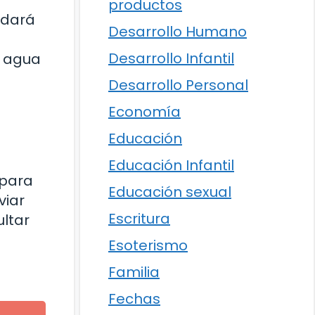
productos
udará
Desarrollo Humano
Desarrollo Infantil
n agua
Desarrollo Personal
Economía
Educación
Educación Infantil
 para
Educación sexual
viar
Escritura
ultar
Esoterismo
Familia
Fechas