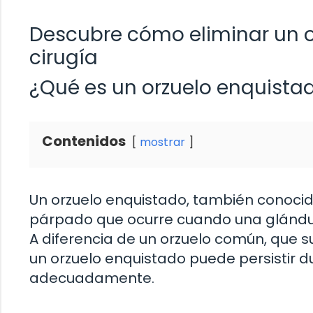
Descubre cómo eliminar un o
cirugía
¿Qué es un orzuelo enquista
Contenidos
mostrar
Un orzuelo enquistado, también conocid
párpado que ocurre cuando una glándul
A diferencia de un orzuelo común, que s
un orzuelo enquistado puede persistir d
adecuadamente.