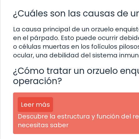
¿Cuáles son las causas de u
La causa principal de un orzuelo enquis
en el párpado. Esto puede ocurrir debi
o células muertas en los folículos pilos
ocular, una debilidad del sistema inmuno
¿Cómo tratar un orzuelo enq
operación?
Leer más
Descubre la estructura y función del r
necesitas saber