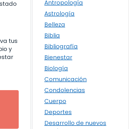
Antropología
istado
Astrología
Belleza
Biblia
va tus
Bibliografía
io y
estar
Bienestar
Biología
Comunicación
Condolencias
Cuerpo
Deportes
Desarrollo de nuevos