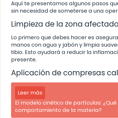
Aquí te presentamos algunos pasos que
sin necesidad de someterse a una oper
Limpieza de la zona afectad
Lo primero que debes hacer es asegurar
manos con agua y jabón y limpia suave
tibio. Esto ayudará a reducir la inflama
presente.
Aplicación de compresas cal
Leer más
El modelo cinético de partículas: ¿Q
comportamiento de la materia?