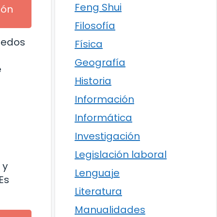
Feng Shui
ión
Filosofía
dedos
Física
Geografía
e
Historia
Información
Informática
Investigación
Legislación laboral
 y
Lenguaje
Es
Literatura
Manualidades