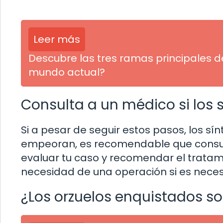
Leer más
Descubre las tres ramas principales de
mundo actual?
Consulta a un médico si lo
Si a pesar de seguir estos pasos, los s
empeoran, es recomendable que consult
evaluar tu caso y recomendar el tratami
necesidad de una operación si es neces
¿Los orzuelos enquistados s