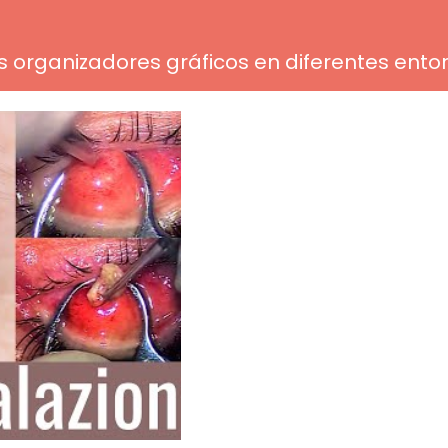
os organizadores gráficos en diferentes ento