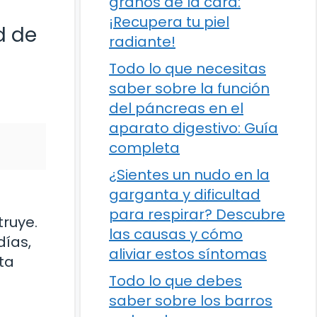
granos de la cara:
¡Recupera tu piel
d de
radiante!
Todo lo que necesitas
saber sobre la función
del páncreas en el
aparato digestivo: Guía
completa
¿Sientes un nudo en la
garganta y dificultad
para respirar? Descubre
ruye.
las causas y cómo
días,
aliviar estos síntomas
ta
Todo lo que debes
saber sobre los barros