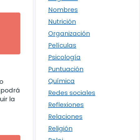
Nombres
Nutrición
Organización
l
Películas
Psicología
Puntuación
Química
 o
 podrá
Redes sociales
ir la
Reflexiones
Relaciones
Religión