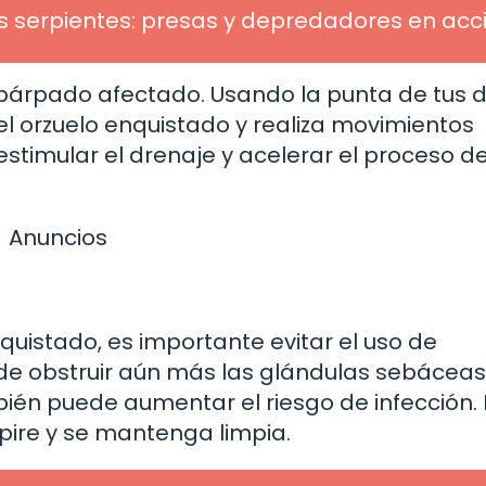
s serpientes: presas y depredadores en acc
 párpado afectado. Usando la punta de tus 
 el orzuelo enquistado y realiza movimientos
estimular el drenaje y acelerar el proceso d
Anuncios
quistado, es importante evitar el uso de
uede obstruir aún más las glándulas sebáceas
én puede aumentar el riesgo de infección. 
pire y se mantenga limpia.