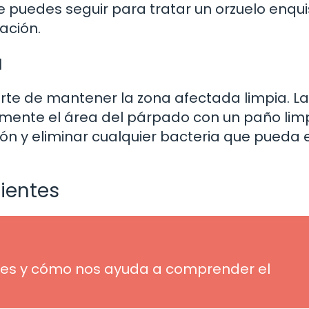
 puedes seguir para tratar un orzuelo enqu
ación.
a
te de mantener la zona afectada limpia. La
mente el área del párpado con un paño limp
ción y eliminar cualquier bacteria que pueda 
ientes
ué es y cómo nos ayuda a comprender el