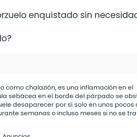
rzuelo enquistado sin necesida
do?
o como chalazión, es una inflamación en el
a sebácea en el borde del párpado se obst
uele desaparecer por sí solo en unos pocos 
urante semanas o incluso meses si no se tra
Anuncios