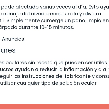
rpado afectado varias veces al día. Esto ay
 drenaje del orzuelo enquistado y aliviará
tir. Simplemente sumerge un paño limpio e
párpado durante 10-15 minutos.
Anuncios
lares
s oculares sin receta que pueden ser útiles
uctos ayudan a reducir la inflamación y a ali
guir las instrucciones del fabricante y cons
ilizar cualquier tipo de solución ocular.