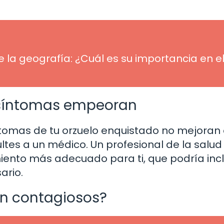
 la geografía: ¿Cuál es su importancia en e
s síntomas empeoran
íntomas de tu orzuelo enquistado no mejoran
es a un médico. Un profesional de la salud
ento más adecuado para ti, que podría inclu
ario.
on contagiosos?