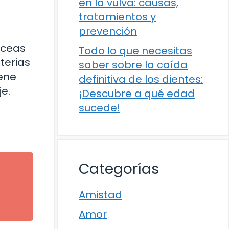
en la vulva: causas,
tratamientos y
prevención
áceas
Todo lo que necesitas
terias
saber sobre la caída
iene
definitiva de los dientes:
e.
¡Descubre a qué edad
sucede!
Categorías
Amistad
Amor