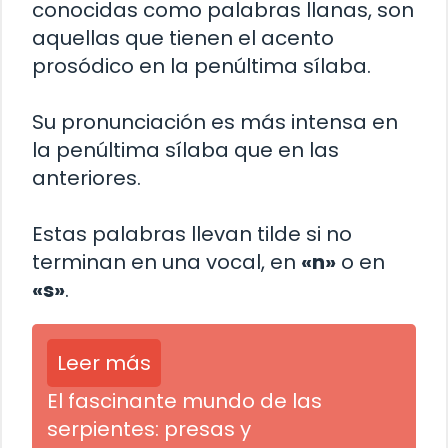
conocidas como palabras llanas, son
aquellas que tienen el acento
prosódico en la penúltima sílaba.
Su pronunciación es más intensa en
la penúltima sílaba que en las
anteriores.
Estas palabras llevan tilde si no
terminan en una vocal, en
«n»
o en
«s»
.
Leer más
El fascinante mundo de las
serpientes: presas y