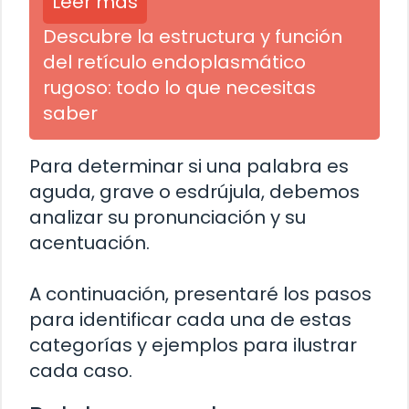
Leer más
Descubre la estructura y función
del retículo endoplasmático
rugoso: todo lo que necesitas
saber
Para determinar si una palabra es
aguda, grave o esdrújula, debemos
analizar su pronunciación y su
acentuación.
A continuación, presentaré los pasos
para identificar cada una de estas
categorías y ejemplos para ilustrar
cada caso.