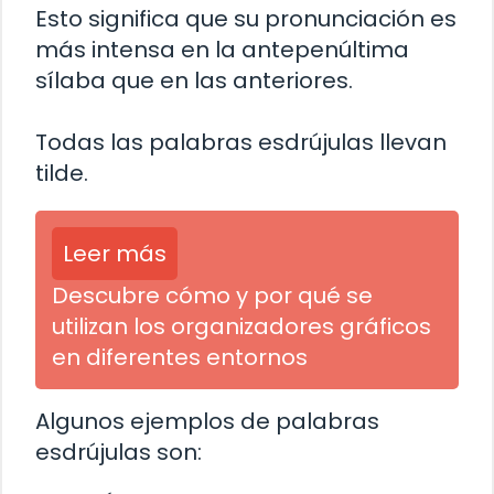
Esto significa que su pronunciación es
más intensa en la antepenúltima
sílaba que en las anteriores.
Todas las palabras esdrújulas llevan
tilde.
Leer más
Descubre cómo y por qué se
utilizan los organizadores gráficos
en diferentes entornos
Algunos ejemplos de palabras
esdrújulas son: