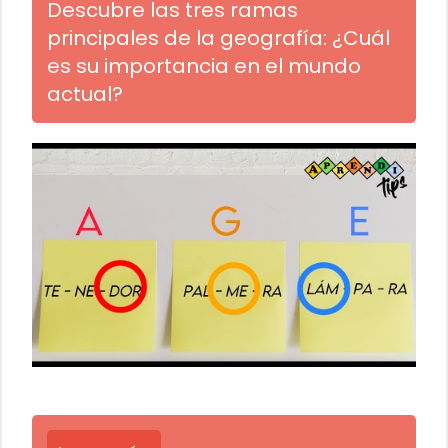
Descubre las tres ramas
principales de la geografía: ¿Cuál
es su importancia en el mundo
actual?