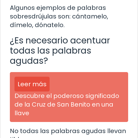
Algunos ejemplos de palabras
sobresdrújulas son: cántamelo,
dímelo, dónatelo.
¿Es necesario acentuar
todas las palabras
agudas?
Leer más
Descubre el poderoso significado
de la Cruz de San Benito en una
llave
No todas las palabras agudas llevan