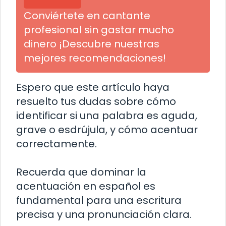
Conviértete en cantante
profesional sin gastar mucho
dinero ¡Descubre nuestras
mejores recomendaciones!
Espero que este artículo haya
resuelto tus dudas sobre cómo
identificar si una palabra es aguda,
grave o esdrújula, y cómo acentuar
correctamente.
Recuerda que dominar la
acentuación en español es
fundamental para una escritura
precisa y una pronunciación clara.