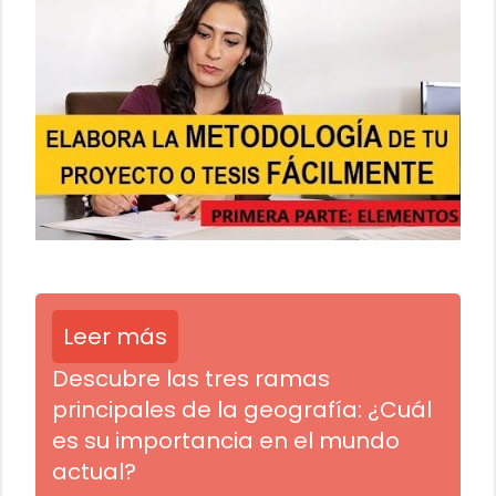
Leer más
Descubre las tres ramas
principales de la geografía: ¿Cuál
es su importancia en el mundo
actual?