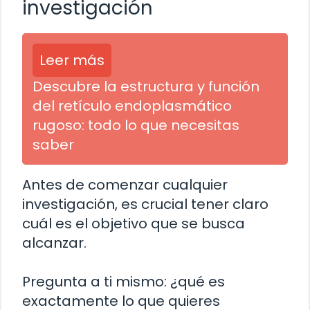
investigación
Leer más
Descubre la estructura y función
del retículo endoplasmático
rugoso: todo lo que necesitas
saber
Antes de comenzar cualquier
investigación, es crucial tener claro
cuál es el objetivo que se busca
alcanzar.
Pregunta a ti mismo: ¿qué es
exactamente lo que quieres