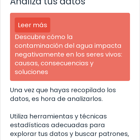
Analiza tus datos
Leer más
Descubre cómo la
contaminación del agua impacta
negativamente en los seres vivos:
causas, consecuencias y
soluciones
Una vez que hayas recopilado los
datos, es hora de analizarlos.
Utiliza herramientas y técnicas
estadísticas adecuadas para
explorar tus datos y buscar patrones,