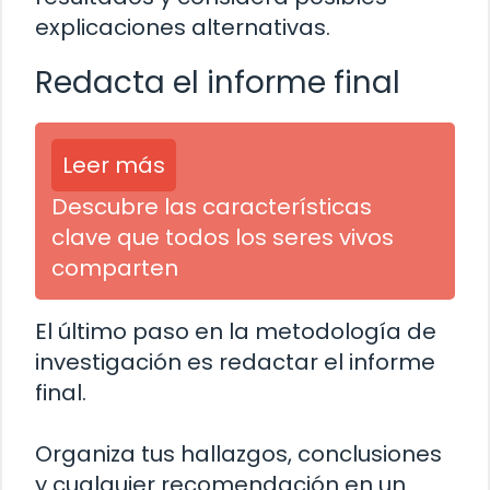
explicaciones alternativas.
Redacta el informe final
Leer más
Descubre las características
clave que todos los seres vivos
comparten
El último paso en la metodología de
investigación es redactar el informe
final.
Organiza tus hallazgos, conclusiones
y cualquier recomendación en un