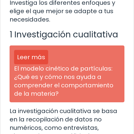
Investiga los diferentes enfoques y
elige el que mejor se adapte a tus
necesidades.
1 Investigación cualitativa
Leer más
El modelo cinético de partículas:
¿Qué es y cómo nos ayuda a
comprender el comportamiento
de la materia?
La investigación cualitativa se basa
en la recopilación de datos no
numéricos, como entrevistas,