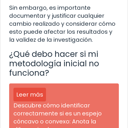
Sin embargo, es importante
documentar y justificar cualquier
cambio realizado y considerar cómo
esto puede afectar los resultados y
la validez de la investigación.
¿Qué debo hacer si mi
metodología inicial no
funciona?
Leer más
Descubre cómo identificar
correctamente si es un espejo
cóncavo o convexo: Anota la