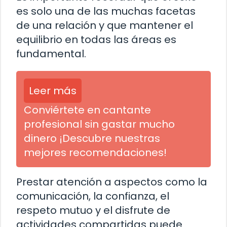
es solo una de las muchas facetas
de una relación y que mantener el
equilibrio en todas las áreas es
fundamental.
Leer más
Conviértete en cantante
profesional sin gastar mucho
dinero ¡Descubre nuestras
mejores recomendaciones!
Prestar atención a aspectos como la
comunicación, la confianza, el
respeto mutuo y el disfrute de
actividades compartidas puede