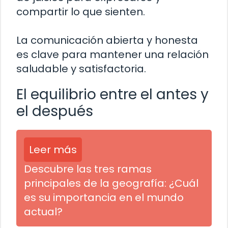
compartir lo que sienten.
La comunicación abierta y honesta
es clave para mantener una relación
saludable y satisfactoria.
El equilibrio entre el antes y
el después
Leer más
Descubre las tres ramas
principales de la geografía: ¿Cuál
es su importancia en el mundo
actual?