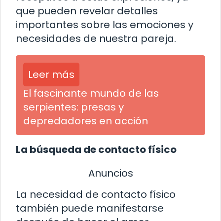
que pueden revelar detalles
importantes sobre las emociones y
necesidades de nuestra pareja.
Leer más
El fascinante mundo de las
serpientes: presas y
depredadores en acción
La búsqueda de contacto físico
Anuncios
La necesidad de contacto físico
también puede manifestarse