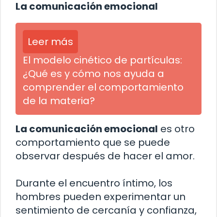
La comunicación emocional
Leer más
El modelo cinético de partículas:
¿Qué es y cómo nos ayuda a
comprender el comportamiento
de la materia?
La comunicación emocional
es otro
comportamiento que se puede
observar después de hacer el amor.
Durante el encuentro íntimo, los
hombres pueden experimentar un
sentimiento de cercanía y confianza,