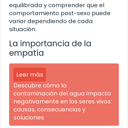
equilibrada y comprender que el
comportamiento post-sexo puede
variar dependiendo de cada
situación.
La importancia de la
empatía
Leer más
Descubre cómo la
contaminación del agua impacta
negativamente en los seres vivos:
causas, consecuencias y
soluciones