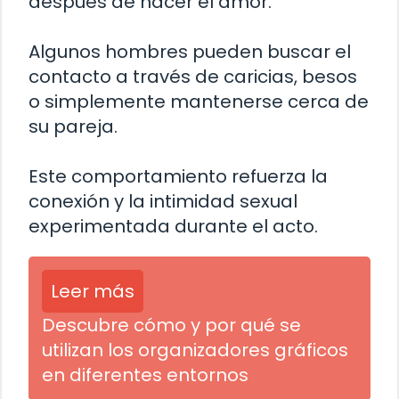
después de hacer el amor.
Algunos hombres pueden buscar el
contacto a través de caricias, besos
o simplemente mantenerse cerca de
su pareja.
Este comportamiento refuerza la
conexión y la intimidad sexual
experimentada durante el acto.
Leer más
Descubre cómo y por qué se
utilizan los organizadores gráficos
en diferentes entornos