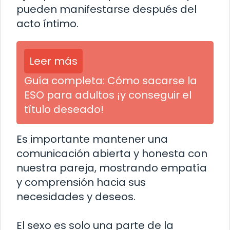
pueden manifestarse después del
acto íntimo.
Leer más
Guía completa: Cómo sacarse la
ESO para adultos ¡y conseguir el
título deseado!
Es importante mantener una
comunicación abierta y honesta con
nuestra pareja, mostrando empatía
y comprensión hacia sus
necesidades y deseos.
El sexo es solo una parte de la