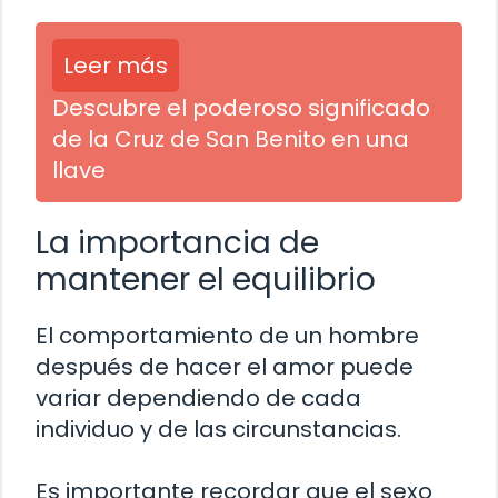
Leer más
Descubre el poderoso significado
de la Cruz de San Benito en una
llave
La importancia de
mantener el equilibrio
El comportamiento de un hombre
después de hacer el amor puede
variar dependiendo de cada
individuo y de las circunstancias.
Es importante recordar que el sexo