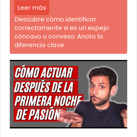
Leer más
Descubre cómo identificar
correctamente si es un espejo
cóncavo o convexo: Anota la
diferencia clave