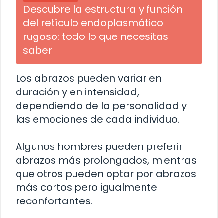
Descubre la estructura y función
del retículo endoplasmático
rugoso: todo lo que necesitas
saber
Los abrazos pueden variar en
duración y en intensidad,
dependiendo de la personalidad y
las emociones de cada individuo.
Algunos hombres pueden preferir
abrazos más prolongados, mientras
que otros pueden optar por abrazos
más cortos pero igualmente
reconfortantes.