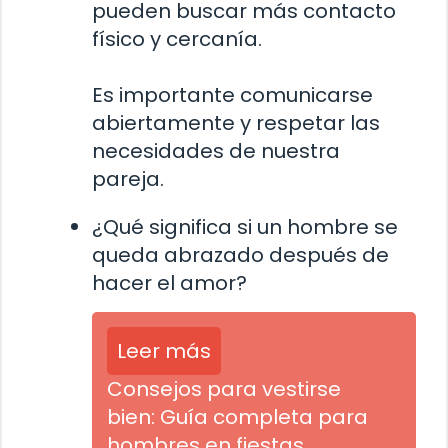
pueden buscar más contacto
físico y cercanía.
Es importante comunicarse
abiertamente y respetar las
necesidades de nuestra
pareja.
¿Qué significa si un hombre se
queda abrazado después de
hacer el amor?
Leer más
Consejos para vestirse
bien: Guía completa para
hombres en fiestas