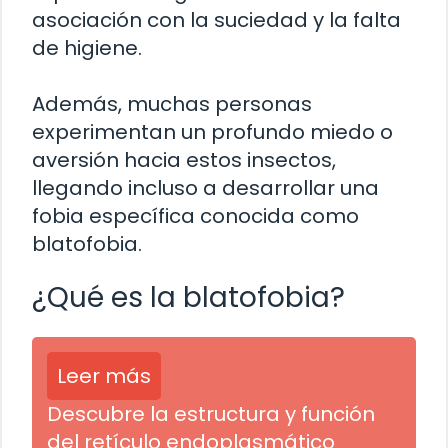
asociación con la suciedad y la falta
de higiene.
Además, muchas personas
experimentan un profundo miedo o
aversión hacia estos insectos,
llegando incluso a desarrollar una
fobia específica conocida como
blatofobia.
¿Qué es la blatofobia?
Leer más
Descubre la estructura y función
del retículo endoplasmático