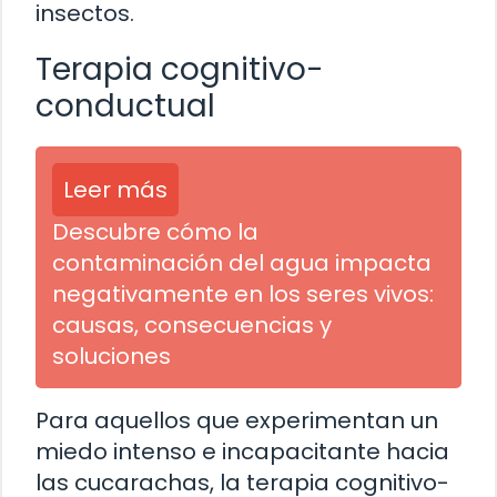
insectos.
Terapia cognitivo-
conductual
Leer más
Descubre cómo la
contaminación del agua impacta
negativamente en los seres vivos:
causas, consecuencias y
soluciones
Para aquellos que experimentan un
miedo intenso e incapacitante hacia
las cucarachas, la terapia cognitivo-