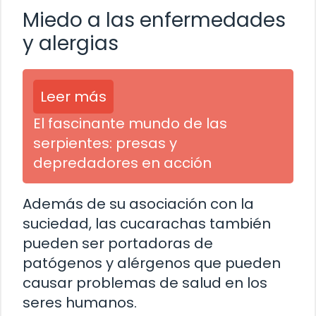
Miedo a las enfermedades
y alergias
Leer más
El fascinante mundo de las
serpientes: presas y
depredadores en acción
Además de su asociación con la
suciedad, las cucarachas también
pueden ser portadoras de
patógenos y alérgenos que pueden
causar problemas de salud en los
seres humanos.