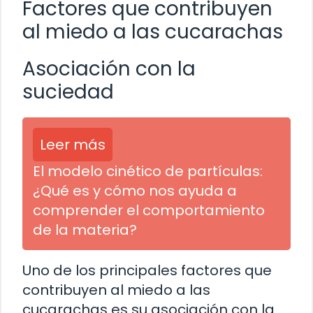
Factores que contribuyen
al miedo a las cucarachas
Asociación con la
suciedad
Leer más
El modelo cinético de partículas:
¿Qué es y cómo nos ayuda a
comprender el comportamiento
de la materia?
Uno de los principales factores que
contribuyen al miedo a las
cucarachas es su asociación con la