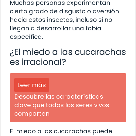
Muchas personas experimentan
cierto grado de disgusto o aversión
hacia estos insectos, incluso si no
llegan a desarrollar una fobia
específica.
¿El miedo a las cucarachas
es irracional?
Leer más
Descubre las características
clave que todos los seres vivos
comparten
El miedo a las cucarachas puede