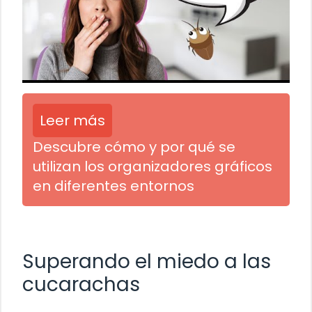
Leer más
Descubre cómo y por qué se
utilizan los organizadores gráficos
en diferentes entornos
Superando el miedo a las
cucarachas