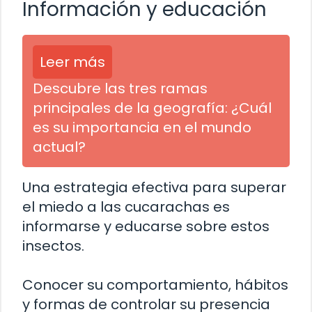
Información y educación
Leer más
Descubre las tres ramas
principales de la geografía: ¿Cuál
es su importancia en el mundo
actual?
Una estrategia efectiva para superar
el miedo a las cucarachas es
informarse y educarse sobre estos
insectos.
Conocer su comportamiento, hábitos
y formas de controlar su presencia