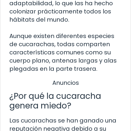
adaptabilidad, lo que las ha hecho
colonizar prácticamente todos los
hábitats del mundo.
Aunque existen diferentes especies
de cucarachas, todas comparten
características comunes como su
cuerpo plano, antenas largas y alas
plegadas en la parte trasera.
Anuncios
¿Por qué la cucaracha
genera miedo?
Las cucarachas se han ganado una
reputación negativa debido a su