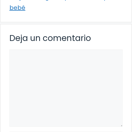
bebé
Deja un comentario
Comentario