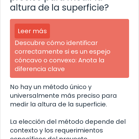
altura de la superficie?
Leer más
Descubre cómo identificar
correctamente si es un espejo
cóncavo o convexo: Anota la
diferencia clave
No hay un método único y
universalmente más preciso para
medir la altura de la superficie.
La elección del método depende del
contexto y los requerimientos