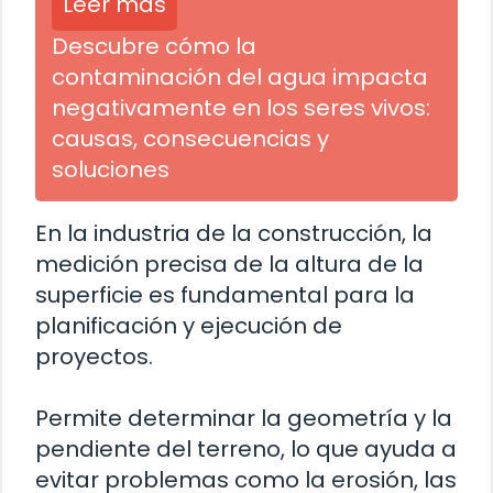
Leer más
Descubre cómo la
contaminación del agua impacta
negativamente en los seres vivos:
causas, consecuencias y
soluciones
En la industria de la construcción, la
medición precisa de la altura de la
superficie es fundamental para la
planificación y ejecución de
proyectos.
Permite determinar la geometría y la
pendiente del terreno, lo que ayuda a
evitar problemas como la erosión, las