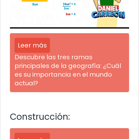
Leer más
Descubre las tres ramas
principales de la geografía: ¿Cuál
es su importancia en el mundo
actual?
Construcción: