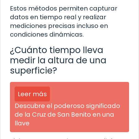
Estos métodos permiten capturar
datos en tiempo real y realizar
mediciones precisas incluso en
condiciones dinámicas.
¿Cuánto tiempo lleva
medir la altura de una
superficie?
Leer más
Descubre el poderoso significado
de la Cruz de San Benito en una
llave