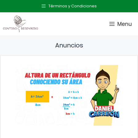
Saltar
Términos y Condiciones
al
contenido
Menu
Anuncios