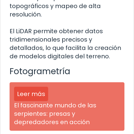
topográficos y mapeo de alta
resolución.
El LiDAR permite obtener datos
tridimensionales precisos y
detallados, lo que facilita la creación
de modelos digitales del terreno.
Fotogrametría
Leer más
El fascinante mundo de las
serpientes: presas y
depredadores en acción