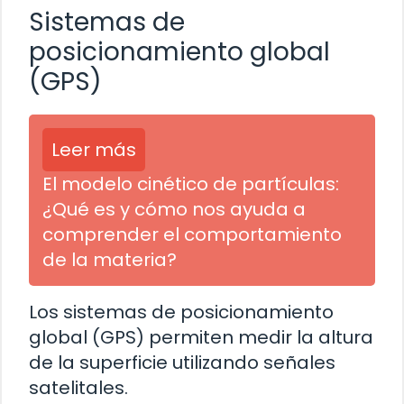
Sistemas de
posicionamiento global
(GPS)
Leer más
El modelo cinético de partículas:
¿Qué es y cómo nos ayuda a
comprender el comportamiento
de la materia?
Los sistemas de posicionamiento
global (GPS) permiten medir la altura
de la superficie utilizando señales
satelitales.