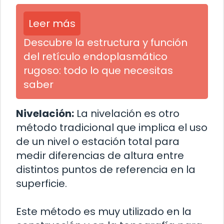
Leer más
Descubre la estructura y función
del retículo endoplasmático
rugoso: todo lo que necesitas
saber
Nivelación:
La nivelación es otro
método tradicional que implica el uso
de un nivel o estación total para
medir diferencias de altura entre
distintos puntos de referencia en la
superficie.
Este método es muy utilizado en la