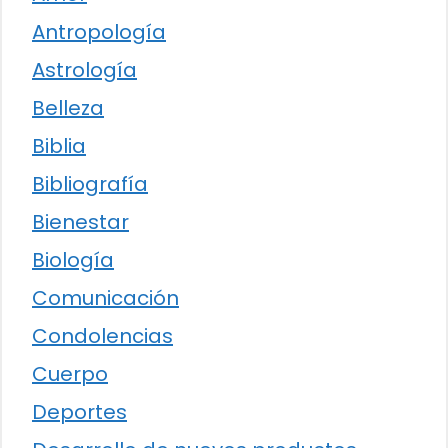
Antropología
Astrología
Belleza
Biblia
Bibliografía
Bienestar
Biología
Comunicación
Condolencias
Cuerpo
Deportes