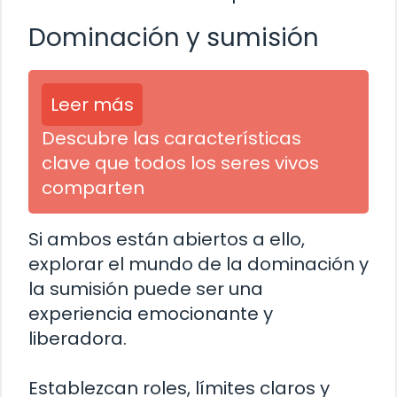
Dominación y sumisión
Leer más
Descubre las características
clave que todos los seres vivos
comparten
Si ambos están abiertos a ello,
explorar el mundo de la dominación y
la sumisión puede ser una
experiencia emocionante y
liberadora.
Establezcan roles, límites claros y