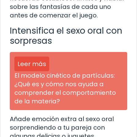
sobre las fantasías de cada uno
antes de comenzar el juego.
Intensifica el sexo oral con
sorpresas
Leer más
El modelo cinético de partículas:
¿Qué es y cómo nos ayuda a
comprender el comportamiento
de la materia?
Añade emoción extra al sexo oral
sorprendiendo a tu pareja con
algunas delicias o juguetes