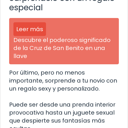
especial
Leer más
Descubre el poderoso significado
de la Cruz de San Benito en una
llave
Por último, pero no menos
importante, sorprende a tu novio con
un regalo sexy y personalizado.
Puede ser desde una prenda interior
provocativa hasta un juguete sexual
que despierte sus fantasías más