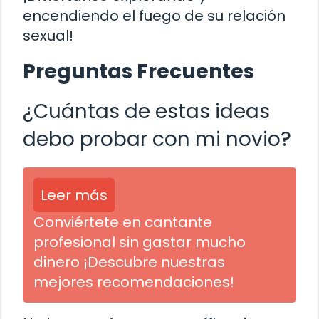
encendiendo el fuego de su relación
sexual!
Preguntas Frecuentes
¿Cuántas de estas ideas
debo probar con mi novio?
Leer más
Conviértete en cantante
profesional sin gastar mucho
dinero ¡Descubre nuestras
mejores recomendaciones!