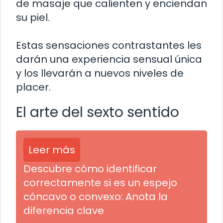
de masaje que calienten y enciendan
su piel.
Estas sensaciones contrastantes les
darán una experiencia sensual única
y los llevarán a nuevos niveles de
placer.
El arte del sexto sentido
Leer más
Descubre cómo identificar
correctamente si es un espejo
cóncavo o convexo: Anota la
diferencia clave