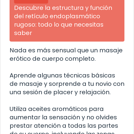
Descubre la estructura y función
del retículo endoplasmático
rugoso: todo lo que necesitas
saber
Nada es más sensual que un masaje
erótico de cuerpo completo.
Aprende algunas técnicas básicas
de masaje y sorprende a tu novio con
una sesión de placer y relajación.
Utiliza aceites aromáticos para
aumentar la sensación y no olvides
prestar atención a todas las partes