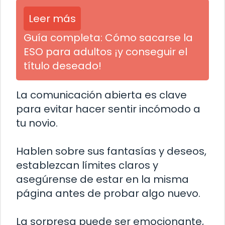
Leer más
Guía completa: Cómo sacarse la
ESO para adultos ¡y conseguir el
título deseado!
La comunicación abierta es clave
para evitar hacer sentir incómodo a
tu novio.
Hablen sobre sus fantasías y deseos,
establezcan límites claros y
asegúrense de estar en la misma
página antes de probar algo nuevo.
La sorpresa puede ser emocionante,