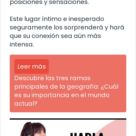
posiciones y sensaciones.
Este lugar íntimo e inesperado
seguramente los sorprenderá y hará
que su conexión sea aún más
intensa.
Leer más
Descubre las tres ramas
principales de la geografía: ¿Cuál
es su importancia en el mundo
actual?