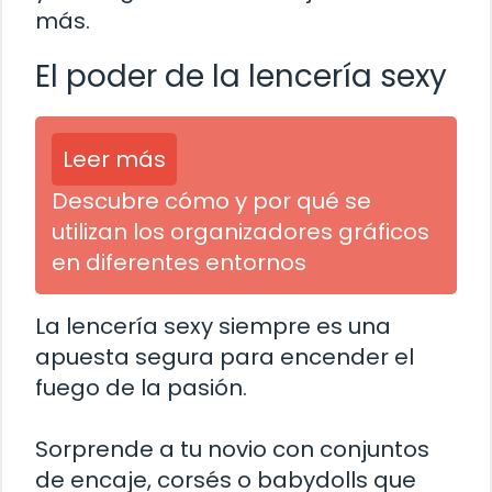
más.
El poder de la lencería sexy
Leer más
Descubre cómo y por qué se
utilizan los organizadores gráficos
en diferentes entornos
La lencería sexy siempre es una
apuesta segura para encender el
fuego de la pasión.
Sorprende a tu novio con conjuntos
de encaje, corsés o babydolls que